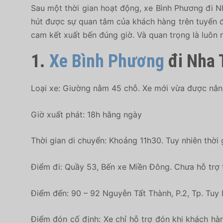
Sau một thời gian hoạt động, xe Bình Phương đi Nh
hút được sự quan tâm của khách hàng trên tuyến 
cam kết xuất bến đúng giờ. Và quan trọng là luôn 
1.
Xe Bình Phương
đi Nha 
Loại xe: Giường nằm 45 chỗ. Xe mới vừa được nâng 
Giờ xuất phát: 18h hằng ngày
Thời gian di chuyển: Khoảng 11h30. Tuy nhiên thời 
Điểm đi: Quầy 53, Bến xe Miền Đông. Chưa hỗ trợ 
Điểm đến: 90 – 92 Nguyễn Tất Thành, P.2, Tp. Tuy 
Điểm đón cố định: Xe chỉ hỗ trợ đón khi khách hà