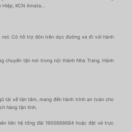
am Hiệp, KCN Amata…
n nơi. Có hỗ trợ đón trên dọc đường xe đi với hành
ng chuyển tận nơi trong nội thành Nha Trang. Hành
ũ tài xế tận tâm, mang đến hành trình an toàn cho
ch hàng tận tình.
ên liên hệ tổng đài 1900888684 hoặc đặt vé trực