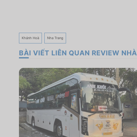
Khánh Hoà
Nha Trang
BÀI VIẾT LIÊN QUAN REVIEW NHÀ