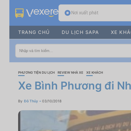
Nơi xuất phát
TRANG CHỦ
DU LỊCH SAPA
XE KH
PHƯƠNG TIỆN DU LỊCH
REVIEW NHÀ XE
XE KHÁCH
Xe Bình Phương đi Nh
By
Đỗ Thủy
03/10/2018