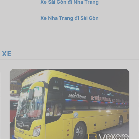
Xe Sài Gòn đi Nha Trang
Xe Nha Trang đi Sài Gòn
 XE