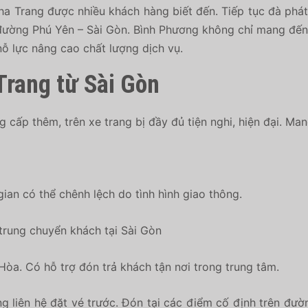
a Trang được nhiều khách hàng biết đến. Tiếp tục đà phát 
đường Phú Yên – Sài Gòn. Bình Phương không chỉ mang đế
nỗ lực nâng cao chất lượng dịch vụ.
Trang từ Sài Gòn
cấp thêm, trên xe trang bị đầy đủ tiện nghi, hiện đại. Ma
gian có thể chênh lệch do tình hình giao thông.
trung chuyển khách tại Sài Gòn
Hòa. Có hỗ trợ đón trả khách tận nơi trong trung tâm.
ng liên hệ đặt vé trước. Đón tại các điểm cố định trên đư