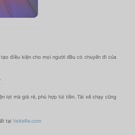
à tạo điều kiện cho mọi người đều có chuyến đi của
”
n lợi mà giá rẻ, phù hợp túi tiền. Tài xế chạy cũng
ất tại
VeXeRe.com