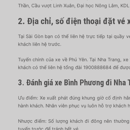
Thần, Cầu vượt Linh Xuân, Đại học Nông Lâm, KD
2. Địa chỉ, số điện thoại đặt v
Tại Sài Gòn bạn có thể liên hệ trực tiếp tại quầy
khách liên hệ trước.
Tuyến chính của xe về Phú Yên. Tại Nha Trang, xe
khách có thể liên hệ tổng đài 1900888684 để được
3. Đánh giá xe Bình Phương đi Nha 
Ưu điểm: Xe xuất phát đúng khung giờ cố định hằn
hành khách. Nhân viên phục vụ luôn hỗ trợ khách h
Nhược điểm: Số lượng khách đi đông nên thường 
tuyến trước để tránh hết vé.