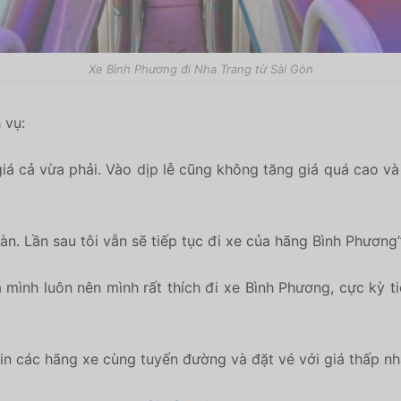
Xe Bình Phương đi Nha Trang từ Sài Gòn
 vụ:
giá cả vừa phải. Vào dịp lễ cũng không tăng giá quá cao v
oàn. Lần sau tôi vẫn sẽ tiếp tục đi xe của hãng Bình Phương
mình luôn nên mình rất thích đi xe Bình Phương, cực kỳ tiệ
n các hãng xe cùng tuyến đường và đặt vé với giá thấp nh