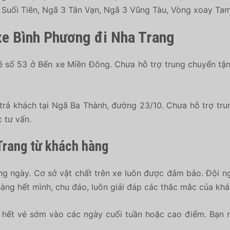
L Suối Tiên, Ngã 3 Tân Vạn, Ngã 3 Vũng Tàu, Vòng xoay T
é xe Bình Phương đi Nha Trang
 vé số 53 ở Bến xe Miền Đông. Chưa hỗ trợ trung chuyển tậ
 trả khách tại Ngã Ba Thành, đường 23/10. Chưa hỗ trợ tru
 tư vấn.
Trang từ khách hàng
g ngày. Cơ sở vật chất trên xe luôn được đảm bảo. Đội ng
àng hết mình, chu đáo, luôn giải đáp các thắc mắc của khá
hết vé sớm vào các ngày cuối tuần hoặc cao điểm. Bạn n