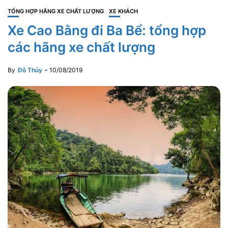
TỔNG HỢP HÃNG XE CHẤT LƯỢNG
XE KHÁCH
Xe Cao Bằng đi Ba Bể: tổng hợp
các hãng xe chất lượng
By
Đỗ Thủy
10/08/2019