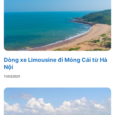
Dòng xe Limousine đi Móng Cái từ Hà
Nội
11/03/2021