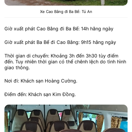
Xe Cao Bằng đi Ba Bể: Tú An
Giờ xuất phát Cao Bằng đi Ba Bể: 14h hằng ngày
Giờ xuất phát Ba Bể đi Cao Bằng: 9h15 hằng ngày
Thời gian di chuyển: Khoảng 3h đến 3h30 tùy điểm
đến. Tuy nhiên thời gian có thể chênh lệch do tình hình
giao thông.
Nơi đi: Khách sạn Hoàng Cường.
Điểm đến: Khách sạn Kim Đồng.