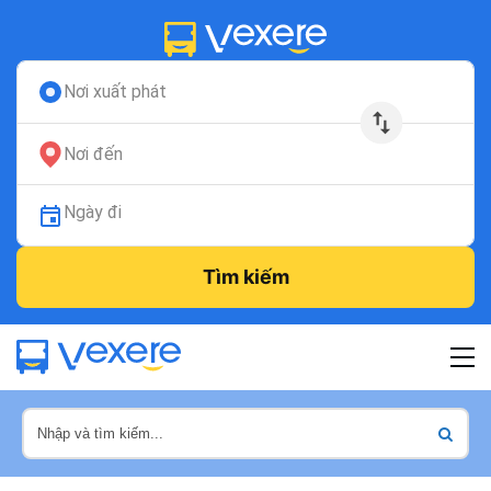
Nơi xuất phát
Nơi đến
Ngày đi
Tìm kiếm