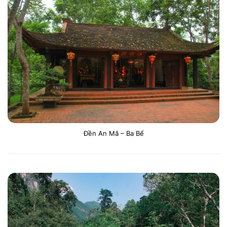
Đền An Mã – Ba Bể