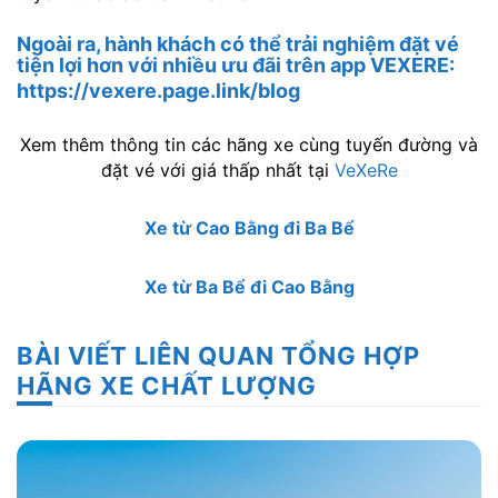
Ngoài ra, hành khách có thể trải nghiệm đặt vé
tiện lợi hơn với nhiều ưu đãi trên app VEXERE:
https://vexere.page.link/blog
Xem thêm thông tin các hãng xe cùng tuyến đường và
đặt vé với giá thấp nhất tại
VeXeRe
Xe từ Cao Bằng đi Ba Bể
Xe từ Ba Bể đi Cao Bằng
BÀI VIẾT LIÊN QUAN TỔNG HỢP
HÃNG XE CHẤT LƯỢNG