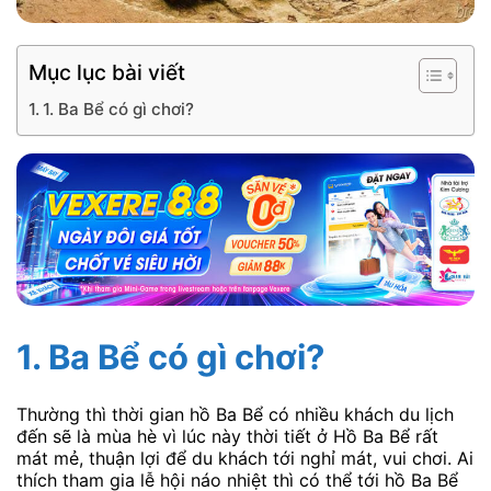
Mục lục bài viết
1. Ba Bể có gì chơi?
1. Ba Bể có gì chơi?
Thường thì thời gian hồ Ba Bể có nhiều khách du lịch
đến sẽ là mùa hè vì lúc này thời tiết ở Hồ Ba Bể rất
mát mẻ, thuận lợi để du khách tới nghỉ mát, vui chơi. Ai
thích tham gia lễ hội náo nhiệt thì có thể tới hồ Ba Bể