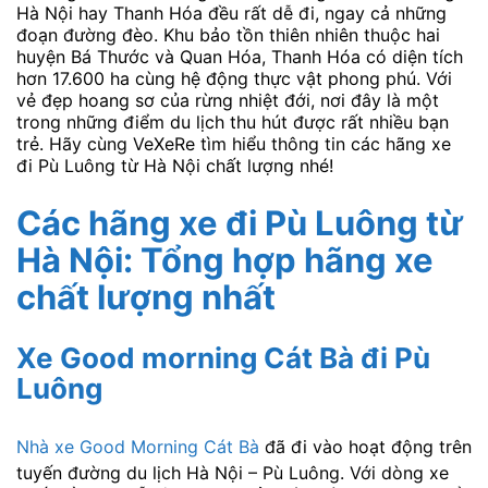
Hà Nội hay Thanh Hóa đều rất dễ đi, ngay cả những
đoạn đường đèo. Khu bảo tồn thiên nhiên thuộc hai
huyện Bá Thước và Quan Hóa, Thanh Hóa có diện tích
hơn 17.600 ha cùng hệ động thực vật phong phú. Với
vẻ đẹp hoang sơ của rừng nhiệt đới, nơi đây là một
trong những điểm du lịch thu hút được rất nhiều bạn
trẻ. Hãy cùng VeXeRe tìm hiểu thông tin các hãng xe
đi Pù Luông từ Hà Nội chất lượng nhé!
Các hãng xe đi Pù Luông từ
Hà Nội: Tổng hợp hãng xe
chất lượng nhất
Xe Good morning Cát Bà đi Pù
Luông
Nhà xe Good Morning Cát Bà
đã đi vào hoạt động trên
tuyến đường du lịch Hà Nội – Pù Luông. Với dòng xe