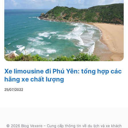
Xe limousine đi Phú Yên: tổng hợp các
hãng xe chất lượng
25/07/2022
© 2026 Blog Vexere – Cung cấp thông tin về du lịch và xe khách