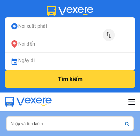
Nơi xuất phát
Nơi đến
Ngày đi
Tìm kiếm