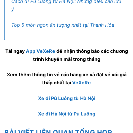
Cách đi Pù Luông từ Hà Nội: Những điều cần lưu
ý
Top 5 món ngon ấn tượng nhất tại Thanh Hóa
Tải ngay
App VeXeRe
để nhận thông báo các chương
trình khuyến mãi trong tháng
Xem thêm thông tin vé các hãng xe và đặt vé với giá
thấp nhất tại
VeXeRe
Xe đi Pù Luông từ Hà Nội
Xe đi Hà Nội từ Pù Luông
BÀI VIẾT LIÊN QUAN TỔNG HỢP