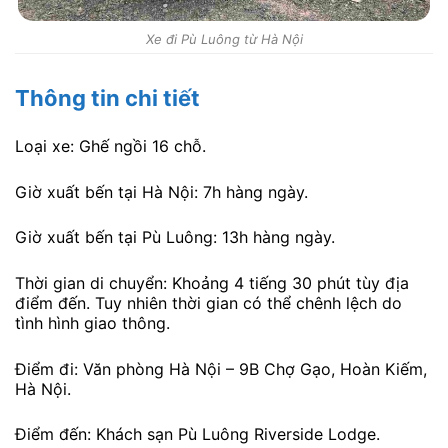
Xe đi Pù Luông từ Hà Nội
Thông tin chi tiết
Loại xe: Ghế ngồi 16 chỗ.
Giờ xuất bến tại Hà Nội: 7h hàng ngày.
Giờ xuất bến tại Pù Luông: 13h hàng ngày.
Thời gian di chuyển: Khoảng 4 tiếng 30 phút tùy địa
điểm đến. Tuy nhiên thời gian có thể chênh lệch do
tình hình giao thông.
Điểm đi: Văn phòng Hà Nội – 9B Chợ Gạo, Hoàn Kiếm,
Hà Nội.
Điểm đến: Khách sạn Pù Luông Riverside Lodge.