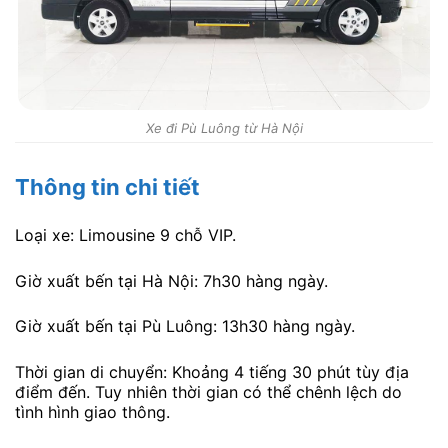
Xe đi Pù Luông từ Hà Nội
Thông tin chi tiết
Loại xe: Limousine 9 chỗ VIP.
Giờ xuất bến tại Hà Nội: 7h30 hàng ngày.
Giờ xuất bến tại Pù Luông: 13h30 hàng ngày.
Thời gian di chuyển: Khoảng 4 tiếng 30 phút tùy địa
điểm đến. Tuy nhiên thời gian có thể chênh lệch do
tình hình giao thông.