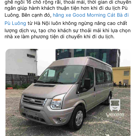
ghế ngồi 16 chỗ rộng rãi, thoải mái, thời gian di chuyển
ngắn giúp hành khách thuận tiện hơn khi đi du lịch Pù
Luông. Bên cạnh đó,
hãng xe Good Morning Cát Bà đi
Pù Luông
từ Hà Nội luôn không ngừng nâng cao chất
lượng dịch vụ, tạo cho khách sự thoải mái khi lựa chọn
nhà xe làm phương tiện di chuyển khi đi du lịch.