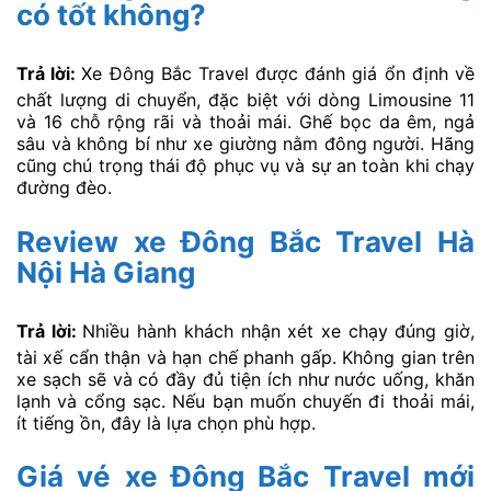
có tốt không?
Trả lời:
Xe Đông Bắc Travel được đánh giá ổn định về
chất lượng di chuyển, đặc biệt với dòng Limousine 11
và 16 chỗ rộng rãi và thoải mái. Ghế bọc da êm, ngả
sâu và không bí như xe giường nằm đông người. Hãng
cũng chú trọng thái độ phục vụ và sự an toàn khi chạy
đường đèo.
Review xe Đông Bắc Travel Hà
Nội Hà Giang
Trả lời:
Nhiều hành khách nhận xét xe chạy đúng giờ,
tài xế cẩn thận và hạn chế phanh gấp. Không gian trên
xe sạch sẽ và có đầy đủ tiện ích như nước uống, khăn
lạnh và cổng sạc. Nếu bạn muốn chuyến đi thoải mái,
ít tiếng ồn, đây là lựa chọn phù hợp.
Giá vé xe Đông Bắc Travel mới