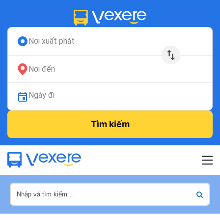
Nơi xuất phát
Nơi đến
Ngày đi
Tìm kiếm