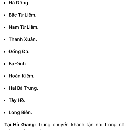
Hà Đông.
Bắc Từ Liêm.
Nam Từ Liêm.
Thanh Xuân.
Đống Đa.
Ba Đình.
Hoàn Kiếm.
Hai Bà Trưng.
Tây Hồ.
Long Biên.
Tại Hà Giang:
Trung chuyển khách tận nơi trong nội