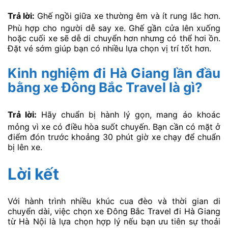
Trả lời:
Ghế ngồi giữa xe thường êm và ít rung lắc hơn.
Phù hợp cho người dễ say xe. Ghế gần cửa lên xuống
hoặc cuối xe sẽ dễ di chuyển hơn nhưng có thể hơi ồn.
Đặt vé sớm giúp bạn có nhiều lựa chọn vị trí tốt hơn.
Kinh nghiệm đi Hà Giang lần đầu
bằng xe Đông Bắc Travel là gì?
Trả lời:
Hãy chuẩn bị hành lý gọn, mang áo khoác
mỏng vì xe có điều hòa suốt chuyến. Bạn cần có mặt ở
điểm đón trước khoảng 30 phút giờ xe chạy để chuẩn
bị lên xe.
Lời kết
Với hành trình nhiều khúc cua đèo và thời gian di
chuyển dài, việc chọn xe Đông Bắc Travel đi Hà Giang
từ Hà Nội là lựa chọn hợp lý nếu bạn ưu tiên sự thoải