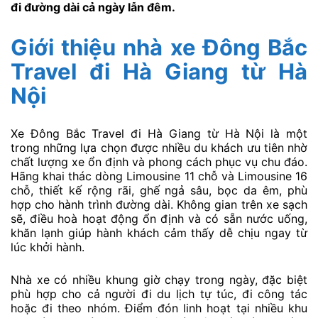
đi đường dài cả ngày lẫn đêm.
Giới thiệu nhà xe Đông Bắc
Travel đi Hà Giang từ Hà
Nội
Xe Đông Bắc Travel đi Hà Giang từ Hà Nội là một
trong những lựa chọn được nhiều du khách ưu tiên nhờ
chất lượng xe ổn định và phong cách phục vụ chu đáo.
Hãng khai thác dòng Limousine 11 chỗ và Limousine 16
chỗ, thiết kế rộng rãi, ghế ngả sâu, bọc da êm, phù
hợp cho hành trình đường dài. Không gian trên xe sạch
sẽ, điều hoà hoạt động ổn định và có sẵn nước uống,
khăn lạnh giúp hành khách cảm thấy dễ chịu ngay từ
lúc khởi hành.
Nhà xe có nhiều khung giờ chạy trong ngày, đặc biệt
phù hợp cho cả người đi du lịch tự túc, đi công tác
hoặc đi theo nhóm. Điểm đón linh hoạt tại nhiều khu