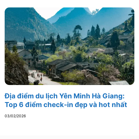
Địa điểm du lịch Yên Minh Hà Giang:
Top 6 điểm check-in đẹp và hot nhất
03/02/2026