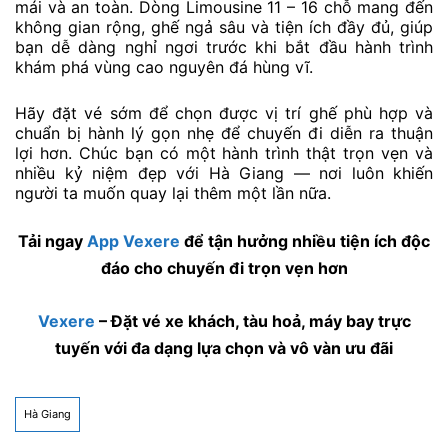
mái và an toàn. Dòng Limousine 11 – 16 chỗ mang đến
không gian rộng, ghế ngả sâu và tiện ích đầy đủ, giúp
bạn dễ dàng nghỉ ngơi trước khi bắt đầu hành trình
khám phá vùng cao nguyên đá hùng vĩ.
Hãy đặt vé sớm để chọn được vị trí ghế phù hợp và
chuẩn bị hành lý gọn nhẹ để chuyến đi diễn ra thuận
lợi hơn. Chúc bạn có một hành trình thật trọn vẹn và
nhiều kỷ niệm đẹp với Hà Giang — nơi luôn khiến
người ta muốn quay lại thêm một lần nữa.
Tải ngay
App Vexere
để tận hưởng nhiều tiện ích độc
đáo cho chuyến đi trọn vẹn hơn
Vexere
– Đặt vé xe khách, tàu hoả, máy bay trực
tuyến với đa dạng lựa chọn và vô vàn ưu đãi
Hà Giang