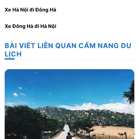
Xe Hà Nội đi Đông Hà
Xe Đông Hà đi Hà Nội
BÀI VIẾT LIÊN QUAN CẨM NANG DU
LỊCH