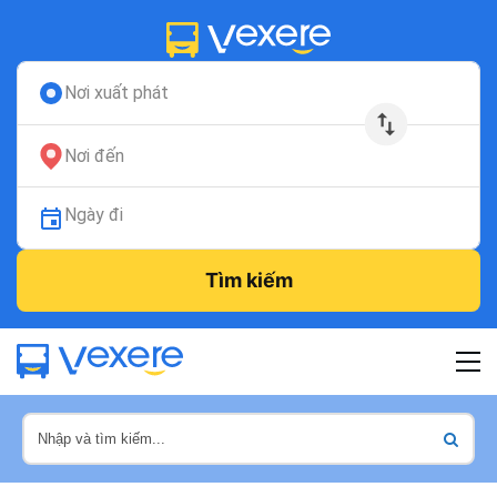
Nơi xuất phát
Nơi đến
Ngày đi
Tìm kiếm