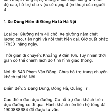
độ cao, hỗ trợ cho việc sử dụng điện thoại của người
đi.
1.
Xe Dòng Hiền
đi Đông Hà từ Hà Nội
Loại xe: Giường nằm 40 chỗ. Xe giường nằm chất
lượng cao, tiện nghi và nội thất hiện đại. Giờ xuất phát:
17h30 hằng ngày.
Thời gian di chuyển: Khoảng 9 đến 10h. Tuy nhiên thời
gian có thể chênh lệch do tình hình giao thông.
Nơi đi: 643 Phạm Văn Đồng. Chưa hỗ trợ trung chuyển
khách tại Hà Nội.
Điểm đến: 3 Đặng Dung, Đông Hà, Quảng Trị.
Các điểm đón dọc đường: Có hỗ trợ đón khách trên
dọc đường xe đi qua. Hành khách nên liên hệ tổng đài
1900888684 để được tư vấn.