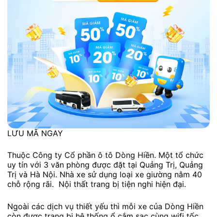
LƯU MÃ NGAY
Thuộc Công ty Cổ phần ô tô Dòng Hiền. Một tổ chức
uy tín với 3 văn phòng được đặt tại Quảng Trị, Quảng
Trị và Hà Nội. Nhà xe sử dụng loại xe giường nằm 40
chỗ rộng rãi. Nội thất trang bị tiện nghi hiện đại.
Ngoài các dịch vụ thiết yếu thì mỗi xe của Dòng Hiền
còn được trang bị hệ thống ổ cắm sạc cùng wifi tốc