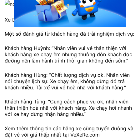
Xe Dòng Hiền đi Đông Hà từ Hà Nội
Một số đánh giá từ khách hàng đã trải nghiệm dịch vụ:
Khách hàng Huỳnh: “Nhân viên vui vẻ thân thiện với
khách hàng xe chạy êm nhưng thường đón khách dọc
đường nên làm hành trình thời gian không đến sớm.”
Khách hàng Hùng: “Chất lượng dịch vụ ok. Nhân viên
nói chuyện lịch sự. Xe chạy êm, không dừng đó trả
khách nhiều. Tài xế vui vẻ hoà nhã với khách hàng.”
Khách hàng Tùng: “Cung cách phục vụ ok, nhân viên
thân thiện hoà nhã với khách hàng. Xe chạy hơi nhanh
với xe hay dừng nhận hàng nhiều.”
Xem thêm thông tin các hãng xe cùng tuyến đường và
đặt vé với giá thấp nhất tại VeXeRe.com