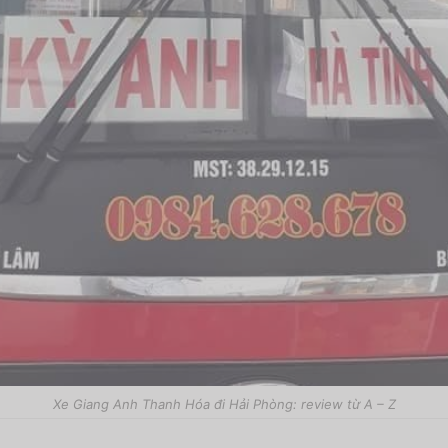
Xe Giang Anh Thanh Hóa đi Hải Phòng: review từ A – Z