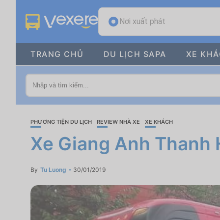
Nơi xuất phát
TRANG CHỦ
DU LỊCH SAPA
XE KH
PHƯƠNG TIỆN DU LỊCH
REVIEW NHÀ XE
XE KHÁCH
Xe Giang Anh Thanh H
By
Tu Luong
30/01/2019