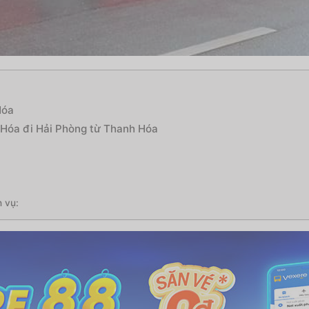
Hóa
h Hóa đi Hải Phòng từ Thanh Hóa
 vụ: