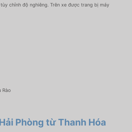
 tùy chỉnh độ nghiêng. Trên xe được trang bị máy
u Rào
 Hải Phòng
từ Thanh Hóa