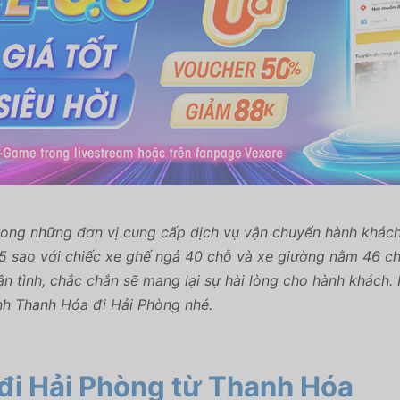
rong những đơn vị cung cấp dịch vụ vận chuyển hành khác
 5 sao với chiếc xe ghế ngả 40 chỗ và xe giường nằm 46 c
ận tình, chắc chắn sẽ mang lại sự hài lòng cho hành khách.
nh Thanh Hóa đi Hải Phòng nhé.
đi Hải Phòng từ Thanh Hóa