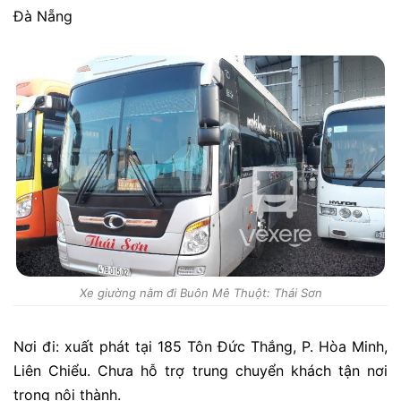
Đà Nẵng
Xe giường nằm đi Buôn Mê Thuột: Thái Sơn
Nơi đi: xuất phát tại 185 Tôn Đức Thắng, P. Hòa Minh,
Liên Chiểu. Chưa hỗ trợ trung chuyển khách tận nơi
trong nội thành.