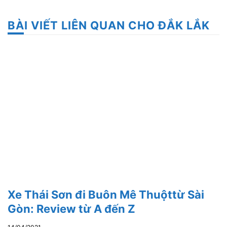
BÀI VIẾT LIÊN QUAN CHO ĐẮK LẮK
Xe Thái Sơn đi Buôn Mê Thuộttừ Sài
Gòn: Review từ A đến Z