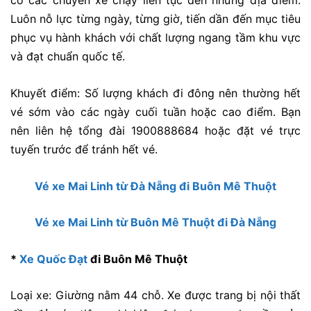
có các chuyến xe chạy liên tục đến những địa điểm.
Luôn nỗ lực từng ngày, từng giờ, tiến dần đến mục tiêu
phục vụ hành khách với chất lượng ngang tầm khu vực
và đạt chuẩn quốc tế.
Khuyết điểm:
Số lượng khách đi đông nên thường hết
vé sớm vào các ngày cuối tuần hoặc cao điểm. Bạn
nên liên hệ tổng đài 1900888684 hoặc đặt vé trực
tuyến trước để tránh hết vé.
Vé xe Mai Linh từ Đà Nẵng đi Buôn Mê Thuột
Vé xe Mai Linh từ Buôn Mê Thuột đi Đà Nẵng
*
Xe Quốc Đạt
đi Buôn Mê Thuột
Loại xe: Giường nằm 44 chỗ. Xe được trang bị nội thất