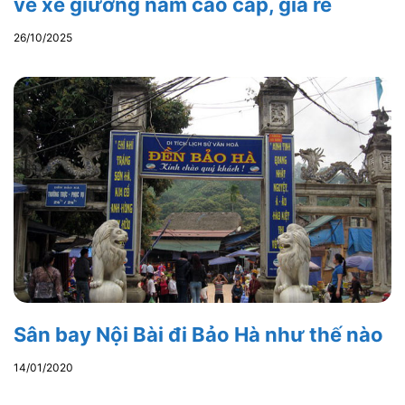
vé xe giường nằm cao cấp, giá rẻ
26/10/2025
Sân bay Nội Bài đi Bảo Hà như thế nào
14/01/2020