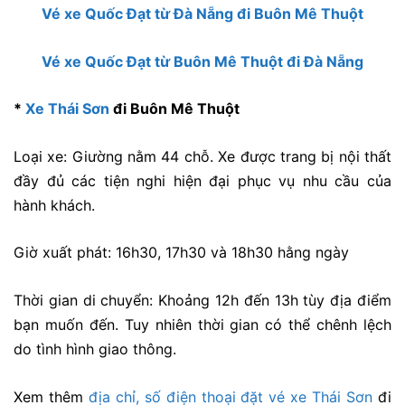
Vé xe Quốc Đạt từ Đà Nẵng đi Buôn Mê Thuột
Vé xe Quốc Đạt từ Buôn Mê Thuột đi Đà Nẵng
*
Xe Thái Sơn
đi Buôn Mê Thuột
Loại xe: Giường nằm 44 chỗ. Xe được trang bị nội thất
đầy đủ các tiện nghi hiện đại phục vụ nhu cầu của
hành khách.
Giờ xuất phát: 16h30, 17h30 và 18h30 hằng ngày
Thời gian di chuyển: Khoảng 12h đến 13h tùy địa điểm
bạn muốn đến. Tuy nhiên thời gian có thể chênh lệch
do tình hình giao thông.
Xem thêm
địa chỉ, số điện thoại đặt vé xe Thái Sơn
đi