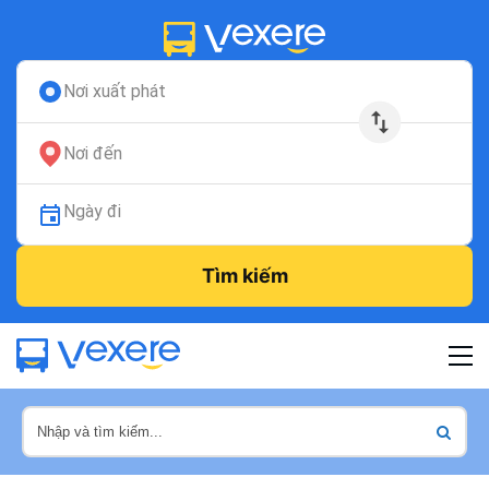
Nơi xuất phát
Nơi đến
Ngày đi
Tìm kiếm