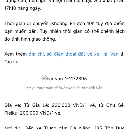
lượng cao, tiện nghi và nội thất hiện đại. Giờ xuất phát:
17h10 hằng ngày.
Thời gian di chuyển: Khoảng 8h đến 10h tùy địa điểm
bạn muốn đến. Tuy nhiên thời gian có thể chênh lệch
do tình hình giao thông.
Xem thêm
địa chỉ, số điện thoại đặt vé xe Hải Vân
đi
Gia Lai.
Xe giường nằm đi Buôn Mê Thuột: Hải Vân
Giá vé: Từ Gia Lễ: 220.000 VNĐ/1 vé, từ Chư Sê,
Pleiku: 200.000 VNĐ/1 vé.
Nơi đi: Bến xe Trung tâm Đà Nẵng, 185 Tôn Đức