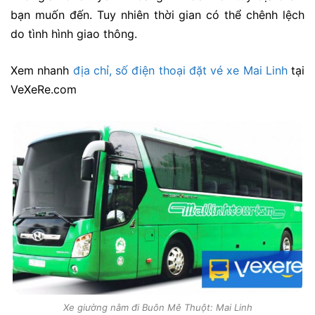
bạn muốn đến. Tuy nhiên thời gian có thể chênh lệch
do tình hình giao thông.
Xem nhanh
địa chỉ, số điện thoại đặt vé xe Mai Linh
tại
VeXeRe.com
Xe giường nằm đi Buôn Mê Thuột: Mai Linh