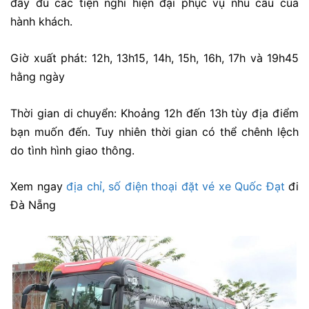
đầy đủ các tiện nghi hiện đại phục vụ nhu cầu của
hành khách.
Giờ xuất phát: 12h, 13h15, 14h, 15h, 16h, 17h và 19h45
hằng ngày
Thời gian di chuyển: Khoảng 12h đến 13h tùy địa điểm
bạn muốn đến. Tuy nhiên thời gian có thể chênh lệch
do tình hình giao thông.
Xem ngay
địa chỉ, số điện thoại đặt vé xe Quốc Đạt
đi
Đà Nẵng