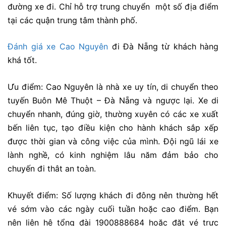
đường xe đi. Chỉ hỗ trợ trung chuyển một số địa điểm
tại các quận trung tâm thành phố.
Đánh giá xe Cao Nguyên
đi Đà Nẵng từ khách hàng
khá tốt.
Ưu điểm: Cao Nguyên là nhà xe uy tín, di chuyển theo
tuyến Buôn Mê Thuột – Đà Nẵng và ngược lại. Xe di
chuyển nhanh, đúng giờ, thường xuyên có các xe xuất
bến liên tục, tạo điều kiện cho hành khách sắp xếp
được thời gian và công việc của mình. Đội ngũ lái xe
lành nghề, có kinh nghiệm lâu năm đảm bảo cho
chuyến đi thât an toàn.
Khuyết điểm:
Số lượng khách đi đông nên thường hết
vé sớm vào các ngày cuối tuần hoặc cao điểm. Bạn
nên liên hệ tổng đài 1900888684 hoặc đặt vé trực