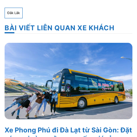
Đắk Lắk
BÀI VIẾT LIÊN QUAN XE KHÁCH
Xe Phong Phú đi Đà Lạt từ Sài Gòn: Đặt