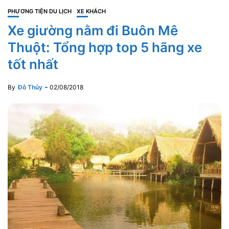
PHƯƠNG TIỆN DU LỊCH
XE KHÁCH
Xe giường nằm đi Buôn Mê
Thuột: Tổng hợp top 5 hãng xe
tốt nhất
By
Đỗ Thủy
02/08/2018