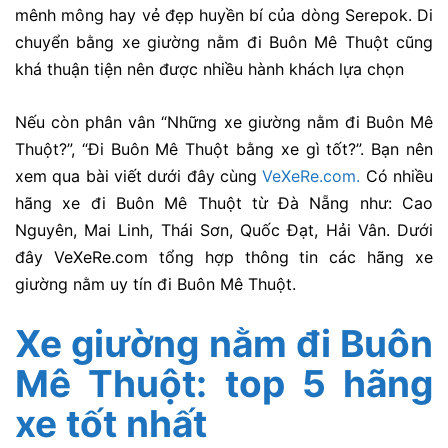
mênh mông hay vẻ đẹp huyền bí của dòng Serepok. Di
chuyển bằng xe giường nằm đi Buôn Mê Thuột cũng
khá thuận tiện nên được nhiều hành khách lựa chọn
Nếu còn phân vân “Những xe giườn
g nằm đi Buôn Mê
Thuột?”, “Đi Buôn Mê Thuột bằng xe gì tốt?”. Bạn nên
xem qua bài viết dưới đây cùng
VeXeRe.com.
Có nhiều
hãng xe đi Buôn Mê Thuột từ Đà Nẵng như: Cao
Nguyên, Mai Linh, Thái Sơn, Quốc Đạt, Hải Vân. Dưới
đây VeXeRe.com tổng hợp thông tin các hãng xe
giường nằm uy tín đi Buôn Mê Thuột.
Xe giường nằm đi Buôn
Mê Thuột: top 5 hãng
xe tốt nhất