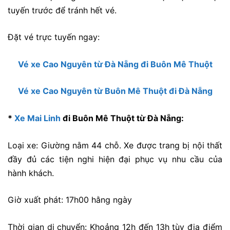
tuyến trước để tránh hết vé.
Đặt vé trực tuyến ngay:
Vé xe Cao Nguyên từ Đà Nẵng đi Buôn Mê Thuột
Vé xe Cao Nguyên từ Buôn Mê Thuột đi Đà Nẵng
*
Xe Mai Linh
đi Buôn Mê Thuột từ Đà Nẵng:
Loại xe: Giường nằm 44 chỗ. Xe được trang bị nội thất
đầy đủ các tiện nghi hiện đại phục vụ nhu cầu của
hành khách.
Giờ xuất phát: 17h00 hằng ngày
Thời gian di chuyển: Khoảng 12h đến 13h tùy địa điểm