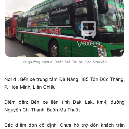
Xe giường nằm đi Buôn Mê Thuột: Cao Nguyên
Nơi đi: Bến xe trung tâm Đà Nẵng, 185 Tôn Đức Thắng,
P. Hòa Minh, Liên Chiểu
Điểm đến: Bến xe liên tỉnh Đak Lak, km4, đường
Nguyễn Chí Thanh, Buôn Ma Thuột
Các điểm đón cố định: Chưa hỗ trợ đón khách trên