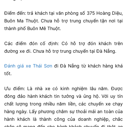
Điểm đến: trả khách tại văn phòng số 375 Hoàng Diệu,
Buôn Ma Thuột. Chưa hỗ trợ trung chuyển tận nơi tại
thành phố Buôn Mê Thuột.
Các điểm đón cố định: Có hỗ trợ đón khách trên
đường xe đi. Chưa hỗ trợ trung chuyển tại Đà Nẵng.
Đánh giá xe Thái Sơn
đi Đà Nẵng từ khách hàng khá
tốt.
Ưu điểm: Là nhà xe có kinh nghiệm lâu năm. Được
đông đảo hành khách tin tưởng và ủng hộ. Với uy tín
chất lượng trong nhiều năm liền, các chuyến xe chạy
hàng ngày. Lấy phương châm sự thoải mái an toàn của
hành khách là thành công của doanh nghiệp, chắc
chắn sẽ mang đến cho hành khách chuyến đi thật an