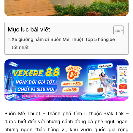
Mục lục bài viết
Xe giường nằm đi Buôn Mê Thuột: top 5 hãng xe
tốt nhất
Buôn Mê Thuột – thành phố tỉnh lị thuộc Đăk Lăk –
được biết đến với những cánh đồng cà phê ngút ngàn,
những ngọn thác hùng vĩ, khu vườn quốc gia rộng