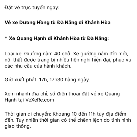
Đặt vé trực tuyến ngay:
Vé xe Dương Hồng từ Đà Nẵng đi Khánh Hòa
*
Xe Quang Hạnh
đi Khánh Hòa từ Đà Nẵng:
Loại xe: Giường nằm 40 chỗ. Xe giường nằm đời mới,
nội thất được trang bị nhiều tiện nghi hiện đại, phục vụ
các nhu cầu của hành khách.
Giờ xuất phát: 17h, 17h30 hằng ngày.
Xem nhanh địa chỉ, số điện thoại đặt vé xe Quang
Hạnh tại VeXeRe.com
Thời gian di chuyển: Khoảng 10 đến 11h tùy địa điểm
đến. Tuy nhiên thời gian có thể chênh lệch do tình hình
giao thông.