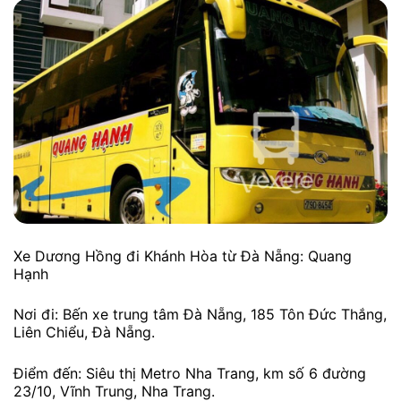
Xe Dương Hồng đi Khánh Hòa từ Đà Nẵng: Quang
Hạnh
Nơi đi: Bến xe trung tâm Đà Nẵng, 185 Tôn Đức Thắng,
Liên Chiểu, Đà Nẵng.
Điểm đến: Siêu thị Metro Nha Trang, km số 6 đường
23/10, Vĩnh Trung, Nha Trang.