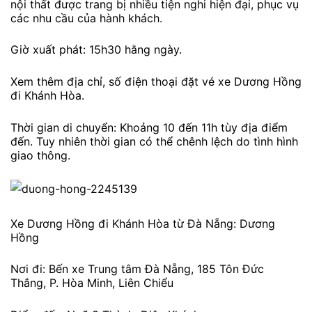
nội thất được trang bị nhiều tiện nghi hiện đại, phục vụ
các nhu cầu của hành khách.
Giờ xuất phát: 15h30 hằng ngày.
Xem thêm địa chỉ, số điện thoại đặt vé xe Dương Hồng
đi Khánh Hòa.
Thời gian di chuyển: Khoảng 10 đến 11h tùy địa điểm
đến. Tuy nhiên thời gian có thể chênh lệch do tình hình
giao thông.
Xe Dương Hồng đi Khánh Hòa từ Đà Nẵng: Dương
Hồng
Nơi đi: Bến xe Trung tâm Đà Nẵng, 185 Tôn Đức
Thắng, P. Hòa Minh, Liên Chiểu