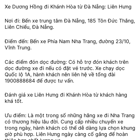
Xe Dương Hồng đi Khánh Hòa từ Đà Nẵng: Liên Hưng
Nơi đi: Bến xe trung tâm Đà Nẵng, 185 Tôn Đức Thắng,
Liên Chiểu, Đà Nẵng.
Điểm đến: Bến xe Phía Nam Nha Trang, đường 23/10,
Vĩnh Trung.
Các điểm đón dọc đường: Có hỗ trợ đón khách trên
dọc đường xe đi nếu có đặt vé trước. Xe chạy dọc
Quốc lộ 1A, hành khách nên liên hệ về tổng đài
1900888684 để được tư vấn.
Đánh giá xe Liên Hưng đi Khánh Hòa từ khách hàng
khá tốt.
Ưu điểm: Là một trong số những hãng xe đi Nha Trang
có thương hiệu lâu đời. Cung cấp nhiều chuyến xe
trong ngày, hành khách có thể dễ dàng lựa chọn khung
giờ phù hợp. Liên Hưng ngày càng cố gắng để hoàn