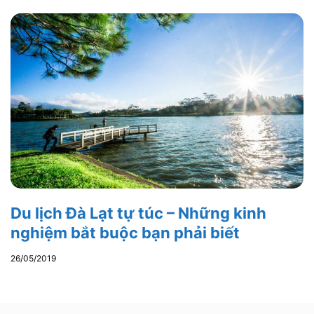
Du lịch Đà Lạt tự túc – Những kinh
nghiệm bắt buộc bạn phải biết
26/05/2019