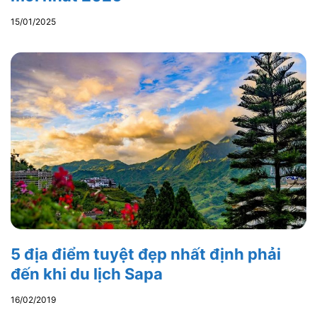
15/01/2025
5 địa điểm tuyệt đẹp nhất định phải
đến khi du lịch Sapa
16/02/2019