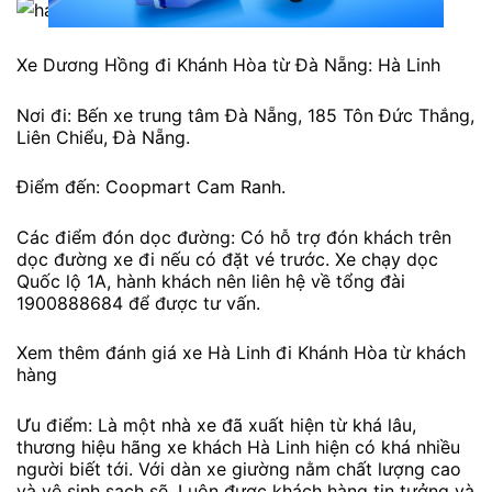
Xe Dương Hồng đi Khánh Hòa từ Đà Nẵng: Hà Linh
Nơi đi: Bến xe trung tâm Đà Nẵng, 185 Tôn Đức Thắng,
Liên Chiểu, Đà Nẵng.
Điểm đến: Coopmart Cam Ranh.
Các điểm đón dọc đường: Có hỗ trợ đón khách trên
dọc đường xe đi nếu có đặt vé trước. Xe chạy dọc
Quốc lộ 1A, hành khách nên liên hệ về tổng đài
1900888684 để được tư vấn.
Xem thêm đánh giá xe Hà Linh đi Khánh Hòa từ khách
hàng
Ưu điểm: Là một nhà xe đã xuất hiện từ khá lâu,
thương hiệu hãng xe khách Hà Linh hiện có khá nhiều
người biết tới. Với dàn xe giường nằm chất lượng cao
và vệ sinh sạch sẽ. Luôn được khách hàng tin tưởng và