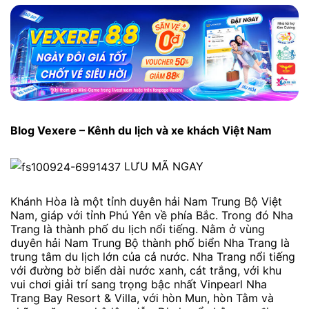
Blog Vexere – Kênh du lịch và xe khách Việt Nam
LƯU MÃ NGAY
Khánh Hòa là một tỉnh duyên hải Nam Trung Bộ Việt
Nam, giáp với tỉnh Phú Yên về phía Bắc. Trong đó Nha
Trang là thành phố du lịch nổi tiếng. Nằm ở vùng
duyên hải Nam Trung Bộ thành phố biển Nha Trang là
trung tâm du lịch lớn của cả nước. Nha Trang nổi tiếng
với đường bờ biển dài nước xanh, cát trắng, với khu
vui chơi giải trí sang trọng bậc nhất Vinpearl Nha
Trang Bay Resort & Villa, với hòn Mun, hòn Tằm và