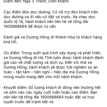
Điểm đến: Ngã 3 Thành, Diên Khánh
Các điểm đón dọc đường: Có hỗ trợ đón khách trên
dọc đường xe đi nếu có đặt vé trước. Xe chạy dọc
Quốc lộ 1A, hành khách nên liên hệ về tổng đài
1900888684 để được tư vấn.
Đánh giá xe Dương Hồng đi Khánh Hòa từ khách hàng
khá tốt.
Ưu điểm: Trong suốt quá trình xây dựng và phát triển,
xe Dương Hồng đi Hà Tĩnh luôn được hành khách đánh
giá cao về chất lượng và dịch vụ. Đến với nhà xe
Dương Hồng, hành khách sẽ được trải nghiệm sự an
toàn – tận tâm – tiện nghi – hiện đại mà Dương Hồng
mong muốn mang đến cho mỗi hành khách.
Khuyết điểm: Số lượng khách đi đông nên thường hết
vé sớm vào các ngày cuối tuần hoặc cao điểm. Bạn
nên liên hệ tổng đài 1900888684 hoặc đặt vé trực
tuyến trước để tránh hết vé.