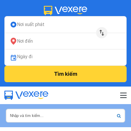
Nơi xuất phát
Nơi đến
Ngày đi
Tìm kiếm