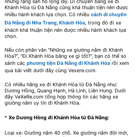
những rặng san hô lộng lẫy. Di chuyển bằng xe đi
Khánh Hòa từ Đà Nẵng cũng khá thuận tiện nên được
nhiều hành khách lựa chọn. Có nhiều
cách di chuyển
Đà Nẵng đi Nha Trang, Khánh Hòa
, trong đó đi xe
khách khá thuận tiện nên được nhiều hành khách lựa
chọn.
Nếu còn phân vân “Những xe giường nằm đi Khánh
Hòa?”, “Đi Khánh Hòa bằng xe gì tốt?”, bạn có thể so
sánh các
phương tiện Đà Nẵng đi Khánh Hòa
rồi xem
qua bài viết dưới đây cùng Vexere.com.
Có nhiều hãng xe đi Khánh Hòa từ Đà Nẵng như:
Dương Hồng, Quang Hạnh, Hà Linh, Liên Hưng. Dưới
đây VeXeRe.com tổng hợp thông tin các hãng xe
giường nằm uy tín đi Khánh Hòa.
*
Xe Dương Hồng
đi Khánh Hòa từ Đà Nẵng:
Loại xe: Giường nằm 40 chỗ. Xe giường nằm đời mới,