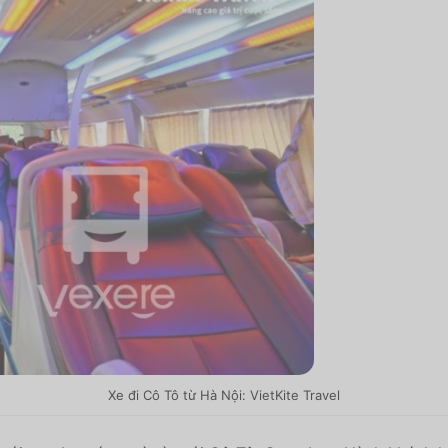
Xe đi Cô Tô từ Hà Nội: VietKite Travel