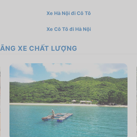
Xe Hà Nội đi Cô Tô
Xe Cô Tô đi Hà Nội
 HÃNG XE CHẤT LƯỢNG