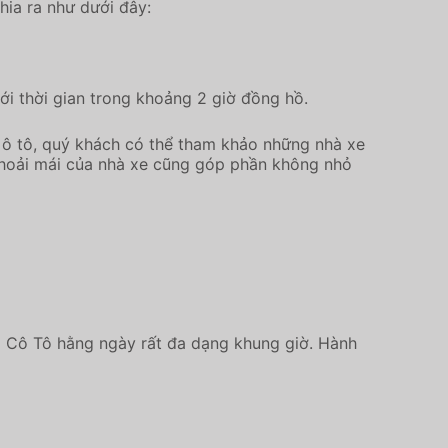
hia ra như dưới đây:
i thời gian trong khoảng 2 giờ đồng hồ.
 ô tô, quý khách có thể tham khảo những nhà xe
 thoải mái của nhà xe cũng góp phần không nhỏ
 Cô Tô hằng ngày rất đa dạng khung giờ. Hành