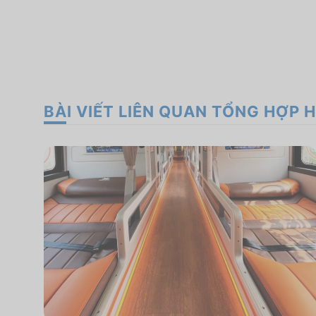
BÀI VIẾT LIÊN QUAN TỔNG HỢP