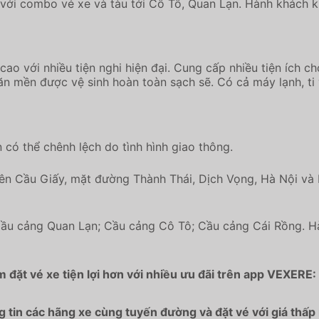
g với combo vé xe và tàu tới Cô Tô, Quan Lạn. Hành khách k
o với nhiều tiện nghi hiện đại. Cung cấp nhiều tiện ích ch
ăn mền được vệ sinh hoàn toàn sạch sẽ. Có cả máy lạnh, ti
n có thể chênh lệch do tình hình giao thông.
viên Cầu Giấy, mặt đường Thành Thái, Dịch Vọng, Hà Nội và
Cầu cảng Quan Lạn; Cầu cảng Cô Tô; Cầu cảng Cái Rồng. Hà
 đặt vé xe tiện lợi hơn với nhiều ưu đãi trên app VEXERE:
tin các hãng xe cùng tuyến đường và đặt vé với giá thấp 