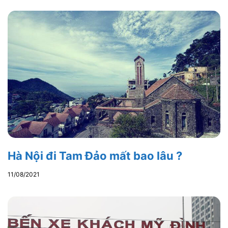
Hà Nội đi Tam Đảo mất bao lâu ?
11/08/2021