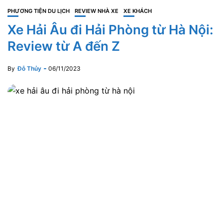
PHƯƠNG TIỆN DU LỊCH
REVIEW NHÀ XE
XE KHÁCH
Xe Hải Âu đi Hải Phòng từ Hà Nội:
Review từ A đến Z
By
Đỗ Thủy
06/11/2023