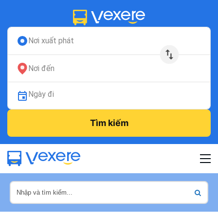
Nơi xuất phát
Nơi đến
Ngày đi
Tìm kiếm