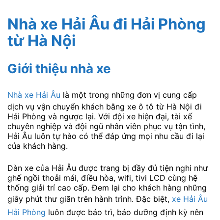
Nhà xe Hải Âu đi Hải Phòng
từ Hà Nội
Giới thiệu nhà xe
Nhà xe Hải Âu
là một trong những đơn vị cung cấp
dịch vụ vận chuyển khách bằng xe ô tô từ Hà Nội đi
Hải Phòng và ngược lại. Với đội xe hiện đại, tài xế
chuyên nghiệp và đội ngũ nhân viên phục vụ tận tình,
Hải Âu luôn tự hào có thể đáp ứng mọi nhu cầu đi lại
của khách hàng.
Dàn xe của Hải Âu được trang bị đầy đủ tiện nghi như
ghế ngồi thoải mái, điều hòa, wifi, tivi LCD cùng hệ
thống giải trí cao cấp. Đem lại cho khách hàng những
giây phút thư giãn trên hành trình. Đặc biệt,
xe Hải Âu
Hải Phòng
luôn được bảo trì, bảo dưỡng định kỳ nên