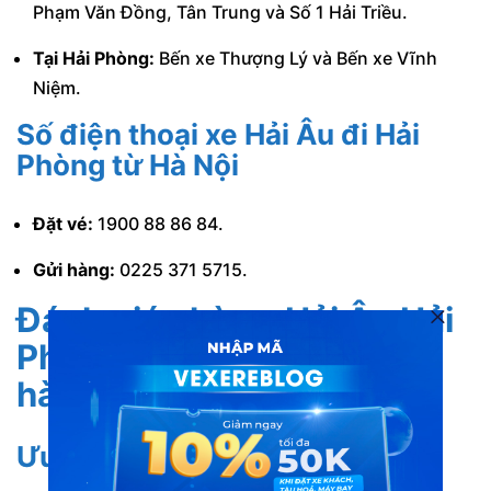
Phạm Văn Đồng, Tân Trung và Số 1 Hải Triều.
Tại Hải Phòng:
Bến xe Thượng Lý và Bến xe Vĩnh
Niệm.
Số điện thoại xe Hải Âu đi Hải
Phòng từ Hà Nội
Đặt vé:
1900 88 86 84.
Gửi hàng:
0225 371 5715.
Đánh giá nhà xe Hải Âu Hải
Phòng về Hà Nội từ khách
hàng
Ưu điểm