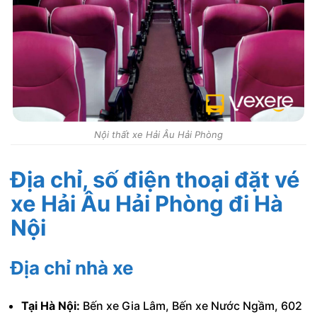
Nội thất xe Hải Âu Hải Phòng
Địa chỉ, số điện thoại đặt vé
xe Hải Âu Hải Phòng đi Hà
Nội
Địa chỉ nhà xe
Tại Hà Nội:
Bến xe Gia Lâm, Bến xe Nước Ngầm, 602