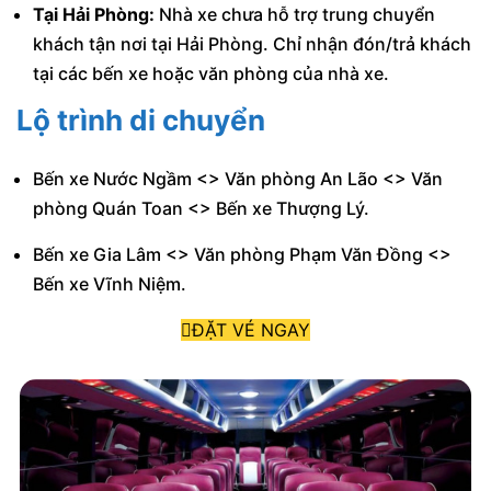
Tại Hải Phòng:
Nhà xe chưa hỗ trợ trung chuyển
khách tận nơi tại Hải Phòng. Chỉ nhận đón/trả khách
tại các bến xe hoặc văn phòng của nhà xe.
Lộ trình di chuyển
Bến xe Nước Ngầm <> Văn phòng An Lão <> Văn
phòng Quán Toan <> Bến xe Thượng Lý.
Bến xe Gia Lâm <> Văn phòng Phạm Văn Đồng <>
Bến xe Vĩnh Niệm.
ĐẶT VÉ NGAY