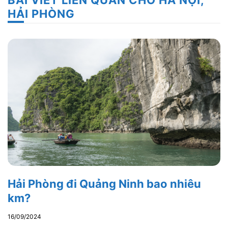
HẢI PHÒNG
Hải Phòng đi Quảng Ninh bao nhiêu
km?
16/09/2024