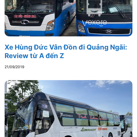
Xe Hùng Đức Vân Đồn đi Quảng Ngãi:
Review từ A đến Z
21/09/2019