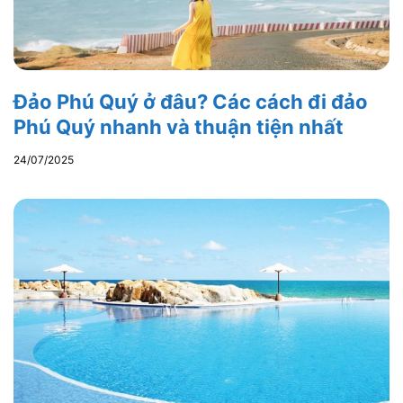
Đảo Phú Quý ở đâu? Các cách đi đảo
Phú Quý nhanh và thuận tiện nhất
24/07/2025