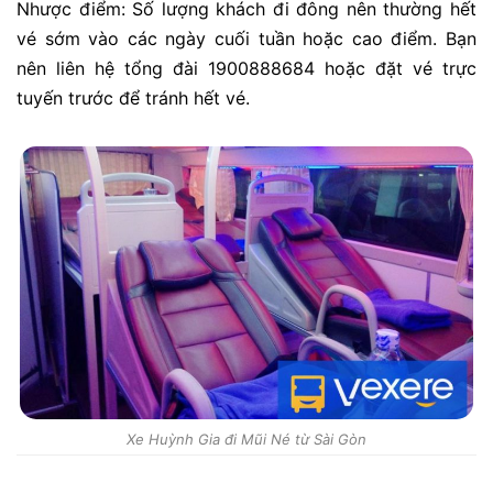
Nhược điểm: Số lượng khách đi đông nên thường hết
vé sớm vào các ngày cuối tuần hoặc cao điểm. Bạn
nên liên hệ tổng đài 1900888684 hoặc đặt vé trực
tuyến trước để tránh hết vé.
Xe Huỳnh Gia đi Mũi Né từ Sài Gòn