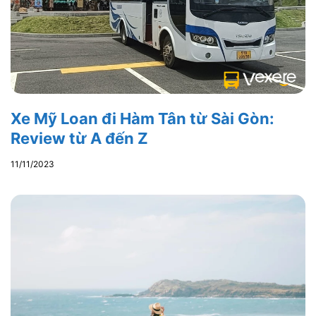
Xe Mỹ Loan đi Hàm Tân từ Sài Gòn:
Review từ A đến Z
11/11/2023