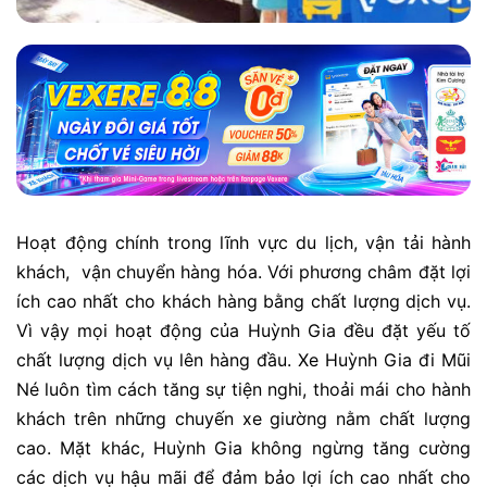
Hoạt động chính trong lĩnh vực du lịch, vận tải hành
khách, vận chuyển hàng hóa. Với phương châm đặt lợi
ích cao nhất cho khách hàng bằng chất lượng dịch vụ.
Vì vậy mọi hoạt động của Huỳnh Gia đều đặt yếu tố
chất lượng dịch vụ lên hàng đầu. Xe Huỳnh Gia đi Mũi
Né luôn tìm cách tăng sự tiện nghi, thoải mái cho hành
khách trên những chuyến xe giường nằm chất lượng
cao. Mặt khác, Huỳnh Gia không ngừng tăng cường
các dịch vụ hậu mãi để đảm bảo lợi ích cao nhất cho