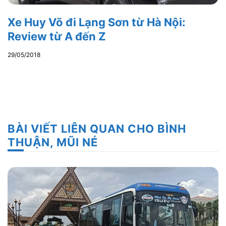
Xe Huy Võ đi Lạng Sơn từ Hà Nội:
Review từ A đến Z
29/05/2018
BÀI VIẾT LIÊN QUAN CHO BÌNH
THUẬN, MŨI NÉ