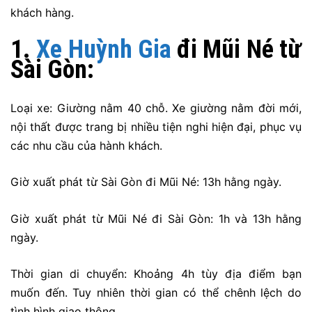
khách hàng.
1.
Xe Huỳnh Gia
đi Mũi Né từ
Sài Gòn:
Loại xe: Giường nằm 40 chỗ. Xe giường nằm đời mới,
nội thất được trang bị nhiều tiện nghi hiện đại, phục vụ
các nhu cầu của hành khách.
Giờ xuất phát từ Sài Gòn đi Mũi Né: 13h hằng ngày.
Giờ xuất phát từ Mũi Né đi Sài Gòn: 1h và 13h hằng
ngày.
Thời gian di chuyển: Khoảng 4h tùy địa điểm bạn
muốn đến. Tuy nhiên thời gian có thể chênh lệch do
tình hình giao thông.