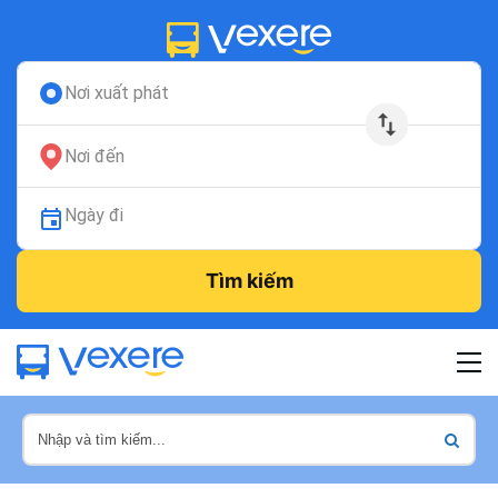
Nơi xuất phát
Nơi đến
Ngày đi
Tìm kiếm