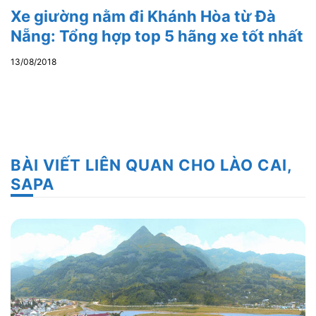
Xe giường nằm đi Khánh Hòa từ Đà
Nẵng: Tổng hợp top 5 hãng xe tốt nhất
13/08/2018
BÀI VIẾT LIÊN QUAN CHO LÀO CAI,
SAPA