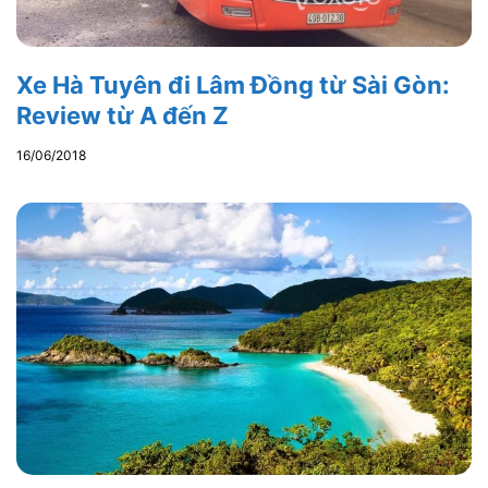
Xe Hà Tuyên đi Lâm Đồng từ Sài Gòn:
Review từ A đến Z
16/06/2018