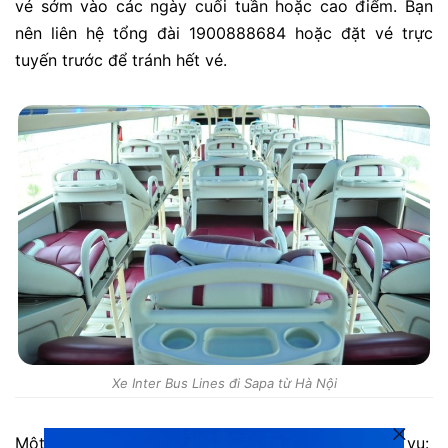
vé sớm vào các ngày cuối tuần hoặc cao điểm. Bạn
nên liên hệ tổng đài 1900888684 hoặc đặt vé trực
tuyến trước để tránh hết vé.
Xe Inter Bus Lines đi Sapa từ Hà Nội
Một số đánh giá từ khách hàng đã trải nghiệm dịch vụ: