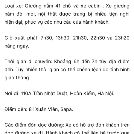
Loại xe: Giường nằm 41 chỗ và xe cabin . Xe giường
nằm đời mới, nội thất được trang bị nhiều tiện nghi
hiện đại, phục vụ các nhu cầu của hành khách.
Giờ xuất phát: 7h30, 13h30, 21h30, 22h30 và 23h20
hằng ngày.
Thời gian di chuyển: Khoảng 6h đến 7h tùy địa điểm
đến. Tuy nhiên thời gian có thể chênh lệch do tình hình
giao thông.
Nơi đi: 110A Trần Nhật Duật, Hoàn Kiếm, Hà Nội.
Điểm đến: 81 Xuân Viên, Sapa.
Các điểm đón dọc đường: Xe có hỗ trợ đón khách trên
dọc đường xe đi. Hành khách có thể liên hệ trước qua