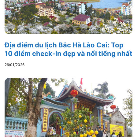
Địa điểm du lịch Bắc Hà Lào Cai: Top
10 điểm check-in đẹp và nổi tiếng nhất
26/01/2026