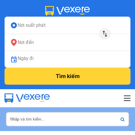
Nơi xuất phát
Nơi đến
Ngày đi
Tìm kiếm