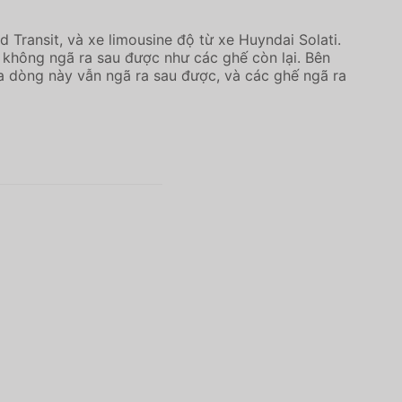
d Transit, và xe limousine độ từ xe Huyndai Solati.
 không ngã ra sau được như các ghế còn lại. Bên
ủa dòng này vẫn ngã ra sau được, và các ghế ngã ra