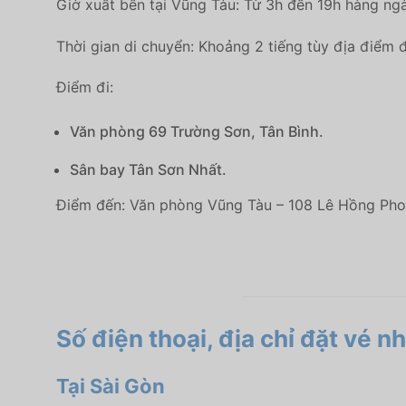
Giờ xuất bến tại Vũng Tàu: Từ 3h đến 19h hàng ngà
Thời gian di chuyển: Khoảng 2 tiếng tùy địa điểm đ
Điểm đi:
Văn phòng 69 Trường Sơn, Tân Bình.
Sân bay Tân Sơn Nhất.
Điểm đến: Văn phòng Vũng Tàu – 108 Lê Hồng Pho
Số điện thoại, địa chỉ đặt vé 
Tại Sài Gòn