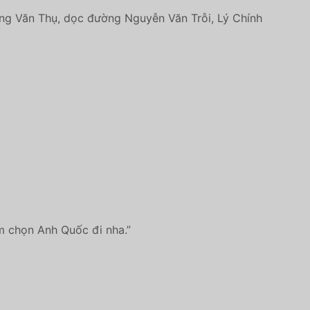
oàng Văn Thụ, dọc đường Nguyễn Văn Trỗi, Lý Chính
âm chọn Anh Quốc đi nha.”