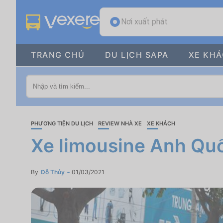
Nơi xuất phát
TRANG CHỦ
DU LỊCH SAPA
XE KH
PHƯƠNG TIỆN DU LỊCH
REVIEW NHÀ XE
XE KHÁCH
Xe limousine Anh Quố
By
Đỗ Thủy
01/03/2021