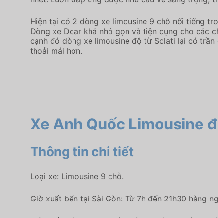
Hiện tại có 2 dòng xe limousine 9 chỗ nổi tiếng tro
Dòng xe Dcar khá nhỏ gọn và tiện dụng cho các ch
cạnh đó dòng xe limousine độ từ Solati lại có trầ
thoải mái hơn.
Xe Anh Quốc Limousine đ
Thông tin chi tiết
Loại xe: Limousine 9 chỗ.
Giờ xuất bến tại Sài Gòn: Từ 7h đến 21h30 hàng n