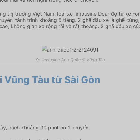
ng thị trường Việt Nam: loại xe limousine Dcar độ từ xe For
uyến hành trình khoảng 5 tiếng. 2 ghế đầu xe là ghế cứng,
n cao, không gian xe rộng rãi và rất thoáng. 2 ghế đầu xe c
Xe limousine Anh Quốc đi Vũng Tàu
i Vũng Tàu
từ Sài Gòn
gày, cách khoảng 30 phút có 1 chuyến.