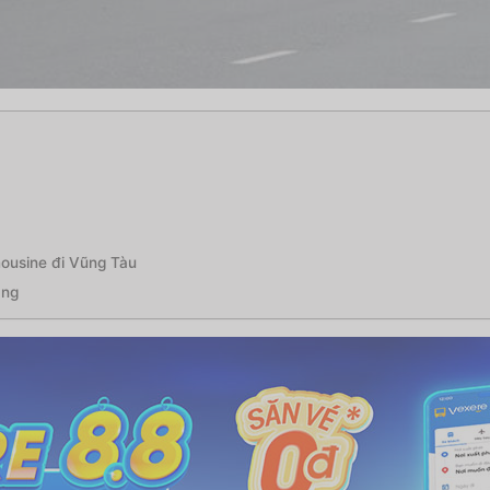
mousine đi Vũng Tàu
àng