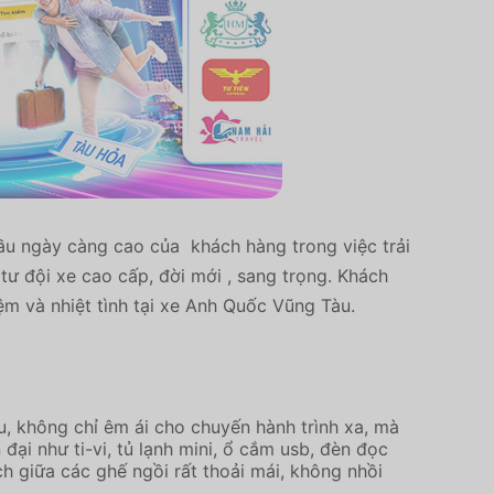
u ngày càng cao của khách hàng trong việc trải
ư đội xe cao cấp, đời mới , sang trọng. Khách
ệm và nhiệt tình tại xe Anh Quốc Vũng Tàu.
u, không chỉ êm ái cho chuyến hành trình xa, mà
ại như ti-vi, tủ lạnh mini, ổ cắm usb, đèn đọc
h giữa các ghế ngồi rất thoải mái, không nhồi