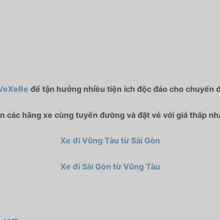
VeXeRe
để tận hưởng nhiều tiện ích độc đáo cho chuyến đ
 các hãng xe cùng tuyến đường và đặt vé với giá thấp nhấ
Xe đi Vũng Tàu từ Sài Gòn
Xe đi Sài Gòn từ Vũng Tàu