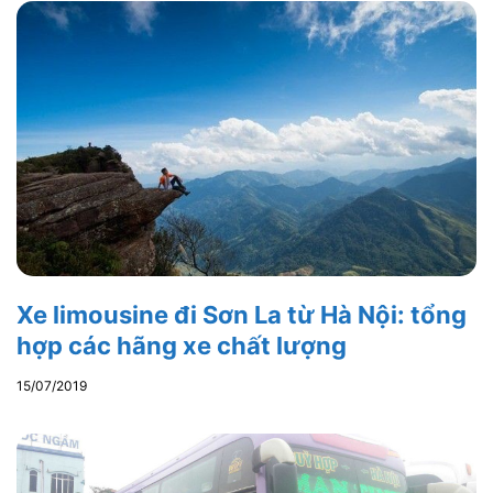
Xe limousine đi Sơn La từ Hà Nội: tổng
hợp các hãng xe chất lượng
15/07/2019