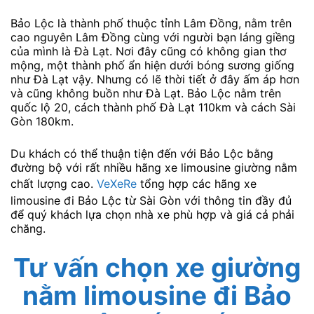
Bảo Lộc là thành phố thuộc tỉnh Lâm Đồng, nằm trên
cao nguyên Lâm Đồng cùng với người bạn láng giềng
của mình là Đà Lạt. Nơi đây cũng có không gian thơ
mộng, một thành phố ẩn hiện dưới bóng sương giống
như Đà Lạt vậy. Nhưng có lẽ thời tiết ở đây ấm áp hơn
và cũng không buồn như Đà Lạt. Bảo Lộc nằm trên
quốc lộ 20, cách thành phố Đà Lạt 110km và cách Sài
Gòn 180km.
Du khách có thể thuận tiện đến với Bảo Lộc bằng
đường bộ với rất nhiều hãng xe limousine giường nằm
chất lượng cao.
VeXeRe
tổng hợp các hãng xe
limousine đi Bảo Lộc từ Sài Gòn với thông tin đầy đủ
để quý khách lựa chọn nhà xe phù hợp và giá cả phải
chăng.
Tư vấn chọn xe giường
nằm limousine đi Bảo