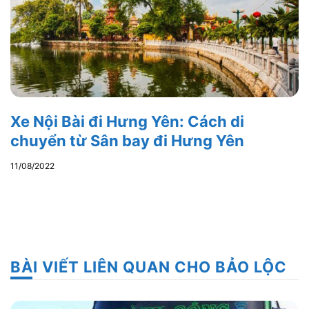
Xe Nội Bài đi Hưng Yên: Cách di
chuyển từ Sân bay đi Hưng Yên
11/08/2022
BÀI VIẾT LIÊN QUAN CHO BẢO LỘC