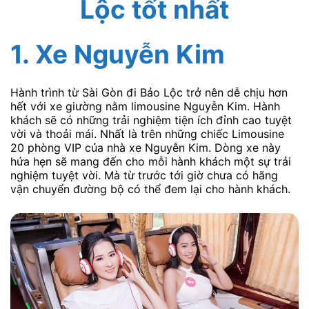
Lộc tốt nhất
1. Xe Nguyễn Kim
Hành trình từ Sài Gòn đi Bảo Lộc trở nên dễ chịu hơn
hết với xe giường nằm limousine Nguyễn Kim. Hành
khách sẽ có những trải nghiệm tiện ích đỉnh cao tuyệt
vời và thoải mái. Nhất là trên những chiếc Limousine
20 phòng VIP của nhà xe Nguyễn Kim. Dòng xe này
hứa hẹn sẽ mang đến cho mỗi hành khách một sự trải
nghiệm tuyệt vời. Mà từ trước tới giờ chưa có hãng
vận chuyển đường bộ có thể đem lại cho hành khách.