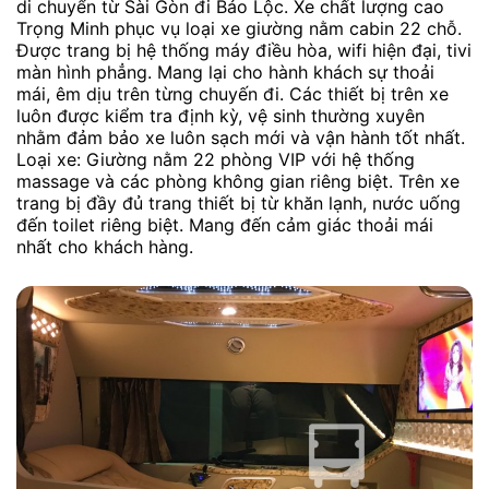
di chuyển từ Sài Gòn đi Bảo Lộc. Xe chất lượng cao
Trọng Minh phục vụ loại xe giường nằm cabin 22 chỗ.
Được trang bị hệ thống máy điều hòa, wifi hiện đại, tivi
màn hình phẳng. Mang lại cho hành khách sự thoải
mái, êm dịu trên từng chuyến đi. Các thiết bị trên xe
luôn được kiểm tra định kỳ, vệ sinh thường xuyên
nhằm đảm bảo xe luôn sạch mới và vận hành tốt nhất.
Loại xe: Giường nằm 22 phòng VIP với hệ thống
massage và các phòng không gian riêng biệt. Trên xe
trang bị đầy đủ trang thiết bị từ khăn lạnh, nước uống
đến toilet riêng biệt. Mang đến cảm giác thoải mái
nhất cho khách hàng.