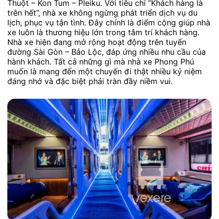
Thuột – Kon Tum – Pleiku. Với tiêu chí “Khách hàng là
trên hết”, nhà xe không ngừng phát triển dịch vụ du
lịch, phục vụ tận tình. Đây chính là điểm cộng giúp nhà
xe luôn là thương hiệu lớn trong tâm trí khách hàng.
Nhà xe hiện đang mở rộng hoạt động trên tuyến
đường Sài Gòn – Bảo Lộc, đáp ứng nhiều nhu cầu của
hành khách. Tất cả những gì mà nhà xe Phong Phú
muốn là mang đến một chuyến đi thật nhiều kỷ niệm
đáng nhớ và đặc biệt phải tràn đầy niềm vui.