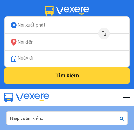
Nơi xuất phát
Nơi đến
Ngày đi
Tìm kiếm