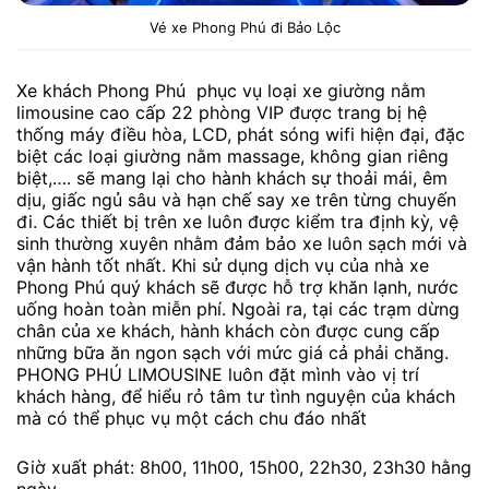
Vé xe Phong Phú đi Bảo Lộc
Xe khách Phong Phú phục vụ loại xe giường nằm
limousine cao cấp 22 phòng VIP được trang bị hệ
thống máy điều hòa, LCD, phát sóng wifi hiện đại, đặc
biệt các loại giường nằm massage, không gian riêng
biệt,…. sẽ mang lại cho hành khách sự thoải mái, êm
dịu, giấc ngủ sâu và hạn chế say xe trên từng chuyến
đi. Các thiết bị trên xe luôn được kiểm tra định kỳ, vệ
sinh thường xuyên nhằm đảm bảo xe luôn sạch mới và
vận hành tốt nhất. Khi sử dụng dịch vụ của nhà xe
Phong Phú quý khách sẽ được hỗ trợ khăn lạnh, nước
uống hoàn toàn miễn phí. Ngoài ra, tại các trạm dừng
chân của xe khách, hành khách còn được cung cấp
những bữa ăn ngon sạch với mức giá cả phải chăng.
PHONG PHÚ LIMOUSINE luôn đặt mình vào vị trí
khách hàng, để hiểu rỏ tâm tư tình nguyện của khách
mà có thể phục vụ một cách chu đáo nhất
Giờ xuất phát: 8h00, 11h00, 15h00, 22h30, 23h30 hằng