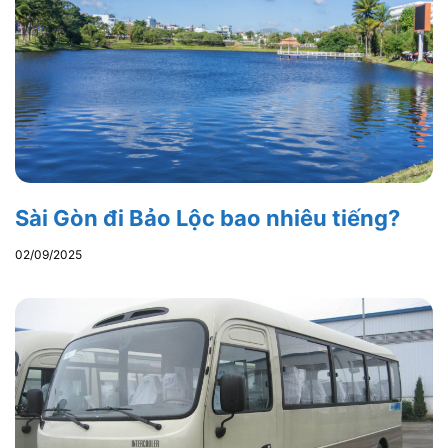
Sài Gòn đi Bảo Lộc bao nhiêu tiếng?
02/09/2025