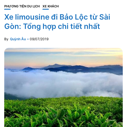
PHƯƠNG TIỆN DU LỊCH
XE KHÁCH
Xe limousine đi Bảo Lộc từ Sài
Gòn: Tổng hợp chi tiết nhất
By
Quỳnh Âu
09/07/2019