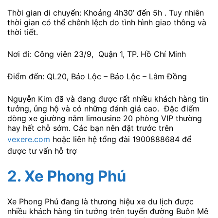
Thời gian di chuyển: Khoảng 4h30’ đến 5h . Tuy nhiên
thời gian có thể chênh lệch do tình hình giao thông và
thời tiết.
Nơi đi: Công viên 23/9, Quận 1, TP. Hồ Chí Minh
Điểm đến: QL20, Bảo Lộc – Bảo Lộc – Lâm Đồng
Nguyễn Kim đã và đang được rất nhiều khách hàng tin
tưởng, ủng hộ và có những đánh giá cao. Đặc điểm
dòng xe giường nằm limousine 20 phòng VIP thường
hay hết chỗ sớm. Các bạn nên đặt trước trên
vexere.com
hoặc liên hệ tổng đài 1900888684 để
được tư vấn hỗ trợ
2. Xe Phong Phú
Xe Phong Phú đang là thương hiệu xe du lịch được
nhiều khách hàng tin tưởng trên tuyến đường Buôn Mê