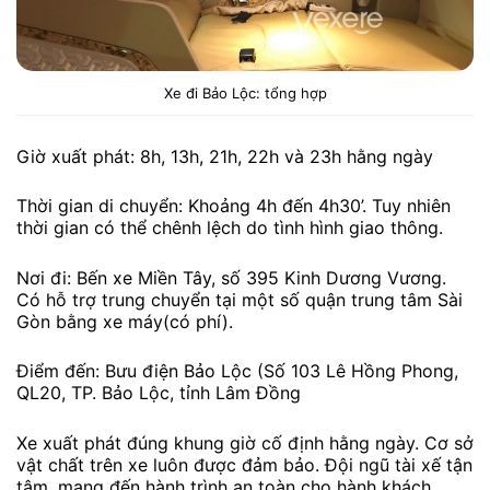
Xe đi Bảo Lộc: tổng hợp
Giờ xuất phát: 8h, 13h, 21h, 22h và 23h hằng ngày
Thời gian di chuyển: Khoảng 4h đến 4h30’. Tuy nhiên
thời gian có thể chênh lệch do tình hình giao thông.
Nơi đi: Bến xe Miền Tây, số 395 Kinh Dương Vương.
Có hỗ trợ trung chuyển tại một số quận trung tâm Sài
Gòn bằng xe máy(có phí).
Điểm đến: Bưu điện Bảo Lộc (Số 103 Lê Hồng Phong,
QL20, TP. Bảo Lộc, tỉnh Lâm Đồng
Xe xuất phát đúng khung giờ cố định hằng ngày. Cơ sở
vật chất trên xe luôn được đảm bảo. Đội ngũ tài xế tận
tâm, mang đến hành trình an toàn cho hành khách.