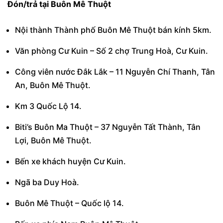
Đón/trả tại Buôn Mê Thuột
Nội thành Thành phố Buôn Mê Thuột bán kính 5km.
Văn phòng Cư Kuin – Số 2 chợ Trung Hoà, Cư Kuin.
Công viên nước Đắk Lắk – 11 Nguyễn Chí Thanh, Tân
An, Buôn Mê Thuột.
Km 3 Quốc Lộ 14.
Biti’s Buôn Ma Thuột – 37 Nguyễn Tất Thành, Tân
Lợi, Buôn Mê Thuột.
Bến xe khách huyện Cư Kuin.
Ngã ba Duy Hoà.
Buôn Mê Thuột – Quốc lộ 14.