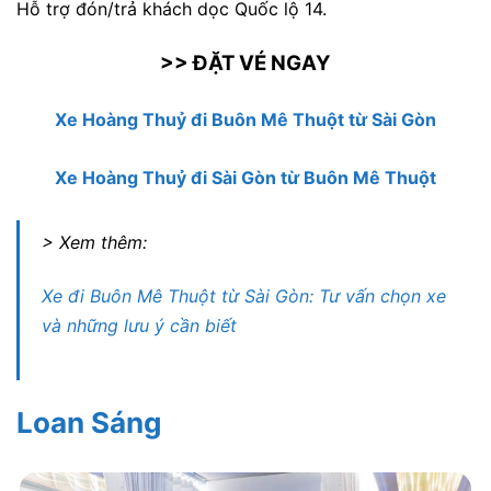
Hỗ trợ đón/trả khách dọc Quốc lộ 14.
>> ĐẶT VÉ NGAY
Xe Hoàng Thuỷ đi Buôn Mê Thuột từ Sài Gòn
Xe Hoàng Thuỷ đi Sài Gòn từ Buôn Mê Thuột
> Xem thêm:
Xe đi Buôn Mê Thuột từ Sài Gòn: Tư vấn chọn xe
và những lưu ý cần biết
Loan Sáng