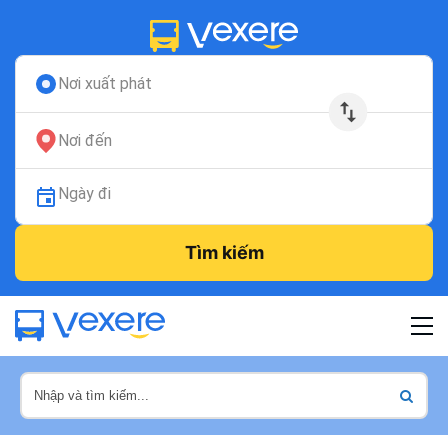
Nơi xuất phát
Nơi đến
Ngày đi
Tìm kiếm