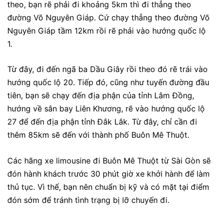
theo, bạn rẽ phải đi khoảng 5km thì đi thẳng theo
đường Võ Nguyên Giáp. Cứ chạy thẳng theo đường Võ
Nguyên Giáp tầm 12km rồi rẽ phải vào hướng quốc lộ
1.
Từ đây, đi đến ngã ba Dầu Giây rồi theo đó rẽ trái vào
hướng quốc lộ 20. Tiếp đó, cũng như tuyến đường đầu
tiên, bạn sẽ chạy đến địa phận của tỉnh Lâm Đồng,
hướng về sân bay Liên Khương, rẽ vào hướng quốc lộ
27 để đến địa phận tỉnh Đắk Lắk. Từ đây, chỉ cần đi
thêm 85km sẽ đến với thành phố Buôn Mê Thuột.
Các hãng xe limousine đi Buôn Mê Thuột từ Sài Gòn sẽ
đón hành khách trước 30 phút giờ xe khởi hành để làm
thủ tục. Vì thế, bạn nên chuẩn bị kỹ và có mặt tại điểm
đón sớm để tránh tình trạng bị lỡ chuyến đi.