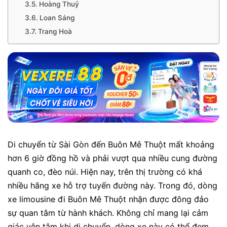
Hoàng Thuỷ
Loan Sáng
Trang Hoà
Di chuyển từ Sài Gòn đến Buôn Mê Thuột mất khoảng
hơn 6 giờ đồng hồ và phải vượt qua nhiều cung đường
quanh co, đèo núi. Hiện nay, trên thị trường có khá
nhiều hãng xe hỗ trợ tuyến đường này. Trong đó, dòng
xe limousine đi Buôn Mê Thuột nhận được đông đảo
sự quan tâm từ hành khách. Không chỉ mang lại cảm
giác yên tâm khi di chuyển, dòng xe này có thể đem