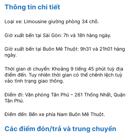
Thông tin chi tiết
Loại xe: Limousine giường phòng 34 chỗ.
Giờ xuất bến tại Sài Gòn: 7h và 18h hàng ngày.
Giờ xuất bến tại Buôn Mê Thuột: 9h31 và 21h01 hàng
ngày.
Thời gian di chuyển: Khoảng 9 tiếng 45 phút tuỳ địa
điểm đến. Tuy nhiên thời gian có thể chênh lệch tuỳ
vào tình trạng giao thông.
Điểm đi: Văn phòng Tân Phú – 261 Thống Nhất, Quận
Tân Phú.
Điểm đến: Bến xe phía Nam Buôn Mê Thuột.
Các điểm đón/trả và trung chuyển