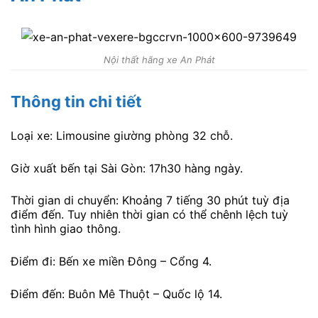
Nội thất hãng xe An Phát
Thông tin chi tiết
Loại xe: Limousine giường phòng 32 chỗ.
Giờ xuất bến tại Sài Gòn: 17h30 hàng ngày.
Thời gian di chuyển: Khoảng 7 tiếng 30 phút tuỳ địa
điểm đến. Tuy nhiên thời gian có thể chênh lệch tuỳ
tình hình giao thông.
Điểm đi: Bến xe miền Đông – Cổng 4.
Điểm đến: Buôn Mê Thuột – Quốc lộ 14.