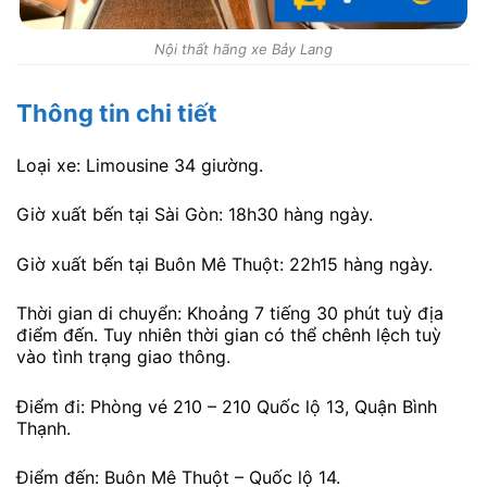
Nội thất hãng xe Bảy Lang
Thông tin chi tiết
Loại xe: Limousine 34 giường.
Giờ xuất bến tại Sài Gòn: 18h30 hàng ngày.
Giờ xuất bến tại Buôn Mê Thuột: 22h15 hàng ngày.
Thời gian di chuyển: Khoảng 7 tiếng 30 phút tuỳ địa
điểm đến. Tuy nhiên thời gian có thể chênh lệch tuỳ
vào tình trạng giao thông.
Điểm đi: Phòng vé 210 – 210 Quốc lộ 13, Quận Bình
Thạnh.
Điểm đến: Buôn Mê Thuột – Quốc lộ 14.