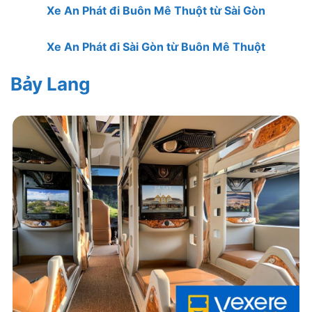
Xe An Phát đi Buôn Mê Thuột từ Sài Gòn
Xe An Phát đi Sài Gòn từ Buôn Mê Thuột
Bảy Lang