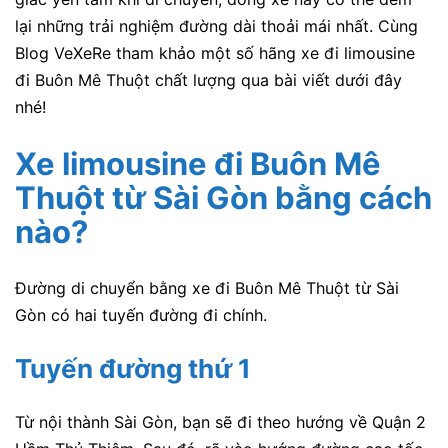
lại những trải nghiệm đường dài thoải mái nhất.
Cùng
Blog VeXeRe tham khảo một số hãng xe đi limousine
đi Buôn Mê Thuột chất lượng qua bài viết dưới đây
nhé!
Xe limousine đi Buôn Mê
Thuột từ Sài Gòn bằng cách
nào?
Đường di chuyển bằng xe đi Buôn Mê Thuột từ Sài
Gòn có hai tuyến đường đi chính.
Tuyến đường thứ 1
Từ nội thành Sài Gòn, bạn sẽ đi theo hướng về Quận 2