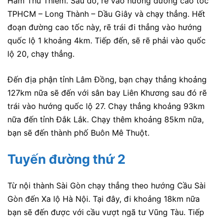
Hầm Thủ Thiêm. Sau đó, rẽ vào hướng đường cao tốc
TPHCM – Long Thành – Dầu Giây và chạy thẳng. Hết
đoạn đường cao tốc này, rẽ trái đi thẳng vào hướng
quốc lộ 1 khoảng 4km. Tiếp đến, sẽ rẽ phải vào quốc
lộ 20, chạy thẳng.
Đến địa phận tỉnh Lâm Đồng, bạn chạy thẳng khoảng
127km nữa sẽ đến với sân bay Liên Khương sau đó rẽ
trái vào hướng quốc lộ 27. Chạy thẳng khoảng 93km
nữa đến tỉnh Đắk Lắk. Chạy thêm khoảng 85km nữa,
bạn sẽ đến thành phố Buôn Mê Thuột.
Tuyến đường thứ 2
Từ nội thành Sài Gòn chạy thẳng theo hướng Cầu Sài
Gòn đến Xa lộ Hà Nội. Tại đây, đi khoảng 18km nữa
bạn sẽ đến được với cầu vượt ngã tư Vũng Tàu. Tiếp