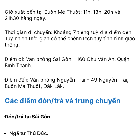
Giờ xuất bến tại Buôn Mê Thuột: 11h, 13h, 20h và
21h30 hàng ngày.
Thời gian di chuyển: Khoảng 7 tiếng tuỳ địa điểm đến.
Tuy nhiên thời gian có thể chênh lệch tuỳ tình hình giao
thông.
Điểm đi: Văn phòng Sài Gòn – 160 Chu Văn An, Quận
Bình Thạnh.
Điểm đến: Văn phòng Nguyễn Trãi – 49 Nguyễn Trãi,
Buôn Ma Thuột, Đắk Lắk.
Các điểm đón/trả và trung chuyển
Đón/trả tại Sài Gòn
Ngã tư Thủ Đức.