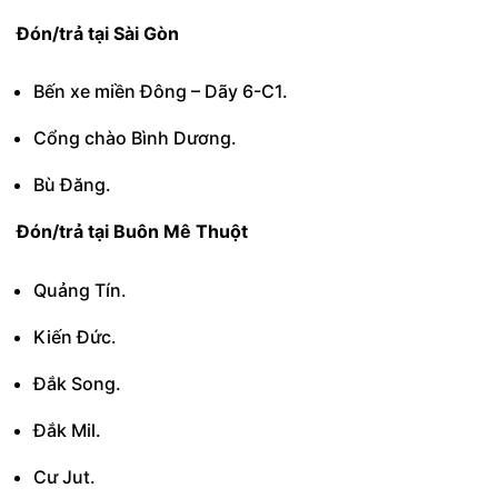
Đón/trả tại Sài Gòn
Bến xe miền Đông – Dãy 6-C1.
Cổng chào Bình Dương.
Bù Đăng.
Đón/trả tại Buôn Mê Thuột
Quảng Tín.
Kiến Đức.
Đắk Song.
Đắk Mil.
Cư Jut.