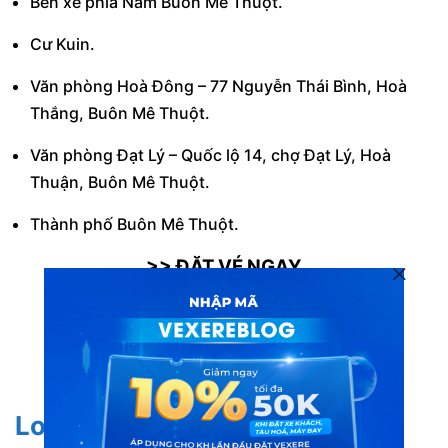
Bến xe phía Nam Buôn Mê Thuột.
Cư Kuin.
Văn phòng Hoà Đông – 77 Nguyễn Thái Bình, Hoà
Thắng, Buôn Mê Thuột.
Văn phòng Đạt Lý – Quốc lộ 14, chợ Đạt Lý, Hoà
Thuận, Buôn Mê Thuột.
Thành phố Buôn Mê Thuột.
>> ĐẶT VÉ NGAY
Xe Tiến Oanh đi Buôn Mê Thuột từ Sài Gòn
Xe Tiến Oanh đi Sài Gòn từ Buôn Mê Thuột
Long Vân Limousine