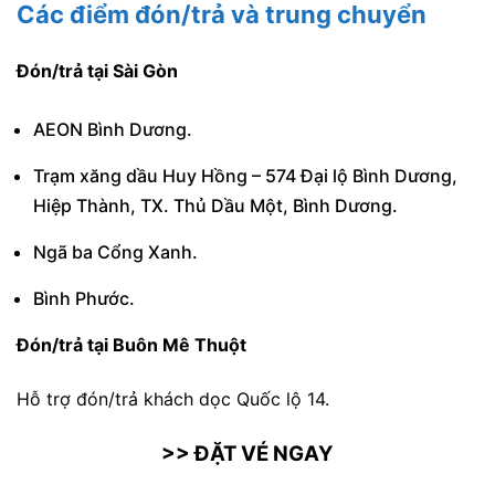
Các điểm đón/trả và trung chuyển
Đón/trả tại Sài Gòn
AEON Bình Dương.
Trạm xăng dầu Huy Hồng – 574 Đại lộ Bình Dương,
Hiệp Thành, TX. Thủ Dầu Một, Bình Dương.
Ngã ba Cổng Xanh.
Bình Phước.
Đón/trả tại Buôn Mê Thuột
Hỗ trợ đón/trả khách dọc Quốc lộ 14.
>> ĐẶT VÉ NGAY