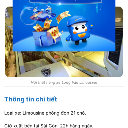
Nội thất hãng xe Long Vân Limousine
Thông tin chi tiết
Loại xe: Limousine phòng đơn 21 chỗ.
Giờ xuất bến tại Sài Gòn: 22h hàng ngày.