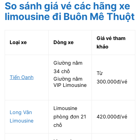
So sánh giá vé các hãng xe
limousine đi Buôn Mê Thuột
Giá vé tham
Loại xe
Dòng xe
khảo
Giường nằm
34 chỗ
Từ
Tiến Oanh
Giường nằm
300.000đ/vé
VIP Limousine
Limousine
Long Vân
phòng đơn 21
420.000đ/vé
Limousine
chỗ