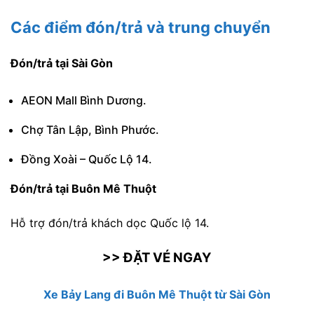
Các điểm đón/trả và trung chuyển
Đón/trả tại Sài Gòn
AEON Mall Bình Dương.
Chợ Tân Lập, Bình Phước.
Đồng Xoài – Quốc Lộ 14.
Đón/trả tại Buôn Mê Thuột
Hỗ trợ đón/trả khách dọc Quốc lộ 14.
>> ĐẶT VÉ NGAY
Xe Bảy Lang đi Buôn Mê Thuột từ Sài Gòn