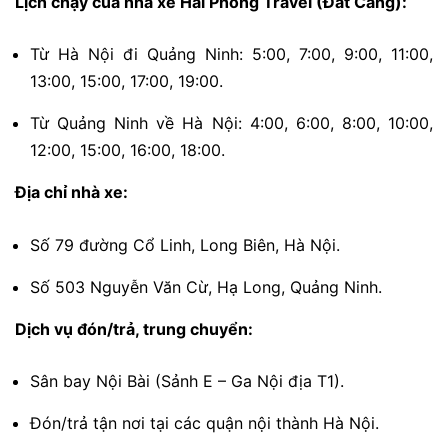
Lịch chạy của nhà xe Hải Phòng Travel (Đất Cảng):
Từ Hà Nội đi Quảng Ninh: 5:00, 7:00, 9:00, 11:00,
13:00, 15:00, 17:00, 19:00.
Từ Quảng Ninh về Hà Nội: 4:00, 6:00, 8:00, 10:00,
12:00, 15:00, 16:00, 18:00.
Địa chỉ nhà xe:
Số 79 đường Cổ Linh, Long Biên, Hà Nội.
Số 503 Nguyễn Văn Cừ, Hạ Long, Quảng Ninh.
Dịch vụ đón/trả, trung chuyển:
Sân bay Nội Bài (Sảnh E – Ga Nội địa T1).
Đón/trả tận nơi tại các quận nội thành Hà Nội.