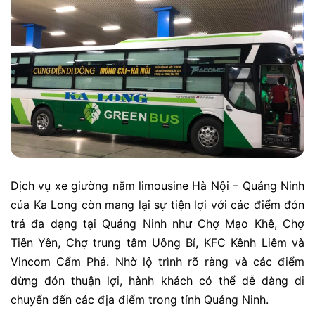
Dịch vụ xe giường nằm limousine Hà Nội – Quảng Ninh
của Ka Long còn mang lại sự tiện lợi với các điểm đón
trả đa dạng tại Quảng Ninh như Chợ Mạo Khê, Chợ
Tiên Yên, Chợ trung tâm Uông Bí, KFC Kênh Liêm và
Vincom Cẩm Phả. Nhờ lộ trình rõ ràng và các điểm
dừng đón thuận lợi, hành khách có thể dễ dàng di
chuyển đến các địa điểm trong tỉnh Quảng Ninh.