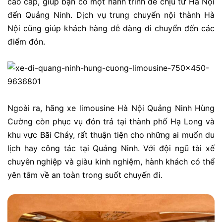
cao cấp, giúp bạn có một hành trình dễ chịu từ Hà Nội
đến Quảng Ninh. Dịch vụ trung chuyển nội thành Hà
Nội cũng giúp khách hàng dễ dàng di chuyển đến các
điểm đón.
Ngoài ra, hãng xe limousine Hà Nội Quảng Ninh Hùng
Cường còn phục vụ đón trả tại thành phố Hạ Long và
khu vực Bãi Cháy, rất thuận tiện cho những ai muốn du
lịch hay công tác tại Quảng Ninh. Với đội ngũ tài xế
chuyên nghiệp và giàu kinh nghiệm, hành khách có thể
yên tâm về an toàn trong suốt chuyến đi.