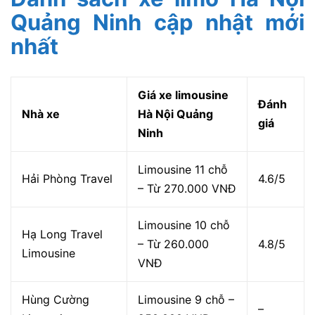
Quảng Ninh cập nhật mới
nhất
Giá xe limousine
Đánh
Nhà xe
Hà Nội Quảng
giá
Ninh
Limousine 11 chỗ
Hải Phòng Travel
4.6/5
– Từ 270.000 VNĐ
Limousine 10 chỗ
Hạ Long Travel
– Từ 260.000
4.8/5
Limousine
VNĐ
Hùng Cường
Limousine 9 chỗ –
–