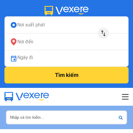
Nơi xuất phát
Nơi đến
Ngày đi
Tìm kiếm