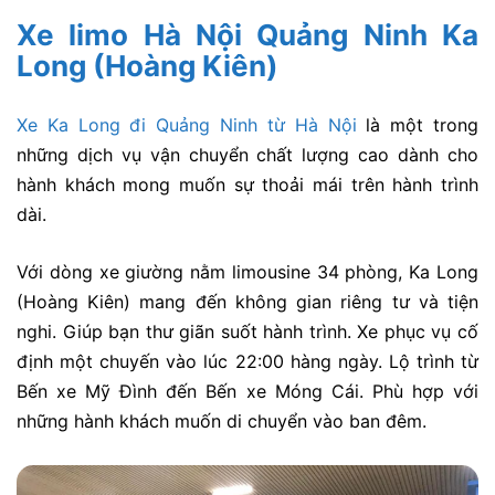
Xe limo Hà Nội Quảng Ninh Ka
Long (Hoàng Kiên)
Xe Ka Long đi Quảng Ninh từ Hà Nội
là một trong
những dịch vụ vận chuyển chất lượng cao dành cho
hành khách mong muốn sự thoải mái trên hành trình
dài.
Với dòng xe giường nằm limousine 34 phòng, Ka Long
(Hoàng Kiên) mang đến không gian riêng tư và tiện
nghi. Giúp bạn thư giãn suốt hành trình. Xe phục vụ cố
định một chuyến vào lúc 22:00 hàng ngày. Lộ trình từ
Bến xe Mỹ Đình đến Bến xe Móng Cái. Phù hợp với
những hành khách muốn di chuyển vào ban đêm.