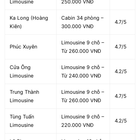
Limousine
250.000 VNĐ
Ka Long (Hoàng
Cabin 34 phòng –
4.7/5
Kiên)
300.000 VNĐ
Limousine 9 chỗ –
Phúc Xuyên
4.7/5
Từ 260.000 VNĐ
Cửa Ông
Limousine 9 chỗ –
4.2/5
Limousine
Từ 240.000 VNĐ
Trung Thành
Limousine 9 chỗ –
4.7/5
Limousine
Từ 260.000 VNĐ
Tùng Tuấn
Limousine 9 chỗ –
4.2/5
Limousine
220.000 VNĐ