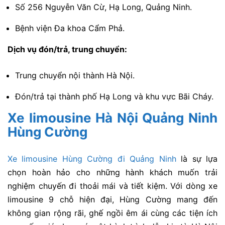
Số 256 Nguyễn Văn Cừ, Hạ Long, Quảng Ninh.
Bệnh viện Đa khoa Cẩm Phả.
Dịch vụ đón/trả, trung chuyển:
Trung chuyển nội thành Hà Nội.
Đón/trả tại thành phố Hạ Long và khu vực Bãi Cháy.
Xe limousine Hà Nội Quảng Ninh
Hùng Cường
Xe limousine Hùng Cường đi Quảng Ninh
là sự lựa
chọn hoàn hảo cho những hành khách muốn trải
nghiệm chuyến đi thoải mái và tiết kiệm. Với dòng xe
limousine 9 chỗ hiện đại, Hùng Cường mang đến
không gian rộng rãi, ghế ngồi êm ái cùng các tiện ích