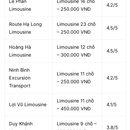
Lê Phan
Limousine 16 chỗ
4.2/5
Limousine
– 250.000 VNĐ
Route Hạ Long
Limousine 23 chỗ
4.5/5
Limousine
– 250.000 VNĐ
Hoàng Hà
Limousine 12 chỗ
4.5/5
Limousine
– 300.000 VNĐ
Ninh Bình
Limousine 11 chỗ
Excursion
4.2/5
– 250.000 VNĐ
Transport
Limousine 11 chỗ
Lợi Vũ Limousine
4.1/5
– 450.000 VNĐ
Duy Khánh
Limousine 9 chỗ –
3.8/5