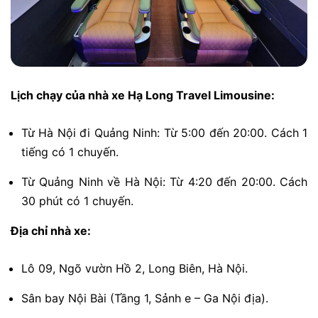
Lịch chạy của nhà xe Hạ Long Travel Limousine:
Từ Hà Nội đi Quảng Ninh: Từ 5:00 đến 20:00. Cách 1
tiếng có 1 chuyến.
Từ Quảng Ninh về Hà Nội: Từ 4:20 đến 20:00. Cách
30 phút có 1 chuyến.
Địa chỉ nhà xe:
Lô 09, Ngõ vườn Hồ 2, Long Biên, Hà Nội.
Sân bay Nội Bài (Tầng 1, Sảnh e – Ga Nội địa).