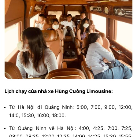
Lịch chạy của nhà xe Hùng Cường Limousine:
Từ Hà Nội đi Quảng Ninh: 5:00, 7:00, 9:00, 12:00,
14:0, 15:30, 16:00, 18:00.
Từ Quảng Ninh về Hà Nội: 4:00, 4:25, 7:00, 7:25,
08:00, 08:25, 12:00, 12:25, 14:00, 14:25, 15:30, 15:55,