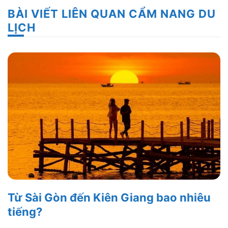
BÀI VIẾT LIÊN QUAN CẨM NANG DU
LỊCH
Từ Sài Gòn đến Kiên Giang bao nhiêu
tiếng?