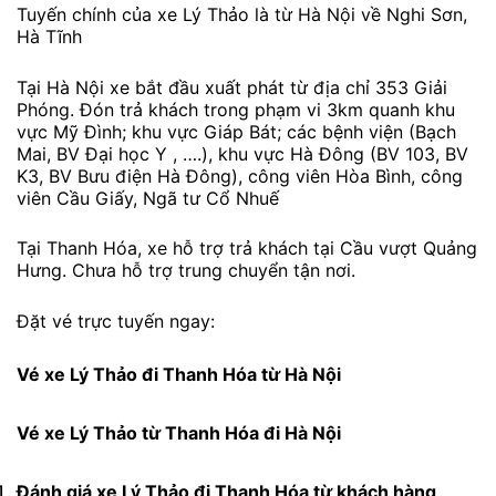
Tuyến chính của xe Lý Thảo là từ Hà Nội về Nghi Sơn,
Hà Tĩnh
Tại Hà Nội xe bắt đầu xuất phát từ địa chỉ 353 Giải
Phóng. Đón trả khách trong phạm vi 3km quanh khu
vực Mỹ Đình; khu vực Giáp Bát; các bệnh viện (Bạch
Mai, BV Đại học Y , ….), khu vực Hà Đông (BV 103, BV
K3, BV Bưu điện Hà Đông), công viên Hòa Bình, công
viên Cầu Giấy, Ngã tư Cổ Nhuế
Tại Thanh Hóa, xe hỗ trợ trả khách tại Cầu vượt Quảng
Hưng. Chưa hỗ trợ trung chuyển tận nơi.
Đặt vé trực tuyến ngay:
Vé xe Lý Thảo đi Thanh Hóa từ Hà Nội
Vé xe Lý Thảo từ Thanh Hóa đi Hà Nội
Đánh giá xe Lý Thảo
đi Thanh Hóa từ khách hàng