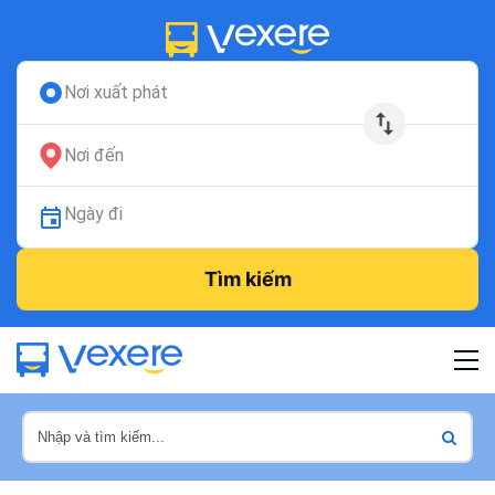
Nơi xuất phát
Nơi đến
Ngày đi
Tìm kiếm