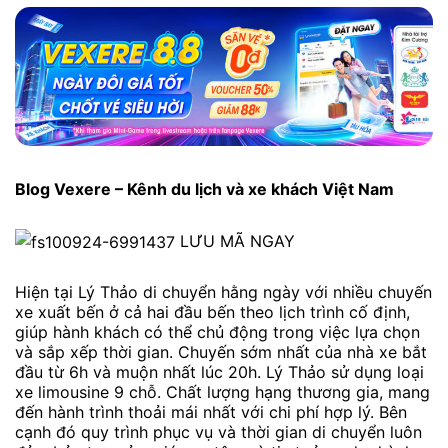
Blog Vexere – Kênh du lịch và xe khách Việt Nam
LƯU MÃ NGAY
Hiện tại Lý Thảo di chuyển hằng ngày với nhiều chuyến
xe xuất bến ở cả hai đầu bến theo lịch trình cố định,
giúp hành khách có thể chủ động trong việc lựa chọn
và sắp xếp thời gian. Chuyến sớm nhất của nhà xe bắt
đầu từ 6h và muộn nhất lúc 20h. Lý Thảo sử dụng loại
xe limousine 9 chỗ. Chất lượng hạng thương gia, mang
đến hành trình thoải mái nhất với chi phí hợp lý. Bên
cạnh đó quy trình phục vụ và thời gian di chuyển luôn