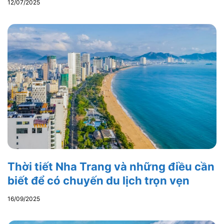
12/07/2025
Thời tiết Nha Trang và những điều cần
biết để có chuyến du lịch trọn vẹn
16/09/2025