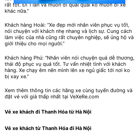
rất tốt. Đi 1 lần và muốn đi quài quài ko muốn đi xe
khác nữa.”
Khách hàng Hoài: “Xe đẹp mới nhân viên phục vụ tốt,
nói chuyện với khách nhẹ nhang và lịch sự. Cung cách
làm việc của nhà cũng rất chuyên nghiệp, sẽ ủng hộ và
giới thiệu cho mọi người.”
Khách hàng Phú: “Nhân viên nói chuyện quá dễ thương,
thái độ phục vụ quá tốt. Tư vấn nhiệt tình với khách
hàng. Xe chạy êm nên mình lên xe ngủ giấc tới nơi ko
bị xay xe.”
Xem thêm thông tin các hãng xe cùng tuyến đường và
đặt vé với giá thấp nhất tại VeXeRe.com
Vé xe khách đi Thanh Hóa từ Hà Nội
Vé xe khách từ Thanh Hóa đi Hà Nội