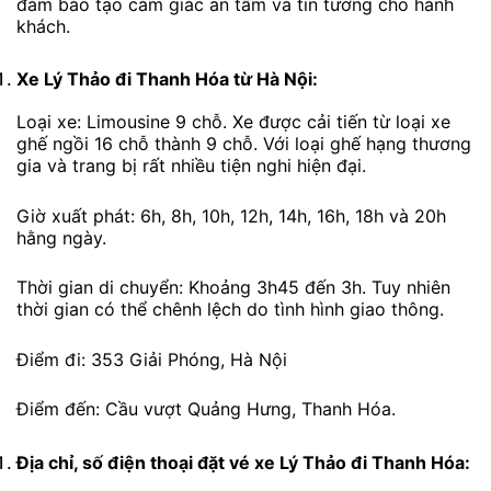
đảm bảo tạo cảm giác an tâm và tin tưởng cho hành
khách.
Xe Lý Thảo
đi Thanh Hóa từ Hà Nội:
Loại xe: Limousine 9 chỗ. Xe được cải tiến từ loại xe
ghế ngồi 16 chỗ thành 9 chỗ. Với loại ghế hạng thương
gia và trang bị rất nhiều tiện nghi hiện đại.
Giờ xuất phát: 6h, 8h, 10h, 12h, 14h, 16h, 18h và 20h
hằng ngày.
Thời gian di chuyển: Khoảng 3h45 đến 3h. Tuy nhiên
thời gian có thể chênh lệch do tình hình giao thông.
Điểm đi: 353 Giải Phóng, Hà Nội
Điểm đến: Cầu vượt Quảng Hưng, Thanh Hóa.
Địa chỉ, số điện thoại đặt vé xe Lý Thảo
đi Thanh Hóa: