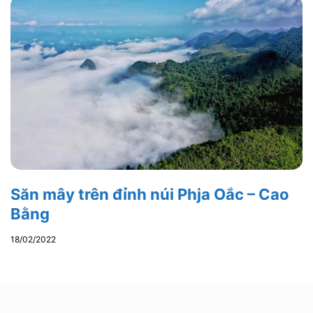
Săn mây trên đỉnh núi Phja Oắc – Cao
Bằng
18/02/2022