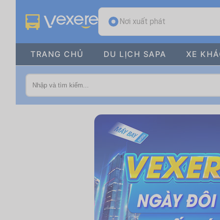
Nơi xuất phát
TRANG CHỦ
DU LỊCH SAPA
XE KH