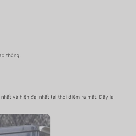
ao thông.
ất và hiện đại nhất tại thời điểm ra mắt. Đây là