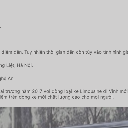
.
điểm đến. Tuy nhiên thời gian đến còn tùy vào tình hình gi
g Liệt, Hà Nội.
ghệ An.
trương năm 2017 với dòng loại xe Limousine đi Vinh mới nh
hiệm trên dòng xe mới chất lượng cao cho mọi người.