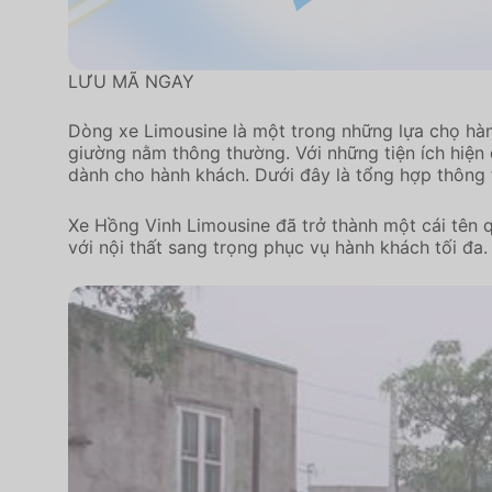
LƯU MÃ NGAY
Dòng xe Limousine là một trong những lựa chọ hà
giường nằm thông thường. Với những tiện ích hiện 
dành cho hành khách. Dưới đây là tổng hợp thông 
Xe Hồng Vinh Limousine đã trở thành một cái tên q
với nội thất sang trọng phục vụ hành khách tối đa.