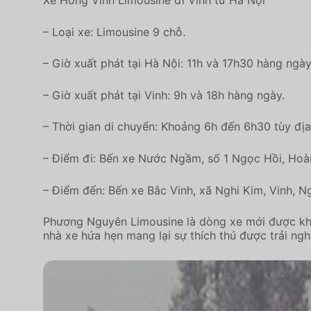
– Loại xe: Limousine 9 chỗ.
– Giờ xuất phát tại Hà Nội: 11h và 17h30 hàng ngày
– Giờ xuất phát tại Vinh: 9h và 18h hàng ngày.
– Thời gian di chuyển: Khoảng 6h đến 6h30 tùy địa 
– Điểm đi: Bến xe Nước Ngầm, số 1 Ngọc Hồi, Hoàn
– Điểm đến: Bến xe Bắc Vinh, xã Nghi Kim, Vinh, N
Phương Nguyên Limousine là dòng xe mới được khai 
nhà xe hứa hẹn mang lại sự thích thú được trải ng