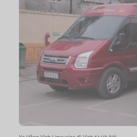
Xe Hồng Vinh Limousine đi Vinh từ Hà Nội