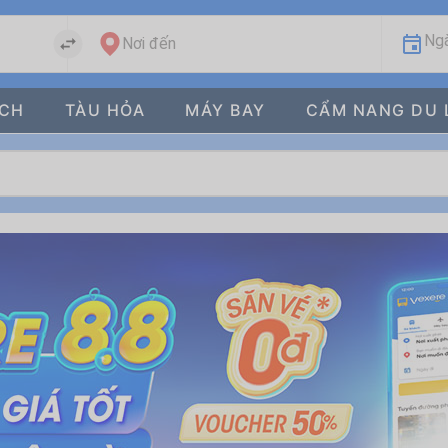
Ngà
Nơi đến
ÁCH
TÀU HỎA
MÁY BAY
CẨM NANG DU 