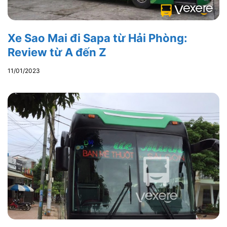
Xe Sao Mai đi Sapa từ Hải Phòng:
Review từ A đến Z
11/01/2023