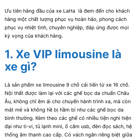
Ưu tiên hàng đầu của xe LaHa là đem đến cho khách
hàng một chất lượng phục vụ hoàn hảo, phong cách
phục vụ nhiệt tình, chuyên nghiệp, đáp ứng được mọi
kỳ vọng của khách hàng.
1.
Xe VIP limousine
là
xe gì?
Là sản phẩm xe limousine 9 chỗ cải tiến từ xe 16 chỗ.
Nội thất được làm lại với các ghế bọc da chuẩn Châu
Âu, không chỉ êm ái cho chuyến hành trình xa, mà còn
mát mẻ và không hề bị hầm bí như các ghế bọc da
bình thường. Kèm theo các ghế có nhiều tiện nghi hiện
đại như ti-vi, tủ lạnh mini, ổ cắm usb, đèn đọc sách, hệ
thống âm thanh cao cấp. Có vách ngăn riêng biệt giữa