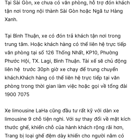
Tại Sài Gòn, xe chưa có văn phòng, hỗ trợ đón khách
tận nơi trong nội thành Sài Gòn hoặc Ngã tư Hàng
Xanh.
Tại Bình Thuận, xe có đón trả khách tận nơi trong
trung tâm. Hoặc khách hàng có thể liên hệ trực tiếp
văn phòng tại số 126 Thống Nhất, KP10, Phường
Phước Hội, TX. Lagi, Bình Thuận. Tài xế sẽ chủ động
liên hệ trước 30ph giờ xe chạy để trung chuyển
khách.Khách hàng có thể liên hệ trực tiếp tại văn
phòng trong thời gian làm việc hoặc gọi về tổng đài
1900 7075
Xe limousine LaHa cũng đầu tư rất kỹ với dàn xe
limousine 9 chỗ tiện nghi. Với sự thay đổi về mặt kích
thước ghế, khiến chỗ của hành khách rộng rãi hơn,
Trang bị loại ghế đệm dày khiến cho người nằm có