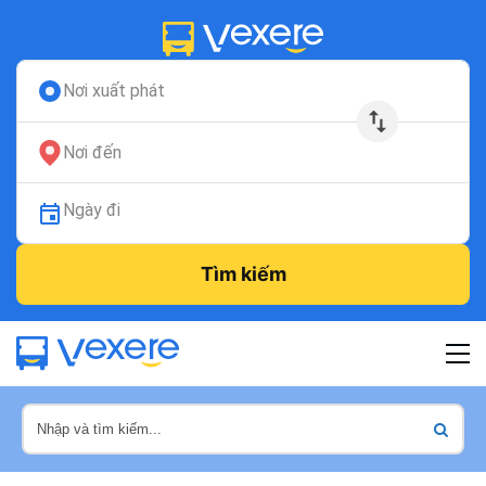
Nơi xuất phát
Nơi đến
Ngày đi
Tìm kiếm