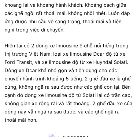
khoang lái và khoang hành khách. Khoảng cách giữa
các ghế ngồi rất thoải mái, không nhồi nhét. Luôn đáp
ứng được nhu cầu về sang trọng, thoải mái và tiện
nghi trong việc di chuyển.
Hiện tại có 2 dòng xe limousine 9 chỗ nổi tiếng trong
thị trường Việt Nam: loại xe limousine Dcar độ từ xe
Ford Transit, và xe limousine độ từ xe Huyndai Solati.
Dòng xe Dcar khá nhỏ gọn và tiện dụng cho các
chuyến hành trình khoảng 5 tiếng. 2 ghế đầu xe là ghế
cứng, không ngã ra sau được như các ghế còn lại. Bên
cạnh đó dòng xe limousine độ từ Solati lại có trần cao,
không gian xe rộng rãi và rất thoáng. 2 ghế đầu xe của
dòng này vẫn ngã ra sau được, và các ghế ngã ra
thoải mái hơn.