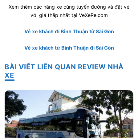
Xem thêm các hãng xe cùng tuyến đường và đặt vé
với giá thấp nhất tại VeXeRe.com
Vé xe khách đi Bình Thuận từ Sài Gòn
Vé xe khách từ Bình Thuận đi Sài Gòn
BÀI VIẾT LIÊN QUAN REVIEW NHÀ
XE