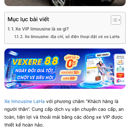
Mục lục bài viết
1. Xe VIP limousine là xe gì?
2. Xe limousine: địa chỉ, số điện thoại đặt vé xe LaHa
Xe limousine LaHa
với phương châm “Khách hàng là
người thân”. Cung cấp dịch vụ vận chuyển cao cấp, an
toàn, tiện lợi và thoải mái bằng các dòng xe VIP được
thiết kế hoàn hảo.