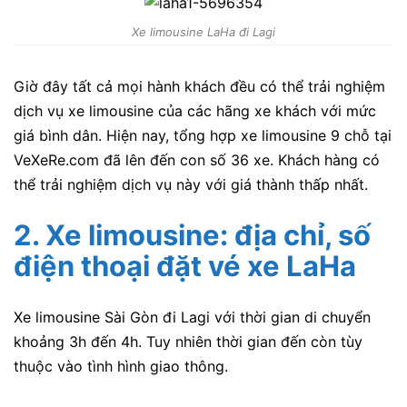
Xe limousine LaHa đi Lagi
Giờ đây tất cả mọi hành khách đều có thể trải nghiệm
dịch vụ xe limousine của các hãng xe khách với mức
giá bình dân. Hiện nay, tổng hợp xe limousine 9 chỗ tại
VeXeRe.com đã lên đến con số 36 xe. Khách hàng có
thể trải nghiệm dịch vụ này với giá thành thấp nhất.
2. Xe limousine:
địa chỉ, số
điện thoại đặt vé xe LaHa
Xe limousine Sài Gòn đi Lagi với thời gian di chuyển
khoảng 3h đến 4h. Tuy nhiên thời gian đến còn tùy
thuộc vào tình hình giao thông.