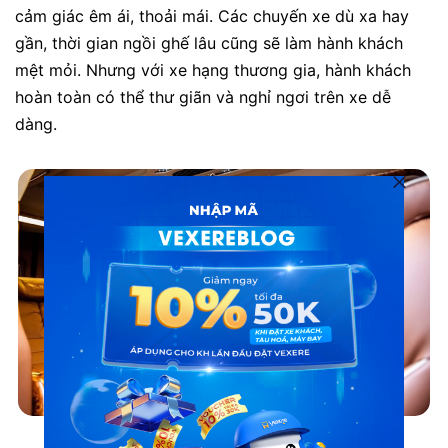
cảm giác êm ái, thoải mái. Các chuyến xe dù xa hay
gần, thời gian ngồi ghế lâu cũng sẽ làm hành khách
mệt mỏi. Nhưng với xe hạng thương gia, hành khách
hoàn toàn có thể thư giãn và nghỉ ngơi trên xe dễ
dàng.
Xe limousine LaHa đi Lagi