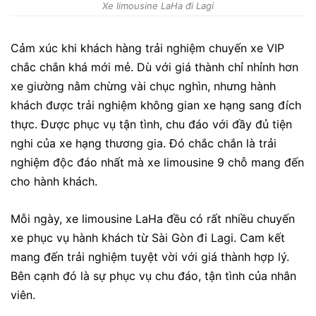
Xe limousine LaHa đi Lagi
Cảm xúc khi khách hàng trải nghiệm chuyến xe VIP
chắc chắn khá mới mẻ. Dù với giá thành chỉ nhỉnh hơn
xe giường nằm chừng vài chục nghìn, nhưng hành
khách được trải nghiệm không gian xe hạng sang đích
thực. Được phục vụ tận tình, chu đáo với đầy đủ tiện
nghi của xe hạng thương gia. Đó chắc chắn là trải
nghiệm độc đáo nhất mà xe limousine 9 chỗ mang đến
cho hành khách.
Mỗi ngày, xe limousine LaHa đều có rất nhiều chuyến
xe phục vụ hành khách từ Sài Gòn đi Lagi. Cam kết
mang đến trải nghiệm tuyệt vời với giá thành hợp lý.
Bên cạnh đó là sự phục vụ chu đáo, tận tình của nhân
viên.