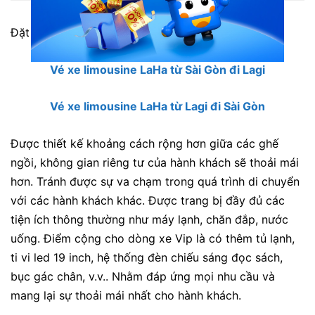
Đặt vé trực tuyến ngay:
Vé xe limousine LaHa từ Sài Gòn đi Lagi
Vé xe limousine LaHa từ Lagi đi Sài Gòn
Được thiết kế khoảng cách rộng hơn giữa các ghế
ngồi, không gian riêng tư của hành khách sẽ thoải mái
hơn. Tránh được sự va chạm trong quá trình di chuyển
với các hành khách khác. Được trang bị đầy đủ các
tiện ích thông thường như máy lạnh, chăn đắp, nước
uống. Điểm cộng cho dòng xe Vip là có thêm tủ lạnh,
ti vi led 19 inch, hệ thống đèn chiếu sáng đọc sách,
bục gác chân, v.v.. Nhằm đáp ứng mọi nhu cầu và
mang lại sự thoải mái nhất cho hành khách.