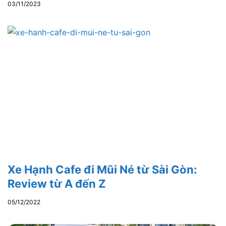
03/11/2023
Xe Hạnh Cafe đi Mũi Né từ Sài Gòn:
Review từ A đến Z
05/12/2022