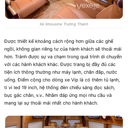
Xe limousine Trường Thanh
Được thiết kế khoảng cách rộng hơn giữa các ghế
ngồi, không gian riêng tư của hành khách sẽ thoải mái
hơn. Tránh được sự va chạm trong quá trình di chuyển
với các hành khách khác. Được trang bị đầy đủ các
tiện ích thông thường như máy lạnh, chăn đắp, nước
uống. Điểm cộng cho dòng xe Vip là có thêm tủ lạnh,
ti vi led 19 inch, hệ thống đèn chiếu sáng đọc sách,
bục gác chân, v.v.. Nhằm đáp ứng mọi nhu cầu và
mang lại sự thoải mái nhất cho hành khách.