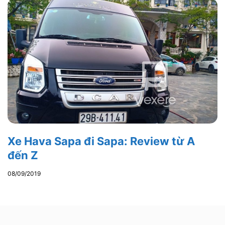
Xe Hava Sapa đi Sapa: Review từ A
đến Z
08/09/2019