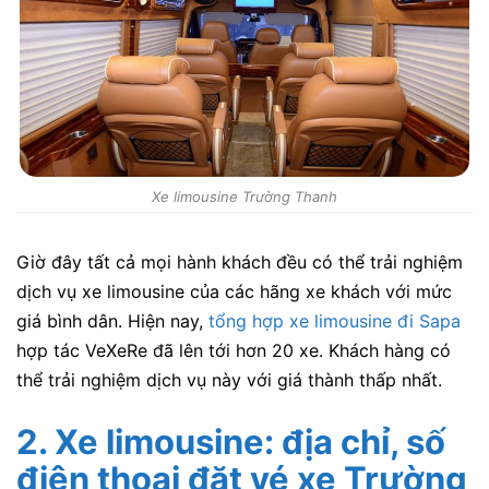
Xe limousine Trường Thanh
Giờ đây tất cả mọi hành khách đều có thể trải nghiệm
dịch vụ xe limousine của các hãng xe khách với mức
giá bình dân.
Hiện nay,
tổng hợp xe limousine đi Sapa
hợp tác VeXeRe đã lên tới hơn 20 xe.
Khách hàng có
thể trải nghiệm dịch vụ này với giá thành thấp nhất.
2. Xe limousine:
địa chỉ, số
điện thoại đặt vé xe Trường