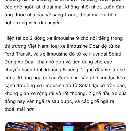
các ghế ngồi rất thoải mái, không nhồi nhét. Luôn đáp
ứng được nhu cầu về sang trọng, thoải mái và tiện
nghi trong việc di chuyển.
Hiện tại có 2 dòng xe limousine 9 chỗ nổi tiếng trong
thị trường Việt Nam: loại xe limousine Dcar độ từ xe
Ford Transit, và xe limousine độ từ xe Huyndai Solati.
Dòng xe Dcar khá nhỏ gọn và tiện dụng cho các
chuyến hành trình khoảng 5 tiếng. 2 ghế đầu xe là ghế
cứng, không ngã ra sau được như các ghế còn lại. Bên
cạnh đó dòng xe limousine độ từ Solati lại có trần cao,
không gian xe rộng rãi và rất thoáng. 2 ghế đầu xe của
dòng này vẫn ngã ra sau được, và các ghế ngã ra
thoải mái hơn.