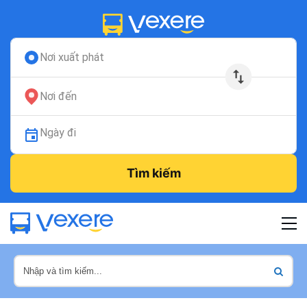
Nơi xuất phát
Nơi đến
Ngày đi
Tìm kiếm