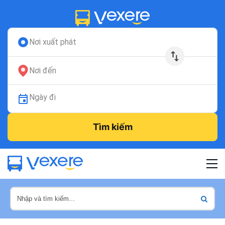
Nơi xuất phát
Nơi đến
Ngày đi
Tìm kiếm