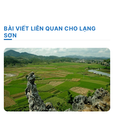
BÀI VIẾT LIÊN QUAN CHO LẠNG
SƠN