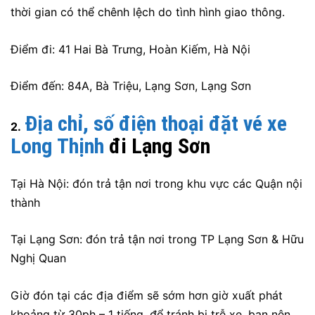
thời gian có thể chênh lệch do tình hình giao thông.
Điểm đi: 41 Hai Bà Trưng, Hoàn Kiếm, Hà Nội
Điểm đến: 84A, Bà Triệu, Lạng Sơn, Lạng Sơn
Địa chỉ, số điện thoại đặt vé xe
2.
Long Thịnh
đi Lạng Sơn
Tại Hà Nội: đón trả tận nơi trong khu vực các Quận nội
thành
Tại Lạng Sơn: đón trả tận nơi trong TP Lạng Sơn & Hữu
Nghị Quan
Giờ đón tại các địa điểm sẽ sớm hơn giờ xuất phát
khoảng từ 30ph – 1 tiếng, để tránh bị trễ xe, bạn nên