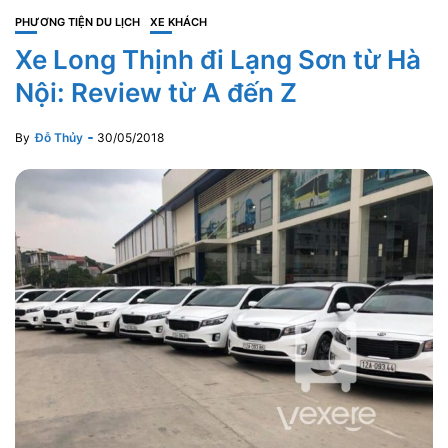
PHƯƠNG TIỆN DU LỊCH
XE KHÁCH
Xe Long Thịnh đi Lạng Sơn từ Hà
Nội: Review từ A đến Z
By
Đỗ Thủy
30/05/2018