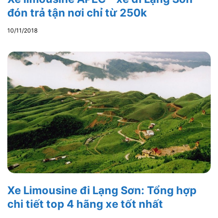
đón trả tận nơi chỉ từ 250k
10/11/2018
Xe Limousine đi Lạng Sơn: Tổng hợp
chi tiết top 4 hãng xe tốt nhất