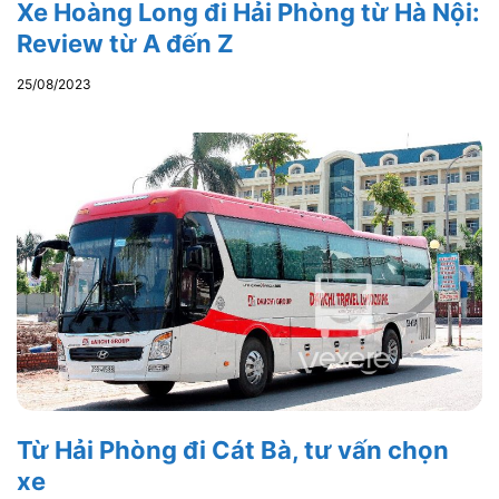
Xe Hoàng Long đi Hải Phòng từ Hà Nội:
Review từ A đến Z
25/08/2023
Từ Hải Phòng đi Cát Bà, tư vấn chọn
xe