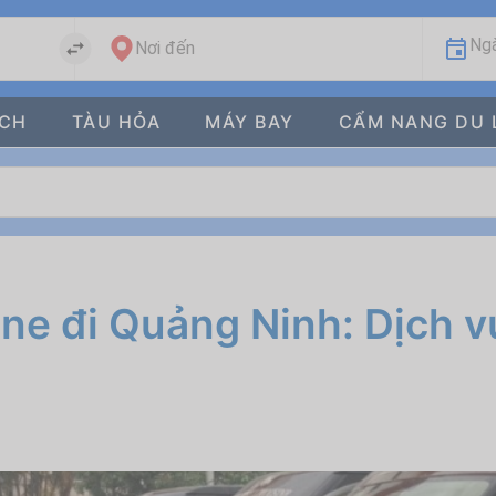
Ngà
Nơi đến
ÁCH
TÀU HỎA
MÁY BAY
CẨM NANG DU 
ne đi Quảng Ninh: Dịch v