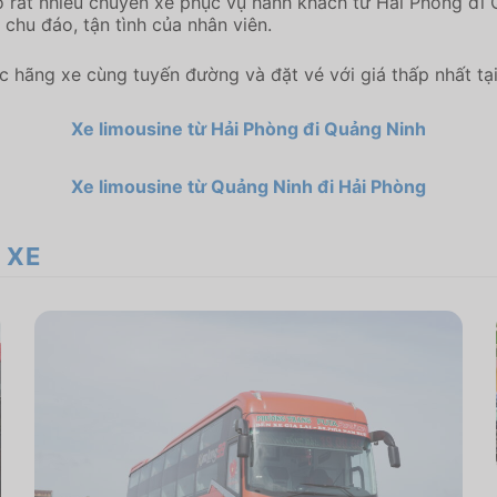
ó rất nhiều chuyến xe phục vụ hành khách từ Hải Phòng đi
 chu đáo, tận tình của nhân viên.
 hãng xe cùng tuyến đường và đặt vé với giá thấp nhất t
Xe limousine từ Hải Phòng đi Quảng Ninh
Xe limousine từ Quảng Ninh đi Hải Phòng
 XE