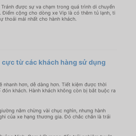
. Tránh được sự va chạm trong quá trình di chuyển
 Điểm cộng cho dòng xe Vip là có thêm tủ lạnh, ti
sự thoải mái nhất cho hành khách.
h cực từ các khách hàng sử dụng
sẽ nhanh hơn, dễ dàng hơn. Tiết kiệm được thời
ố đón khách. Hành khách không còn bị bắt buộc ra
 giường nằm chừng vài chục nghìn, nhưng hành
hi của xe hạng thương gia. Đó chắc chắn là trải