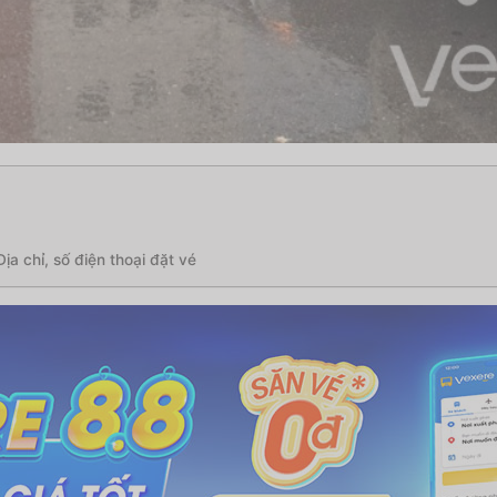
a chỉ, số điện thoại đặt vé