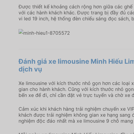
Được thiết kế khoảng cách rộng hơn giữa các ghế n
với các hành khách khác. Được trang bị đầy đủ các
vi led 19 inch, hệ thống đèn chiếu sáng đọc sách,
Đánh giá xe limousine Minh Hiếu Li
dịch vụ
Xe limousine với kích thước nhỏ gọn hơn các loại 
gian cho hành khách. Cũng với kích thước nhỏ gọ
bến xe để đi, chỉ cần đặt vé trực tuyến và chờ xe 
Cảm xúc khi khách hàng trải nghiệm chuyến xe VIP
khách được trải nghiệm không gian xe hạng sang đí
nghiệm độc đáo nhất mà xe limousine 9 chỗ mang