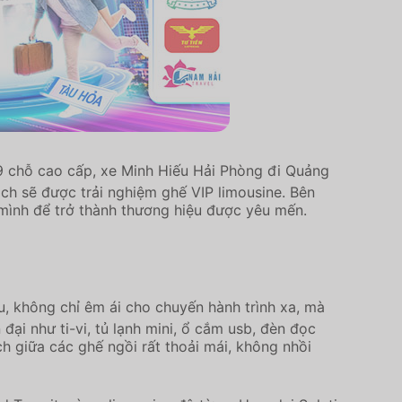
 9 chỗ cao cấp, xe Minh Hiếu Hải Phòng đi Quảng
ch sẽ được trải nghiệm ghế VIP limousine. Bên
 mình để trở thành thương hiệu được yêu mến.
u, không chỉ êm ái cho chuyến hành trình xa, mà
ại như ti-vi, tủ lạnh mini, ổ cắm usb, đèn đọc
h giữa các ghế ngồi rất thoải mái, không nhồi