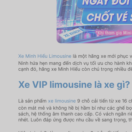
Xe Minh Hiếu Limousine
là một hãng xe mới phục v
Ninh hứa hẹn mang đến dịch vụ tối ưu cho hành kh
cạnh đó, hãng xe Minh Hiếu còn chú trọng nhiều đ
Xe VIP limousine là xe gì?
Là sản phẩm
xe limousine
9 chỗ cải tiến từ xe 16 
còn mát mẻ và không hề bị hầm bí như các ghế bọc 
sách, hệ thống âm thanh cao cấp. Có vách ngăn riê
nhét. Luôn đáp ứng được nhu cầu về sang trọng, tho