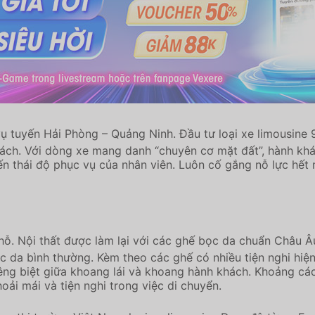
ụ tuyến Hải Phòng – Quảng Ninh. Đầu tư loại xe limousine
ách. Với dòng xe mang danh “chuyên cơ mặt đất”, hành khá
ến thái độ phục vụ của nhân viên. Luôn cố gắng nỗ lực hết
chỗ. Nội thất được làm lại với các ghế bọc da chuẩn Châu Â
da bình thường. Kèm theo các ghế có nhiều tiện nghi hiện đ
ng biệt giữa khoang lái và khoang hành khách. Khoảng các
ải mái và tiện nghi trong việc di chuyển.