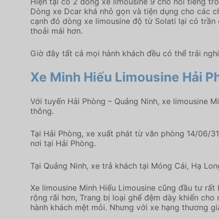
Hiện tại có 2 dòng xe limousine 9 chỗ nổi tiếng tro
Dòng xe Dcar khá nhỏ gọn và tiện dụng cho các ch
cạnh đó dòng xe limousine độ từ Solati lại có trầ
thoải mái hơn.
Giờ đây tất cả mọi hành khách đều có thể trải ngh
Xe Minh Hiếu Limousine Hải P
Với tuyến Hải Phòng – Quảng Ninh, xe limousine Mi
thông.
Tại Hải Phòng, xe xuất phát từ văn phòng 14/06/3
nơi tại Hải Phòng.
Tại Quảng Ninh, xe trả khách tại Móng Cái, Hạ Lo
Xe limousine Minh Hiếu Limousine cũng đầu tư rất 
rộng rãi hơn, Trang bị loại ghế đệm dày khiến cho
hành khách mệt mỏi. Nhưng với xe hạng thương gia