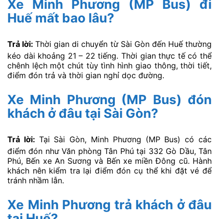
Xe Minh Phương (MP Bus) đi
Huế mất bao lâu?
Trả lời:
Thời gian di chuyển từ Sài Gòn đến Huế thường
kéo dài khoảng 21 – 22 tiếng. Thời gian thực tế có thể
chênh lệch một chút tùy tình hình giao thông, thời tiết,
điểm đón trả và thời gian nghỉ dọc đường.
Xe Minh Phương (MP Bus) đón
khách ở đâu tại Sài Gòn?
Trả lời:
Tại Sài Gòn, Minh Phương (MP Bus) có các
điểm đón như Văn phòng Tân Phú tại 332 Gò Dầu, Tân
Phú, Bến xe An Sương và Bến xe miền Đông cũ. Hành
khách nên kiểm tra lại điểm đón cụ thể khi đặt vé để
tránh nhầm lẫn.
Xe Minh Phương trả khách ở đâu
tại Huế?