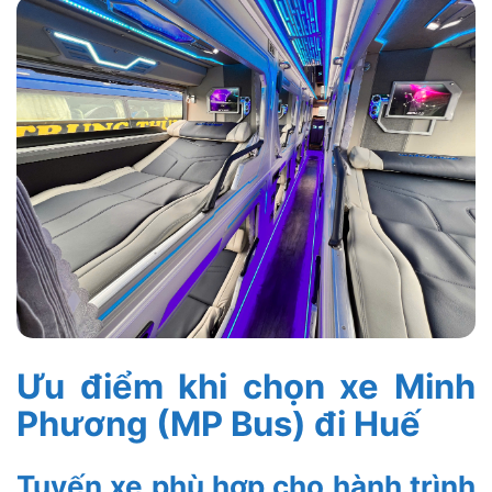
Ưu điểm khi chọn xe Minh
Phương (MP Bus) đi Huế
Tuyến xe phù hợp cho hành trình