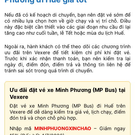
Nếu đã có kế hoạch di chuyển, bạn nên đặt vé sớm để
có nhiều lựa chọn hơn về giờ chạy và vị trí chỗ. Điều
này đặc biệt cần thiết vào các giai đoạn nhu cầu đi lại
tăng cao như cuối tuần, lễ Tết hoặc mùa du lịch Huế.
Ngoài ra, hành khách có thể theo dõi các chương trình
ưu đãi trên Vexere để tiết kiệm chi phí khi đặt vé.
Trước khi xác nhận thanh toán, bạn nên kiểm tra lại
ngày đi, điểm đón, điểm trả và thông tin liên hệ để
tránh sai sót trong quá trình di chuyển.
Ưu đãi đặt vé xe Minh Phương (MP Bus) tại
Vexere
Đặt vé xe Minh Phương (MP Bus) đi Huế trên
Vexere để dễ dàng kiểm tra giá vé, lịch chạy, điểm
đón trả và chọn chỗ phù hợp.
Nhập mã
MINHPHUONGXINCHAO
– Giảm ngay