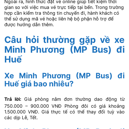
Ngoài ra, hình thức đặt vé online giúp tiết kiệm thời
gian so với việc mua vé trực tiếp tại bến. Trong trường
hợp cần kiểm tra thông tin chuyến đi, hành khách có
thể sử dụng mã vé hoặc liên hệ bộ phận hỗ trợ để
được hướng dẫn thêm.
Câu hỏi thường gặp về xe
Minh Phương (MP Bus) đi
Huế
Xe Minh Phương (MP Bus) đi
Huế giá bao nhiêu?
Trả lời:
Giá phòng nằm đơn thường dao động từ
750.000 – 900.000 VNĐ Phòng đôi có giá khoảng
1.500.000 VNĐ. Giá thực tế có thể thay đổi tuỳ vào
các dịp Lễ, Tết.