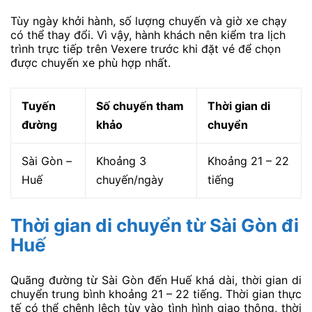
Tùy ngày khởi hành, số lượng chuyến và giờ xe chạy
có thể thay đổi. Vì vậy, hành khách nên kiểm tra lịch
trình trực tiếp trên Vexere trước khi đặt vé để chọn
được chuyến xe phù hợp nhất.
Tuyến
Số chuyến tham
Thời gian di
đường
khảo
chuyển
Sài Gòn –
Khoảng 3
Khoảng 21 – 22
Huế
chuyến/ngày
tiếng
Thời gian di chuyển từ Sài Gòn đi
Huế
Quãng đường từ Sài Gòn đến Huế khá dài, thời gian di
chuyển trung bình khoảng 21 – 22 tiếng. Thời gian thực
tế có thể chênh lệch tùy vào tình hình giao thông, thời