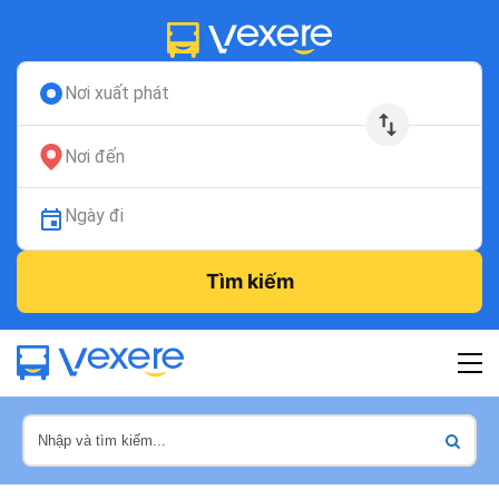
Nơi xuất phát
Nơi đến
Ngày đi
Tìm kiếm