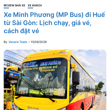
REVIEW NHÀ XE
XE KHÁCH
Xe Minh Phương (MP Bus) đi Huế
từ Sài Gòn: Lịch chạy, giá vé,
cách đặt vé
By
Vexere Team
15/06/2026