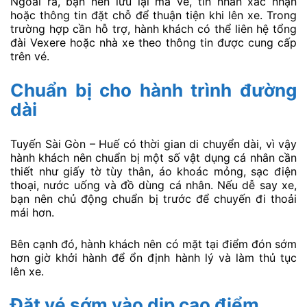
Ngoài ra, bạn nên lưu lại mã vé, tin nhắn xác nhận
hoặc thông tin đặt chỗ để thuận tiện khi lên xe. Trong
trường hợp cần hỗ trợ, hành khách có thể liên hệ tổng
đài Vexere hoặc nhà xe theo thông tin được cung cấp
trên vé.
Chuẩn bị cho hành trình đường
dài
Tuyến Sài Gòn – Huế có thời gian di chuyển dài, vì vậy
hành khách nên chuẩn bị một số vật dụng cá nhân cần
thiết như giấy tờ tùy thân, áo khoác mỏng, sạc điện
thoại, nước uống và đồ dùng cá nhân. Nếu dễ say xe,
bạn nên chủ động chuẩn bị trước để chuyến đi thoải
mái hơn.
Bên cạnh đó, hành khách nên có mặt tại điểm đón sớm
hơn giờ khởi hành để ổn định hành lý và làm thủ tục
lên xe.
Đặt vé sớm vào dịp cao điểm