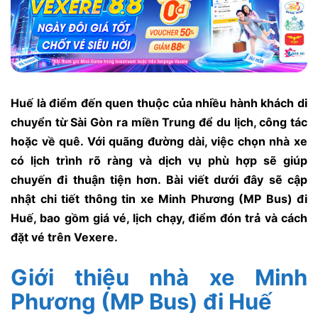
Huế là điểm đến quen thuộc của nhiều hành khách di
chuyển từ Sài Gòn ra miền Trung để du lịch, công tác
hoặc về quê. Với quãng đường dài, việc chọn nhà xe
có lịch trình rõ ràng và dịch vụ phù hợp sẽ giúp
chuyến đi thuận tiện hơn. Bài viết dưới đây sẽ cập
nhật chi tiết thông tin xe Minh Phương (MP Bus) đi
Huế, bao gồm giá vé, lịch chạy, điểm đón trả và cách
đặt vé trên Vexere.
Giới thiệu nhà xe Minh
Phương (MP Bus) đi Huế