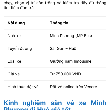
chạy, chọn vị trí còn trống và kiểm tra đầy đủ thông
tin điểm đón trả.
Nội dung
Thông tin
Nhà xe
Minh Phương (MP Bus)
Tuyến đường
Sài Gòn – Huế
Loại xe
Giường nằm limousine
Giá vé
Từ 750.000 VNĐ
Hình thức đặt vé
Đặt vé online trên Vexere
Kinh nghiệm săn vé xe Minh
Phương đi Huế giá tốt