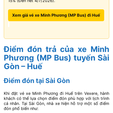
15% (Đến hết 4/7/2026).
Xem giá vé xe Minh Phương (MP Bus) đi Huế
Điểm đón trả của xe Minh
Phương (MP Bus) tuyến Sài
Gòn – Huế
Điểm đón tại Sài Gòn
Khi đặt vé xe Minh Phương đi Huế trên Vexere, hành
khách có thể lựa chọn điểm đón phù hợp với lịch trình
cá nhân. Tại Sài Gòn, nhà xe hiện hỗ trợ một số điểm
đón phổ biến như: