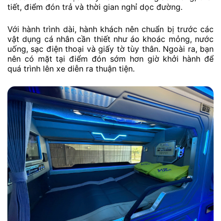
tiết, điểm đón trả và thời gian nghỉ dọc đường.
Với hành trình dài, hành khách nên chuẩn bị trước các
vật dụng cá nhân cần thiết như áo khoác mỏng, nước
uống, sạc điện thoại và giấy tờ tùy thân. Ngoài ra, bạn
nên có mặt tại điểm đón sớm hơn giờ khởi hành để
quá trình lên xe diễn ra thuận tiện.