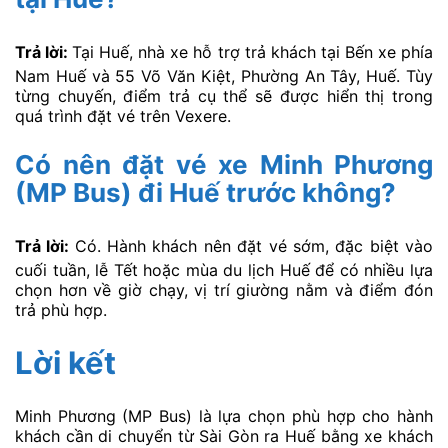
Trả lời:
Tại Huế, nhà xe hỗ trợ trả khách tại Bến xe phía
Nam Huế và 55 Võ Văn Kiệt, Phường An Tây, Huế. Tùy
từng chuyến, điểm trả cụ thể sẽ được hiển thị trong
quá trình đặt vé trên Vexere.
Có nên đặt vé xe Minh Phương
(MP Bus) đi Huế trước không?
Trả lời:
Có. Hành khách nên đặt vé sớm, đặc biệt vào
cuối tuần, lễ Tết hoặc mùa du lịch Huế để có nhiều lựa
chọn hơn về giờ chạy, vị trí giường nằm và điểm đón
trả phù hợp.
Lời kết
Minh Phương (MP Bus) là lựa chọn phù hợp cho hành
khách cần di chuyển từ Sài Gòn ra Huế bằng xe khách