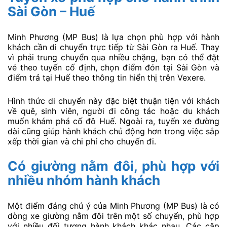
Sài Gòn – Huế
Minh Phương (MP Bus) là lựa chọn phù hợp với hành
khách cần di chuyển trực tiếp từ Sài Gòn ra Huế. Thay
vì phải trung chuyển qua nhiều chặng, bạn có thể đặt
vé theo tuyến cố định, chọn điểm đón tại Sài Gòn và
điểm trả tại Huế theo thông tin hiển thị trên Vexere.
Hình thức di chuyển này đặc biệt thuận tiện với khách
về quê, sinh viên, người đi công tác hoặc du khách
muốn khám phá cố đô Huế. Ngoài ra, tuyến xe đường
dài cũng giúp hành khách chủ động hơn trong việc sắp
xếp thời gian và chi phí cho chuyến đi.
Có giường nằm đôi, phù hợp với
nhiều nhóm hành khách
Một điểm đáng chú ý của Minh Phương (MP Bus) là có
dòng xe giường nằm đôi trên một số chuyến, phù hợp
với nhiều đối tượng hành khách khác nhau. Các cặp