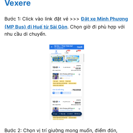
Vexere
Bước 1: Click vào link đặt vé >>>
Đặt xe Minh Phương
(MP Bus) đi Huế từ Sài Gòn
. Chọn giờ đi phù hợp với
nhu cầu di chuyển.
Bước 2: Chọn vị trí giường mong muốn, điểm đón,