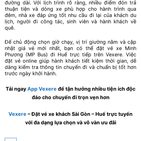
đường dài. Với lịch trình rõ ràng, nhiều điểm đón trả
thuận tiện và dòng xe phù hợp cho hành trình qua
đêm, nhà xe đáp ứng tốt nhu cầu đi lại của khách du
lịch, người đi công tác, sinh viên và hành khách về
quê.
Để chủ động chọn giờ chạy, vị trí giường nằm và cập
nhật giá vé mới nhất, bạn có thể đặt vé xe Minh
Phương (MP Bus) đi Huế trực tiếp trên Vexere. Việc
đặt vé online giúp hành khách tiết kiệm thời gian, dễ
dàng kiểm tra thông tin chuyến đi và chuẩn bị tốt hơn
trước ngày khởi hành.
Tải ngay
App Vexere
để tận hưởng nhiều tiện ích độc
đáo cho chuyến đi trọn vẹn hơn
Vexere
– Đặt vé xe khách Sài Gòn – Huế trực tuyến
với đa dạng lựa chọn và vô vàn ưu đãi