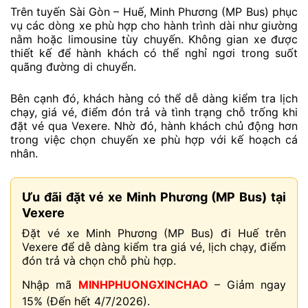
Trên tuyến Sài Gòn – Huế, Minh Phương (MP Bus) phục
vụ các dòng xe phù hợp cho hành trình dài như giường
nằm hoặc limousine tùy chuyến. Không gian xe được
thiết kế để hành khách có thể nghỉ ngơi trong suốt
quãng đường di chuyển.
Bên cạnh đó, khách hàng có thể dễ dàng kiểm tra lịch
chạy, giá vé, điểm đón trả và tình trạng chỗ trống khi
đặt vé qua Vexere. Nhờ đó, hành khách chủ động hơn
trong việc chọn chuyến xe phù hợp với kế hoạch cá
nhân.
Ưu đãi đặt vé xe Minh Phương (MP Bus) tại
Vexere
Đặt vé xe Minh Phương (MP Bus) đi Huế trên
Vexere để dễ dàng kiểm tra giá vé, lịch chạy, điểm
đón trả và chọn chỗ phù hợp.
Nhập mã
MINHPHUONGXINCHAO
– Giảm ngay
15% (Đến hết 4/7/2026).