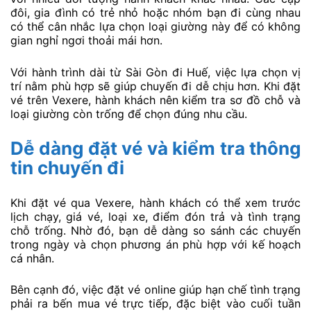
đôi, gia đình có trẻ nhỏ hoặc nhóm bạn đi cùng nhau
có thể cân nhắc lựa chọn loại giường này để có không
gian nghỉ ngơi thoải mái hơn.
Với hành trình dài từ Sài Gòn đi Huế, việc lựa chọn vị
trí nằm phù hợp sẽ giúp chuyến đi dễ chịu hơn. Khi đặt
vé trên Vexere, hành khách nên kiểm tra sơ đồ chỗ và
loại giường còn trống để chọn đúng nhu cầu.
Dễ dàng đặt vé và kiểm tra thông
tin chuyến đi
Khi đặt vé qua Vexere, hành khách có thể xem trước
lịch chạy, giá vé, loại xe, điểm đón trả và tình trạng
chỗ trống. Nhờ đó, bạn dễ dàng so sánh các chuyến
trong ngày và chọn phương án phù hợp với kế hoạch
cá nhân.
Bên cạnh đó, việc đặt vé online giúp hạn chế tình trạng
phải ra bến mua vé trực tiếp, đặc biệt vào cuối tuần