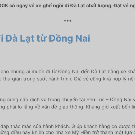
00K có ngay vé xe ghế ngồi đi Đà Lạt chất lượng. Đặt vé n
***
i Đà Lạt từ Đồng Nai
y cho những ai muốn đi từ Đồng Nai đến Đà Lạt bằng xe khá
và thư giãn trong suốt hành trình. Giá vé cũng khá hợp lý 
ng cung cấp dịch vụ trung chuyển tại Phú Túc – Đồng Nai 
ông phải lo lắng về vấn đề giao thông. Khung giờ xuất bến 
 đáp thắc mắc của hành khách. Giúp khách hàng có được thông
hững điều này khiến cho nhà xe Mỹ Hiền trở thành một lựa 