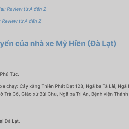
ai: Review từ A đến Z
: Review từ A đến Z
yển của nhà xe Mỹ Hiền (Đà Lạt)
 Phú Túc.
 xe chạy: Cây xăng Thiên Phát Đạt 128, Ngã ba Tà Lài, N
 Trà Cổ, Giáo xứ Bùi Chu, Ngã ba Trị An, Bệnh viện Thán
ại Đà Lạt.