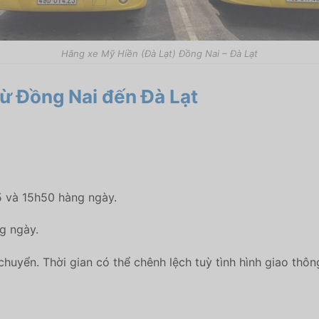
Hãng xe Mỹ Hiền (Đà Lạt) Đồng Nai – Đà Lạt
từ Đồng Nai đến Đà Lạt
5 và 15h50 hàng ngày.
ng ngày.
 chuyển. Thời gian có thể chênh lệch tuỳ tình hình giao thôn