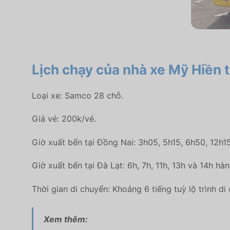
Lịch chạy của nhà xe Mỹ Hiền 
Loại xe: Samco 28 chỗ.
Giá vé: 200k/vé.
Giờ xuất bến tại Đồng Nai: 3h05, 5h15, 6h50, 12h1
Giờ xuất bến tại Đà Lạt: 6h, 7h, 11h, 13h và 14h hà
Thời gian di chuyển: Khoảng 6 tiếng tuỳ lộ trình di
Xem thêm: