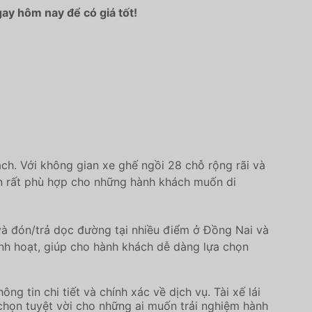
gay hôm nay để có giá tốt!
ch. Với không gian xe ghế ngồi 28 chỗ rộng rãi và
nên rất phù hợp cho những hành khách muốn di
và đón/trả dọc đường tại nhiều điểm ở Đồng Nai và
linh hoạt, giúp cho hành khách dễ dàng lựa chọn
 tin chi tiết và chính xác về dịch vụ. Tài xế lái
chọn tuyệt vời cho những ai muốn trải nghiệm hành