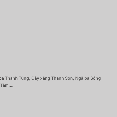
gã ba Thanh Tùng, Cây xăng Thanh Sơn, Ngã ba Sông
h Tâm,…