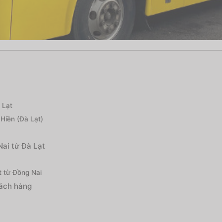
 Lạt
Hiền (Đà Lạt)
Nai từ Đà Lạt
t từ Đồng Nai
hách hàng