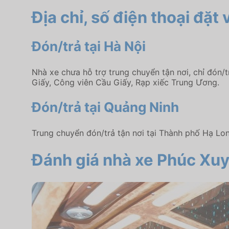
Địa chỉ, số điện thoại đặ
Đón/trả tại Hà Nội
Nhà xe chưa hỗ trợ trung chuyển tận nơi, chỉ đón
Giấy, Công viên Cầu Giấy, Rạp xiếc Trung Ương.
Đón/trả tại Quảng Ninh
Trung chuyển đón/trả tận nơi tại Thành phố Hạ Lo
Đánh giá nhà xe Phúc Xu