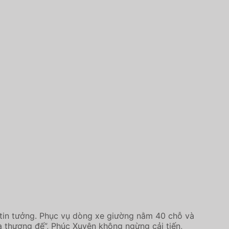
tin tưởng. Phục vụ dòng xe giường nằm 40 chỗ và
à thượng đế”, Phúc Xuyên không ngừng cải tiến,