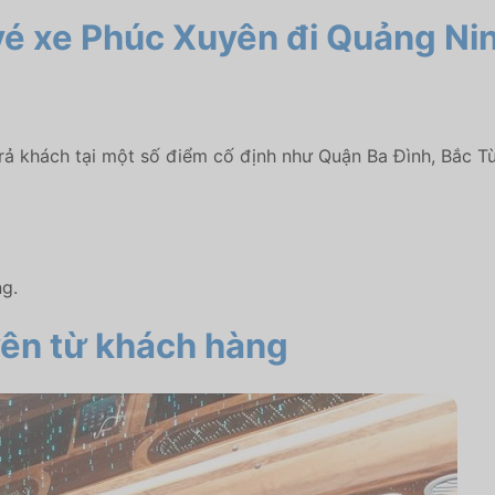
t vé xe Phúc Xuyên đi Quảng Ni
/trả khách tại một số điểm cố định như Quận Ba Đình, Bắc 
ng.
yên từ khách hàng