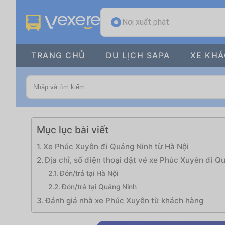
Nơi xuất phát
TRANG CHỦ
DU LỊCH SAPA
XE KH
Mục lục bài viết
Xe Phúc Xuyên đi Quảng Ninh từ Hà Nội
Địa chỉ, số điện thoại đặt vé xe Phúc Xuyên đi Q
Đón/trả tại Hà Nội
Đón/trả tại Quảng Ninh
Đánh giá nhà xe Phúc Xuyên từ khách hàng