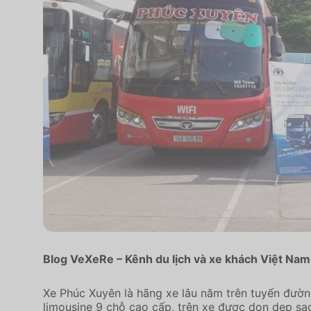
Blog VeXeRe – Kênh du lịch và xe khách Việt Nam
Xe Phúc Xuyên là hãng xe lâu năm trên tuyến đườ
limousine 9 chỗ cao cấp, trên xe được dọn dẹp sạc