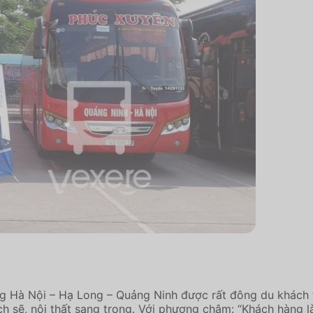
ng Hà Nội – Hạ Long – Quảng Ninh được rất đông du khách 
h sẽ, nội thất sang trọng. Với phương châm: “Khách hàng l