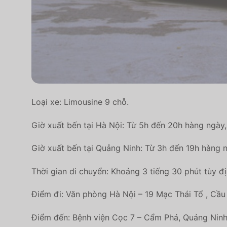
Loại xe: Limousine 9 chỗ.
Giờ xuất bến tại Hà Nội: Từ 5h đến 20h hàng ngày
Giờ xuất bến tại Quảng Ninh: Từ 3h đến 19h hàng n
Thời gian di chuyển: Khoảng 3 tiếng 30 phút tùy đị
Điểm đi: Văn phòng Hà Nội – 19 Mạc Thái Tổ , Cầu 
Điểm đến: Bệnh viện Cọc 7 – Cẩm Phả, Quảng Ninh