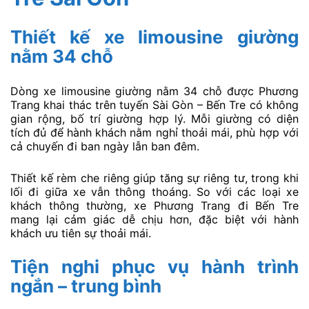
Thiết kế xe limousine giường
nằm 34 chỗ
Dòng xe limousine giường nằm 34 chỗ được Phương
Trang khai thác trên tuyến Sài Gòn – Bến Tre có không
gian rộng, bố trí giường hợp lý. Mỗi giường có diện
tích đủ để hành khách nằm nghỉ thoải mái, phù hợp với
cả chuyến đi ban ngày lẫn ban đêm.
Thiết kế rèm che riêng giúp tăng sự riêng tư, trong khi
lối đi giữa xe vẫn thông thoáng. So với các loại xe
khách thông thường, xe Phương Trang đi Bến Tre
mang lại cảm giác dễ chịu hơn, đặc biệt với hành
khách ưu tiên sự thoải mái.
Tiện nghi phục vụ hành trình
ngắn – trung bình