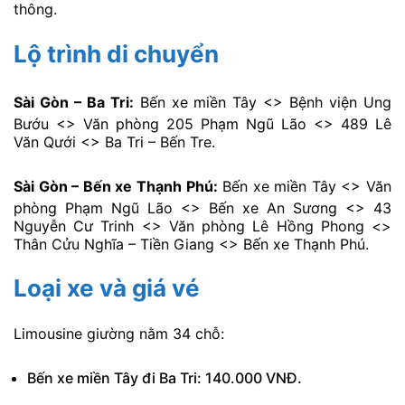
thông.
Lộ trình di chuyển
Sài Gòn – Ba Tri:
Bến xe miền Tây <> Bệnh viện Ung
Bướu <> Văn phòng 205 Phạm Ngũ Lão <> 489 Lê
Văn Qưới <> Ba Tri – Bến Tre.
Sài Gòn – Bến xe Thạnh Phú:
Bến xe miền Tây <> Văn
phòng Phạm Ngũ Lão <> Bến xe An Sương <> 43
Nguyễn Cư Trinh <> Văn phòng Lê Hồng Phong <>
Thân Cửu Nghĩa – Tiền Giang <> Bến xe Thạnh Phú.
Loại xe và giá vé
Limousine giường nằm 34 chỗ:
Bến xe miền Tây đi Ba Tri: 140.000 VNĐ.