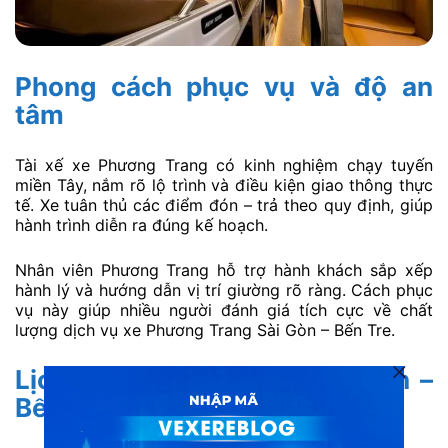
Phong cách phục vụ và độ an
tâm
Tài xế xe Phương Trang có kinh nghiệm chạy tuyến
miền Tây, nắm rõ lộ trình và điều kiện giao thông thực
tế. Xe tuân thủ các điểm đón – trả theo quy định, giúp
hành trình diễn ra đúng kế hoạch.
Nhân viên Phương Trang hỗ trợ hành khách sắp xếp
hành lý và hướng dẫn vị trí giường rõ ràng. Cách phục
vụ này giúp nhiều người đánh giá tích cực về chất
lượng dịch vụ xe Phương Trang Sài Gòn – Bến Tre.
Lịch xe Phương Trang Sài Gòn –
Bến Tre