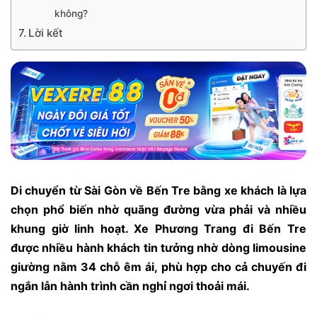
không?
Lời kết
Di chuyển từ Sài Gòn về Bến Tre bằng xe khách là lựa
chọn phổ biến nhờ quãng đường vừa phải và nhiều
khung giờ linh hoạt. Xe Phương Trang đi Bến Tre
được nhiều hành khách tin tưởng nhờ dòng limousine
giường nằm 34 chỗ êm ái, phù hợp cho cả chuyến đi
ngắn lẫn hành trình cần nghỉ ngơi thoải mái.