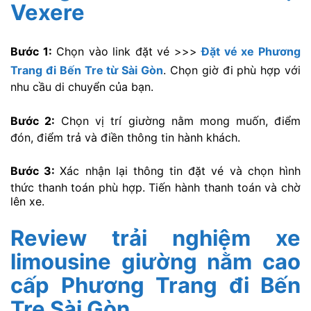
Vexere
Bước 1:
Chọn vào link đặt vé >>>
Đặt vé xe Phương
Trang đi Bến Tre từ Sài Gòn
. Chọn giờ đi phù hợp với
nhu cầu di chuyển của bạn.
Bước 2:
Chọn vị trí giường nằm mong muốn, điểm
đón, điểm trả và điền thông tin hành khách.
Bước 3:
Xác nhận lại thông tin đặt vé và chọn hình
thức thanh toán phù hợp. Tiến hành thanh toán và chờ
lên xe.
Review trải nghiệm xe
limousine giường nằm cao
cấp Phương Trang đi Bến
Tre Sài Gòn