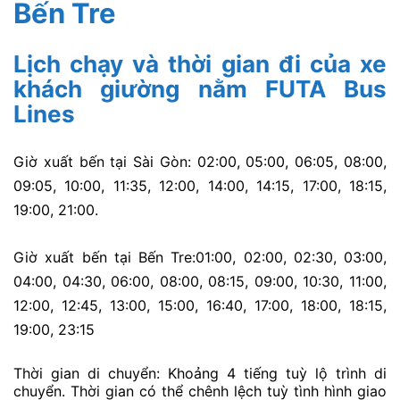
Bến Tre
Lịch chạy và thời gian đi của xe
khách giường nằm FUTA Bus
Lines
Giờ xuất bến tại Sài Gòn:
02:00,
05:00,
06:05,
08:00,
09:05,
10:00,
11:35,
12:00,
14:00,
14:15,
17:00,
18:15,
19:00,
21:00.
Giờ xuất bến tại Bến Tre:
01:00,
02:00,
02:30,
03:00,
04:00,
04:30,
06:00,
08:00,
08:15,
09:00,
10:30,
11:00,
12:00,
12:45,
13:00,
15:00,
16:40,
17:00,
18:00,
18:15,
19:00,
23:15
Thời gian di chuyển: Khoảng 4 tiếng tuỳ lộ trình di
chuyển. Thời gian có thể chênh lệch tuỳ tình hình giao