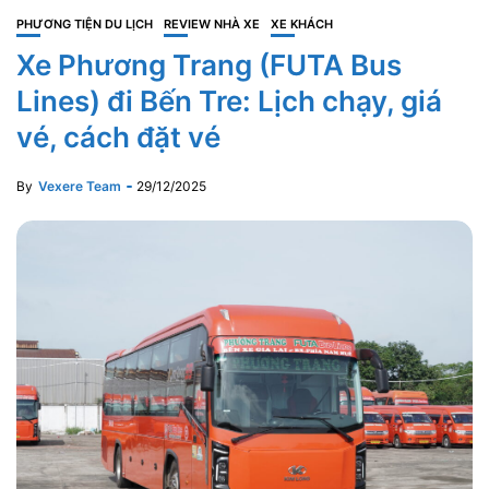
PHƯƠNG TIỆN DU LỊCH
REVIEW NHÀ XE
XE KHÁCH
Xe Phương Trang (FUTA Bus
Lines) đi Bến Tre: Lịch chạy, giá
vé, cách đặt vé
By
Vexere Team
29/12/2025