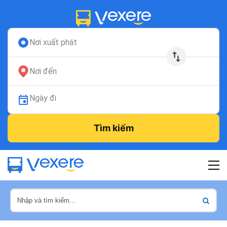
Nơi xuất phát
Nơi đến
Ngày đi
Tìm kiếm