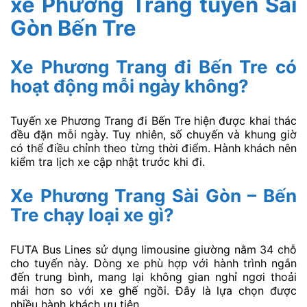
xe Phương Trang tuyến Sài
Gòn Bến Tre
Xe Phương Trang đi Bến Tre có
hoạt động mỗi ngày không?
Tuyến xe Phương Trang đi Bến Tre hiện được khai thác
đều đặn mỗi ngày. Tuy nhiên, số chuyến và khung giờ
có thể điều chỉnh theo từng thời điểm. Hành khách nên
kiểm tra lịch xe cập nhật trước khi đi.
Xe Phương Trang Sài Gòn – Bến
Tre chạy loại xe gì?
FUTA Bus Lines sử dụng limousine giường nằm 34 chỗ
cho tuyến này. Dòng xe phù hợp với hành trình ngắn
đến trung bình, mang lại không gian nghỉ ngơi thoải
mái hơn so với xe ghế ngồi. Đây là lựa chọn được
nhiều hành khách ưu tiên.