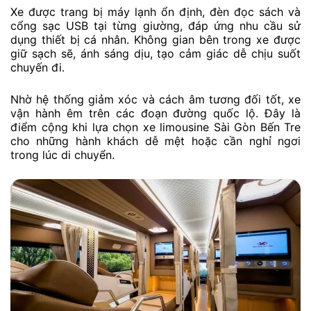
Xe được trang bị máy lạnh ổn định, đèn đọc sách và
cổng sạc USB tại từng giường, đáp ứng nhu cầu sử
dụng thiết bị cá nhân. Không gian bên trong xe được
giữ sạch sẽ, ánh sáng dịu, tạo cảm giác dễ chịu suốt
chuyến đi.
Nhờ hệ thống giảm xóc và cách âm tương đối tốt, xe
vận hành êm trên các đoạn đường quốc lộ. Đây là
điểm cộng khi lựa chọn xe limousine Sài Gòn Bến Tre
cho những hành khách dễ mệt hoặc cần nghỉ ngơi
trong lúc di chuyển.