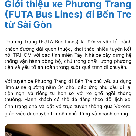
Giới thiệu xe Phương Trang
(FUTA Bus Lines) đi Bến Tre
từ Sài Gòn
Phương Trang
(FUTA Bus Lines) là đơn vị vận tải hành
khách đường dài quen thuộc, khai thác nhiều tuyến kết
nối TP.HCM với các tỉnh miền Tây. Nhà xe xây dựng hệ
thống vận hành đồng bộ, chú trọng chất lượng phương
tiện và yếu tố an toàn trong suốt quá trình di chuyển.
Với tuyến xe Phương Trang đi Bến Tre chủ yếu sử dụng
limousine giường nằm 34 chỗ, đáp ứng nhu cầu đi lại
tiện nghi và riêng tư hơn so với xe ghế ngồi thông
thường. Hành khách có thể dễ dàng theo dõi lịch xe,
tình trạng chỗ và đặt vé trực tuyến thông qua
Vexere
,
giúp việc di chuyển trở nên chủ động và nhanh chóng.