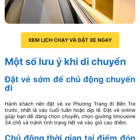
XEM LỊCH CHẠY VÀ ĐẶT XE NGAY
Một số lưu ý khi di chuyển
Đặt vé sớm để chủ động chuyến
đi
Hành khách nên đặt vé xe Phương Trang đi Bến Tre
trước, nhất là vào cuối tuần hoặc dịp lễ. Đặt vé online
giúp bạn dễ dàng chọn chuyến, chọn giường limousine
34 chỗ và tránh tình trạng hết vé vào giờ cao điểm.
Chủ động thời gian tại điểm đón