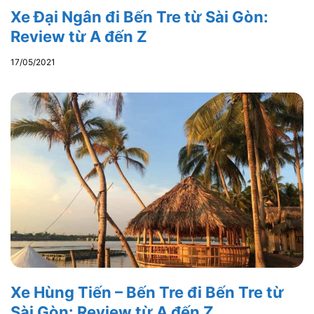
Xe Đại Ngân đi Bến Tre từ Sài Gòn:
Review từ A đến Z
17/05/2021
Xe Hùng Tiến – Bến Tre đi Bến Tre từ
Sài Gòn: Review từ A đến Z