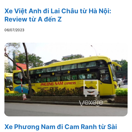
Xe Việt Anh đi Lai Châu từ Hà Nội:
Review từ A đến Z
06/07/2023
Xe Phương Nam đi Cam Ranh từ Sài