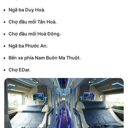
Ngã ba Duy Hoà.
Chợ đầu mối Tân Hoà.
Chợ đầu mối Hoà Đông.
Ngã ba Phước An.
Bến xe phía Nam Buôn Ma Thuột.
Chợ EDar.