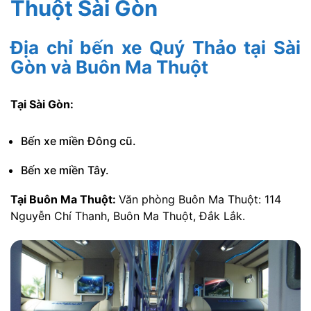
Thuột Sài Gòn
Địa chỉ bến xe Quý Thảo tại Sài
Gòn và Buôn Ma Thuột
Tại Sài Gòn:
Bến xe miền Đông cũ.
Bến xe miền Tây.
Tại Buôn Ma Thuột:
Văn phòng Buôn Ma Thuột: 114
Nguyễn Chí Thanh, Buôn Ma Thuột, Đắk Lắk.