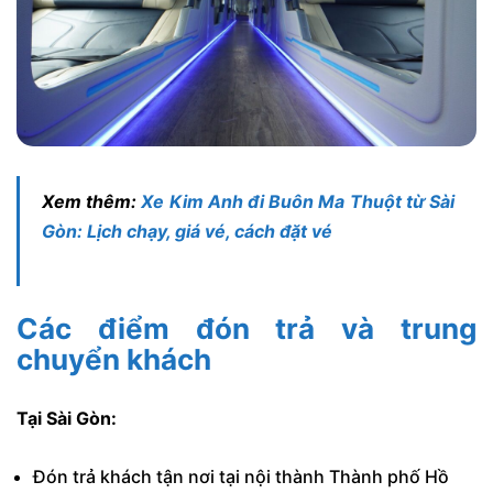
Xem thêm:
Xe Kim Anh đi Buôn Ma Thuột từ Sài
Gòn: Lịch chạy, giá vé, cách đặt vé
Các điểm đón trả và trung
chuyển khách
Tại Sài Gòn:
Đón trả khách tận nơi tại nội thành Thành phố Hồ