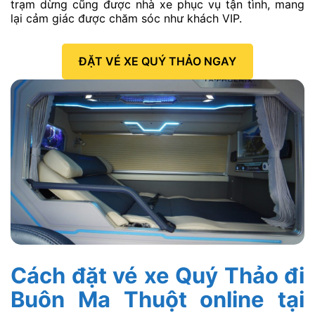
trạm dừng cũng được nhà xe phục vụ tận tình, mang
lại cảm giác được chăm sóc như khách VIP.
ĐẶT VÉ XE QUÝ THẢO NGAY
Cách đặt vé xe Quý Thảo đi
Buôn Ma Thuột online tại