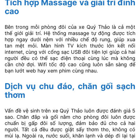
Tích hợp Massage và giải trí đỉnh
cao
Bên trong mỗi phòng đôi của xe Quý Thảo là cả một
thế giới giải trí. Hệ thống massage tự động được tích
hợp ngay dưới nệm với nhiều chế độ rung, giúp xua
tan mệt mỏi. Màn hình TV kích thước lớn kết nối
internet, cùng với cổng sạc USB đôi tiện lợi giúp cả hai
người đều có thể sạc điện thoại cùng lúc mà không
cần chờ đợi. Wifi tốc độ cao cũng luôn sẵn sàng để
bạn lướt web hay xem phim cùng nhau.
Dịch vụ chu đáo, chăn gối sạch
thơm
Vấn đề vệ sinh trên xe Quý Thảo luôn được đánh giá 5
sao. Chăn đắp và gối nằm cho phòng đôi luôn được
chuẩn bị gấp đôi số lượng, đảm bảo đủ cho cả hai
người. Tất cả đều được giặt sấy thơm tho, không có
mùi lạ. Ngoài ra, nước suối, khăn lạnh và dép đi lại tại