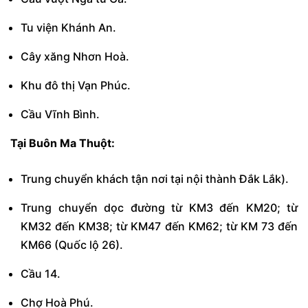
Tu viện Khánh An.
Cây xăng Nhơn Hoà.
Khu đô thị Vạn Phúc.
Cầu Vĩnh Bình.
Tại Buôn Ma Thuột:
Trung chuyển khách tận nơi tại nội thành Đắk Lắk).
Trung chuyển dọc đường từ KM3 đến KM20; từ
KM32 đến KM38; từ KM47 đến KM62; từ KM 73 đến
KM66 (Quốc lộ 26).
Cầu 14.
Chợ Hoà Phú.