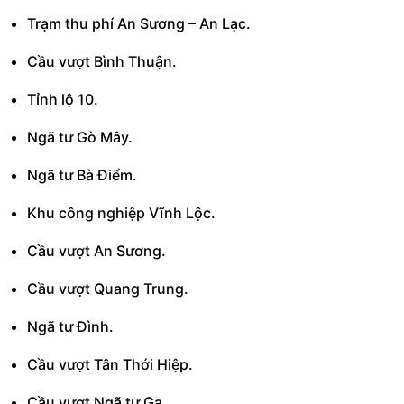
Trạm thu phí An Sương – An Lạc.
Cầu vượt Bình Thuận.
Tỉnh lộ 10.
Ngã tư Gò Mây.
Ngã tư Bà Điểm.
Khu công nghiệp Vĩnh Lộc.
Cầu vượt An Sương.
Cầu vượt Quang Trung.
Ngã tư Đình.
Cầu vượt Tân Thới Hiệp.
Cầu vượt Ngã tư Ga.