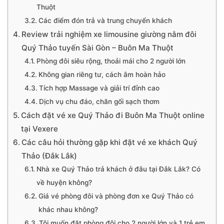
Thuột
Các điểm đón trả và trung chuyển khách
Review trải nghiệm xe limousine giường nằm đôi
Quý Thảo tuyến Sài Gòn – Buôn Ma Thuột
Phòng đôi siêu rộng, thoải mái cho 2 người lớn
Không gian riêng tư, cách âm hoàn hảo
Tích hợp Massage và giải trí đỉnh cao
Dịch vụ chu đáo, chăn gối sạch thơm
Cách đặt vé xe Quý Thảo đi Buôn Ma Thuột online
tại Vexere
Các câu hỏi thường gặp khi đặt vé xe khách Quý
Thảo (Đắk Lắk)
Nhà xe Quý Thảo trả khách ở đâu tại Đắk Lắk? Có
về huyện không?
Giá vé phòng đôi và phòng đơn xe Quý Thảo có
khác nhau không?
Tôi muốn đặt phòng đôi cho 2 người lớn và 1 trẻ em