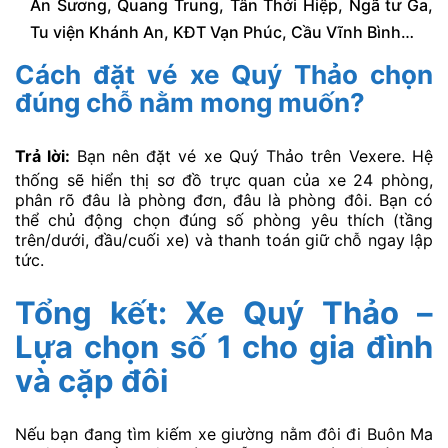
An Sương, Quang Trung, Tân Thới Hiệp, Ngã tư Ga,
Tu viện Khánh An, KĐT Vạn Phúc, Cầu Vĩnh Bình…
Cách đặt vé xe Quý Thảo chọn
đúng chỗ nằm mong muốn?
Trả lời:
Bạn nên đặt vé xe Quý Thảo trên Vexere. Hệ
thống sẽ hiển thị sơ đồ trực quan của xe 24 phòng,
phân rõ đâu là phòng đơn, đâu là phòng đôi. Bạn có
thể chủ động chọn đúng số phòng yêu thích (tầng
trên/dưới, đầu/cuối xe) và thanh toán giữ chỗ ngay lập
tức.
Tổng kết: Xe Quý Thảo –
Lựa chọn số 1 cho gia đình
và cặp đôi
Nếu bạn đang tìm kiếm xe giường nằm đôi đi Buôn Ma