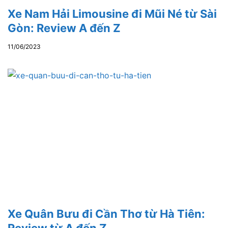
Xe Nam Hải Limousine đi Mũi Né từ Sài
Gòn: Review A đến Z
11/06/2023
Xe Quân Bưu đi Cần Thơ từ Hà Tiên:
Review từ A đến Z