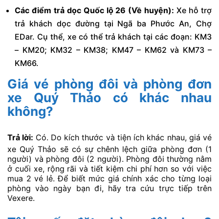
Các điểm trả dọc Quốc lộ 26 (Về huyện):
Xe hỗ trợ
trả khách dọc đường tại Ngã ba Phước An, Chợ
EDar. Cụ thể, xe có thể trả khách tại các đoạn: KM3
– KM20; KM32 – KM38; KM47 – KM62 và KM73 –
KM66.
Giá vé phòng đôi và phòng đơn
xe Quý Thảo có khác nhau
không?
Trả lời:
Có. Do kích thước và tiện ích khác nhau, giá vé
xe Quý Thảo sẽ có sự chênh lệch giữa phòng đơn (1
người) và phòng đôi (2 người). Phòng đôi thường nằm
ở cuối xe, rộng rãi và tiết kiệm chi phí hơn so với việc
mua 2 vé lẻ. Để biết mức giá chính xác cho từng loại
phòng vào ngày bạn đi, hãy tra cứu trực tiếp trên
Vexere.