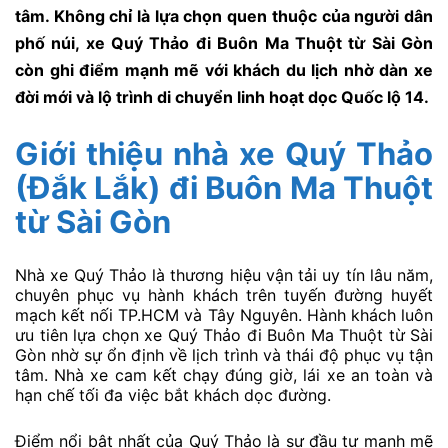
tâm. Không chỉ là lựa chọn quen thuộc của người dân
phố núi, xe Quý Thảo đi Buôn Ma Thuột từ Sài Gòn
còn ghi điểm mạnh mẽ với khách du lịch nhờ dàn xe
đời mới và lộ trình di chuyển linh hoạt dọc Quốc lộ 14.
Giới thiệu nhà xe Quý Thảo
(Đắk Lắk) đi Buôn Ma Thuột
từ Sài Gòn
Nhà xe Quý Thảo là thương hiệu vận tải uy tín lâu năm,
chuyên phục vụ hành khách trên tuyến đường huyết
mạch kết nối TP.HCM và Tây Nguyên. Hành khách luôn
ưu tiên lựa chọn xe Quý Thảo đi Buôn Ma Thuột từ Sài
Gòn nhờ sự ổn định về lịch trình và thái độ phục vụ tận
tâm. Nhà xe cam kết chạy đúng giờ, lái xe an toàn và
hạn chế tối đa việc bắt khách dọc đường.
Điểm nổi bật nhất của Quý Thảo là sự đầu tư mạnh mẽ