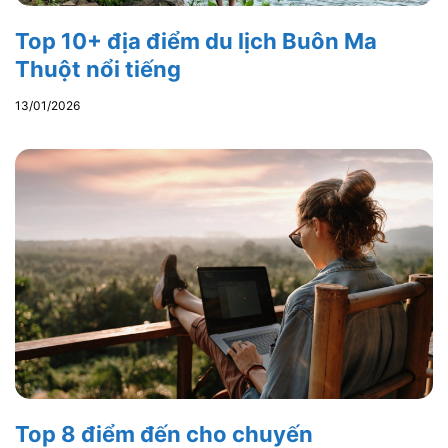
Top 10+ địa điểm du lịch Buôn Ma
Thuột nổi tiếng
13/01/2026
Top 8 điểm đến cho chuyến