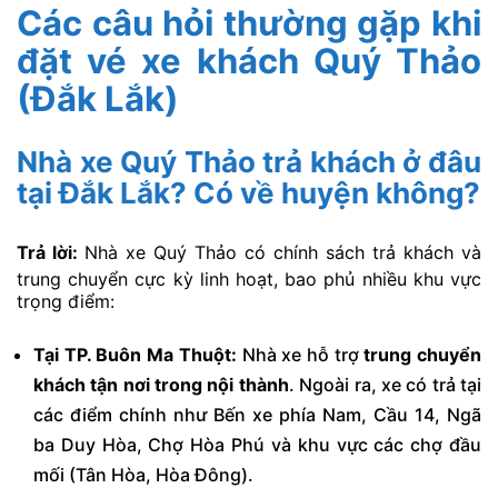
Các câu hỏi thường gặp khi
đặt vé xe khách Quý Thảo
(Đắk Lắk)
Nhà xe Quý Thảo trả khách ở đâu
tại Đắk Lắk? Có về huyện không?
Trả lời:
Nhà xe Quý Thảo có chính sách trả khách và
trung chuyển cực kỳ linh hoạt, bao phủ nhiều khu vực
trọng điểm:
Tại TP. Buôn Ma Thuột:
Nhà xe hỗ trợ
trung chuyển
khách tận nơi trong nội thành
. Ngoài ra, xe có trả tại
các điểm chính như Bến xe phía Nam, Cầu 14, Ngã
ba Duy Hòa, Chợ Hòa Phú và khu vực các chợ đầu
mối (Tân Hòa, Hòa Đông).