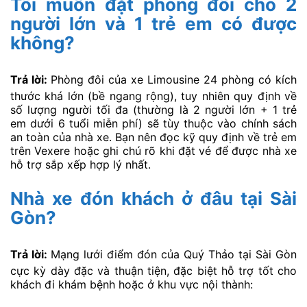
Tôi muốn đặt phòng đôi cho 2
người lớn và 1 trẻ em có được
không?
Trả lời:
Phòng đôi của xe Limousine 24 phòng có kích
thước khá lớn (bề ngang rộng), tuy nhiên quy định về
số lượng người tối đa (thường là 2 người lớn + 1 trẻ
em dưới 6 tuổi miễn phí) sẽ tùy thuộc vào chính sách
an toàn của nhà xe. Bạn nên đọc kỹ quy định về trẻ em
trên Vexere hoặc ghi chú rõ khi đặt vé để được nhà xe
hỗ trợ sắp xếp hợp lý nhất.
Nhà xe đón khách ở đâu tại Sài
Gòn?
Trả lời:
Mạng lưới điểm đón của Quý Thảo tại Sài Gòn
cực kỳ dày đặc và thuận tiện, đặc biệt hỗ trợ tốt cho
khách đi khám bệnh hoặc ở khu vực nội thành: