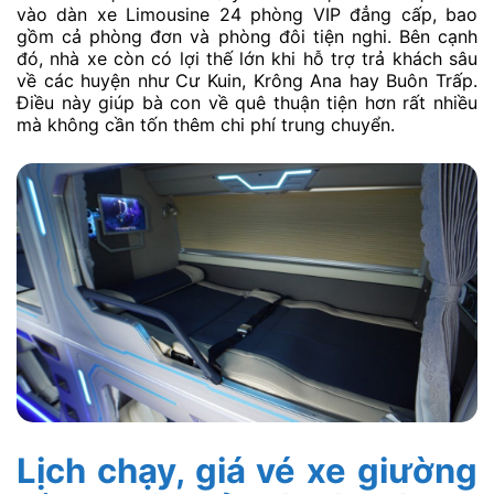
vào dàn xe Limousine 24 phòng VIP đẳng cấp, bao
gồm cả phòng đơn và phòng đôi tiện nghi. Bên cạnh
đó, nhà xe còn có lợi thế lớn khi hỗ trợ trả khách sâu
về các huyện như Cư Kuin, Krông Ana hay Buôn Trấp.
Điều này giúp bà con về quê thuận tiện hơn rất nhiều
mà không cần tốn thêm chi phí trung chuyển.
Lịch chạy, giá vé xe giường