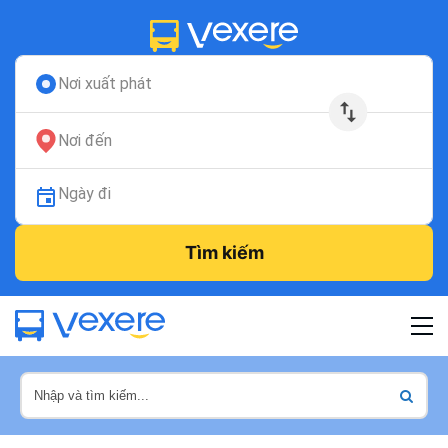
Nơi xuất phát
Nơi đến
Ngày đi
Tìm kiếm