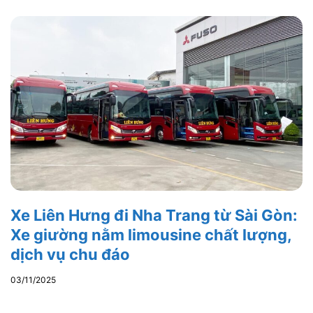
Xe Liên Hưng đi Nha Trang từ Sài Gòn:
Xe giường nằm limousine chất lượng,
dịch vụ chu đáo
03/11/2025