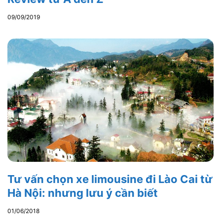
09/09/2019
Tư vấn chọn xe limousine đi Lào Cai từ
Hà Nội: nhưng lưu ý cần biết
01/06/2018