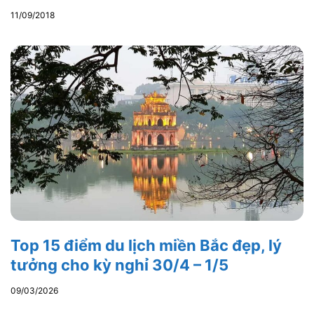
11/09/2018
Top 15 điểm du lịch miền Bắc đẹp, lý
tưởng cho kỳ nghỉ 30/4 – 1/5
09/03/2026