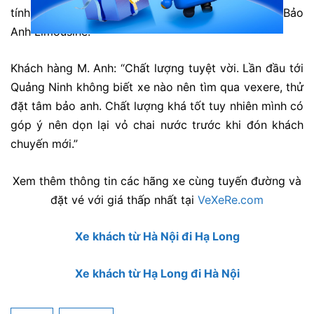
tính , nhiệt tình. Lần sau sẽ tiếp tục ủng hộ Tâm Bảo
Anh Limousine.”
Khách hàng M. Anh: “Chất lượng tuyệt vời. Lần đầu tới
Quảng Ninh không biết xe nào nên tìm qua vexere, thử
đặt tâm bảo anh. Chất lượng khá tốt tuy nhiên mình có
góp ý nên dọn lại vỏ chai nước trước khi đón khách
chuyến mới.”
Xem thêm thông tin các hãng xe cùng tuyến đường và
đặt vé với giá thấp nhất tại
VeXeRe.com
Xe khách từ Hà Nội đi Hạ Long
Xe khách từ Hạ Long đi Hà Nội