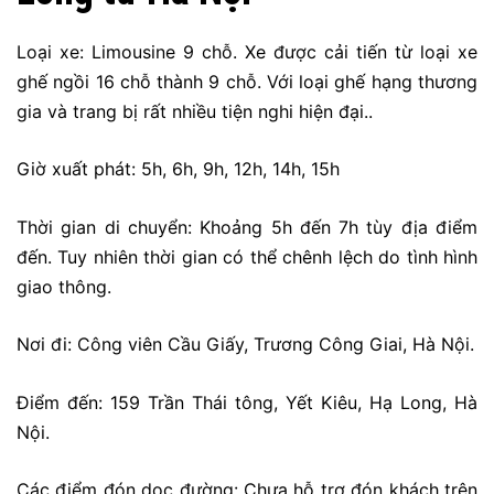
Loại xe: Limousine 9 chỗ.
Xe được cải tiến từ loại xe
ghế ngồi 16 chỗ thành 9 chỗ. Với loại ghế hạng thương
gia và trang bị rất nhiều tiện nghi hiện đại.
.
Giờ xuất phát: 5h, 6h, 9h, 12h, 14h, 15h
Thời gian di chuyển: Khoảng 5h đến 7h tùy địa điểm
đến. Tuy nhiên thời gian có thể chênh lệch do tình hình
giao thông.
Nơi đi: Công viên Cầu Giấy, Trương Công Giai, Hà Nội.
Điểm đến: 159 Trần Thái tông, Yết Kiêu, Hạ Long, Hà
Nội.
Các điểm đón dọc đường: Chưa hỗ trợ đón khách trên