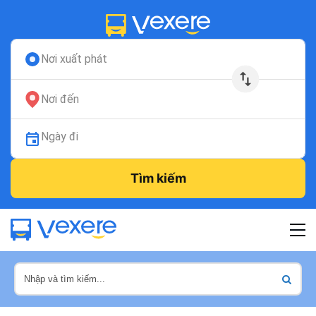
Nơi xuất phát
Nơi đến
Ngày đi
Tìm kiếm