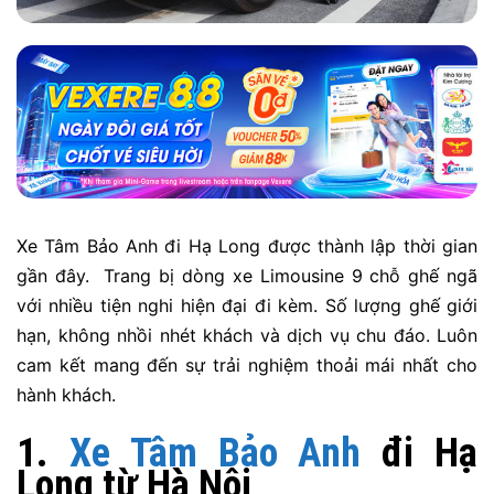
Xe Tâm Bảo Anh đi Hạ Long được thành lập thời gian
gần đây. Trang bị dòng xe Limousine 9 chỗ ghế ngã
với nhiều tiện nghi hiện đại đi kèm. Số lượng ghế giới
hạn, không nhồi nhét khách và dịch vụ chu đáo. Luôn
cam kết mang đến sự trải nghiệm thoải mái nhất cho
hành khách.
1.
Xe Tâm Bảo Anh
đi Hạ
Long từ Hà Nội