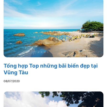
Tổng hợp Top những bãi biển đẹp tại
Vũng Tàu
08/07/2020