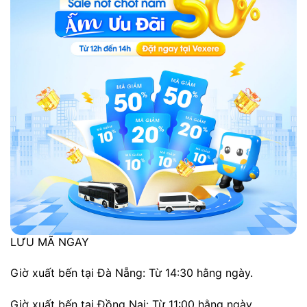
LƯU MÃ NGAY
Giờ xuất bến tại Đà Nẵng: Từ 14:30 hằng ngày.
Giờ xuất bến tại Đồng Nai: Từ 11:00 hằng ngày.