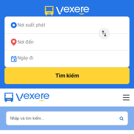
Nơi xuất phát
Nơi đến
Ngày đi
Tìm kiếm