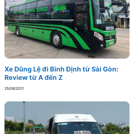
Xe Dũng Lệ đi Bình Định từ Sài Gòn:
Review từ A đến Z
25/08/2021