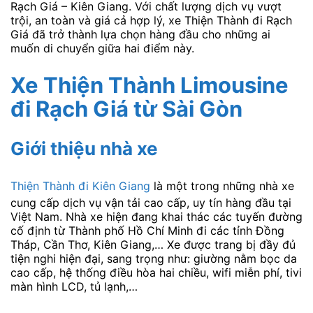
Rạch Giá – Kiên Giang. Với chất lượng dịch vụ vượt
trội, an toàn và giá cả hợp lý, xe Thiện Thành đi Rạch
Giá đã trở thành lựa chọn hàng đầu cho những ai
muốn di chuyển giữa hai điểm này.
Xe Thiện Thành Limousine
đi Rạch Giá
từ Sài Gòn
Giới thiệu nhà xe
Thiện Thành đi Kiên Giang
là một trong những nhà xe
cung cấp dịch vụ vận tải cao cấp, uy tín hàng đầu tại
Việt Nam. Nhà xe hiện đang khai thác các tuyến đường
cố định từ Thành phố Hồ Chí Minh đi các tỉnh Đồng
Tháp, Cần Thơ, Kiên Giang,… Xe được trang bị đầy đủ
tiện nghi hiện đại, sang trọng như: giường nằm bọc da
cao cấp, hệ thống điều hòa hai chiều, wifi miễn phí, tivi
màn hình LCD, tủ lạnh,…