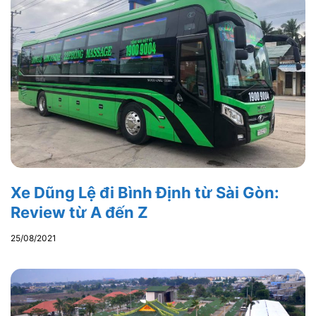
Xe Dũng Lệ đi Bình Định từ Sài Gòn:
Review từ A đến Z
25/08/2021