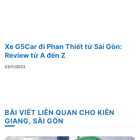
Xe G5Car đi Phan Thiết từ Sài Gòn:
Review từ A đến Z
03/11/2023
BÀI VIẾT LIÊN QUAN CHO KIÊN
GIANG, SÀI GÒN