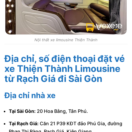
Nội thất xe limousine Thiện Thành
Địa chỉ, số điện thoại đặt vé
xe Thiện Thành Limousine
từ Rạch Giá đi Sài Gòn
Địa chỉ nhà xe
Tại Sài Gòn:
20 Hoa Bằng, Tân Phú.
Tại Rạch Giá:
Căn 21 P39 KĐT đảo Phú Gia, đường
Phan Thị Ràng, Rạch Giá, Kiên Giang.