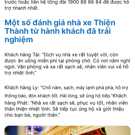
trước hoặc liên hệ tổng đài 1900 88 86 84 để được hỗ
trợ nhanh nhất.
Một số đánh giá nhà xe Thiện
Thành từ hành khách đã trải
nghiệm
Khách hàng Tài: “Dịch vụ nhà xe rất tuyệt vời, còn
được ăn uống miễn phí tại phòng chờ. Có nơi nằm nghỉ
ngơi. Văn phòng và xe rất sạch sẽ, nhân viên vui vẻ hỗ
trợ nhiệt tình.”
Khách hàng Ly: “
Chỗ nằm, sạch, máy lạnh phà phà, hỗ trợ
Khách
thông báo, đón khách tốt. Hài lòng, sẽ ủng hộ tiếp.”
hàng Phát: “Nhà xe rất sạch sẽ, phục vụ tốt, nhân viên
thân thiện nhiệt tình. Sẽ tiếp tục ủng hộ và giới thiệu
cho bạn bè, người thân.”