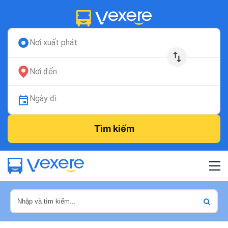
Nơi xuất phát
Nơi đến
Ngày đi
Tìm kiếm