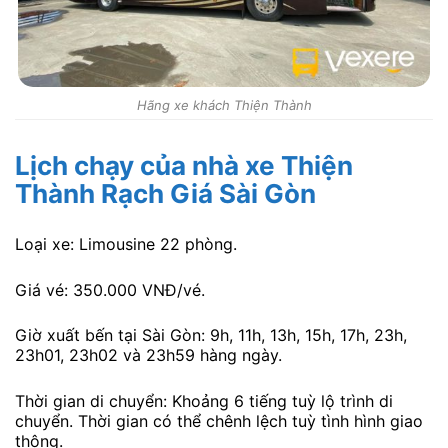
Hãng xe khách Thiện Thành
Lịch chạy của nhà xe Thiện
Thành Rạch Giá Sài Gòn
Loại xe: Limousine 22 phòng.
Giá vé: 350.000 VNĐ/vé.
Giờ xuất bến tại Sài Gòn: 9h, 11h, 13h, 15h, 17h, 23h,
23h01, 23h02 và 23h59 hàng ngày.
Thời gian di chuyển: Khoảng 6 tiếng tuỳ lộ trình di
chuyển. Thời gian có thể chênh lệch tuỳ tình hình giao
thông.