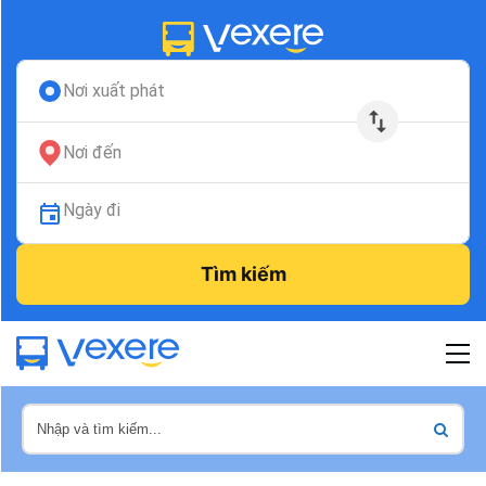
Nơi xuất phát
Nơi đến
Ngày đi
Tìm kiếm