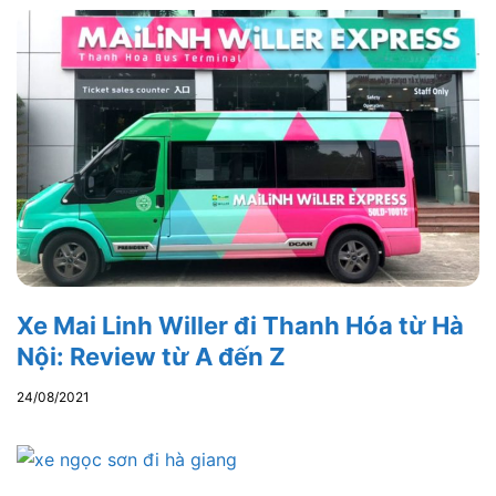
Xe Mai Linh Willer đi Thanh Hóa từ Hà
Nội: Review từ A đến Z
24/08/2021