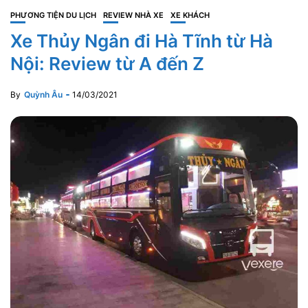
PHƯƠNG TIỆN DU LỊCH
REVIEW NHÀ XE
XE KHÁCH
Xe Thủy Ngân đi Hà Tĩnh từ Hà
Nội: Review từ A đến Z
By
Quỳnh Âu
14/03/2021