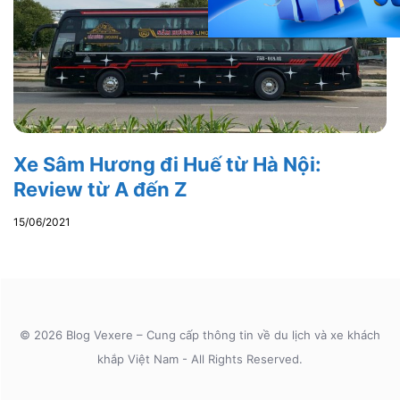
Xe Sâm Hương đi Huế từ Hà Nội:
Review từ A đến Z
15/06/2021
© 2026 Blog Vexere – Cung cấp thông tin về du lịch và xe khách
khắp Việt Nam - All Rights Reserved.