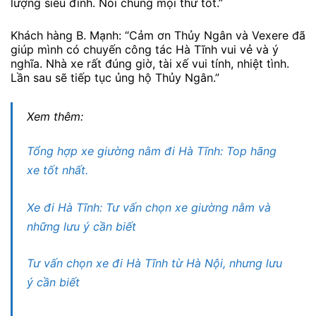
lượng siêu đỉnh. Nói chung mọi thứ tốt.”
Khách hàng B. Mạnh: “Cảm ơn Thủy Ngân và Vexere đã
giúp mình có chuyến công tác Hà Tĩnh vui vẻ và ý
nghĩa. Nhà xe rất đúng giờ, tài xế vui tính, nhiệt tình.
Lần sau sẽ tiếp tục ủng hộ Thủy Ngân.”
Xem thêm:
Tổng hợp xe giường nằm đi Hà Tĩnh: Top hãng
xe tốt nhất.
Xe đi Hà Tĩnh: Tư vấn chọn xe giường nằm và
những lưu ý cần biết
Tư vấn chọn xe đi Hà Tĩnh từ Hà Nội, nhưng lưu
ý cần biết