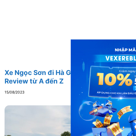
Xe Ngọc Sơn đi Hà Giang từ Hà Nội:
Review từ A đến Z
15/08/2023