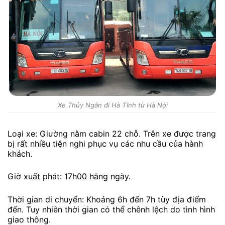
Xe Thủy Ngân đi Hà Tĩnh từ Hà Nội
Loại xe: Giường nằm cabin 22 chỗ. Trên xe được trang
bị rất nhiều tiện nghi phục vụ các nhu cầu của hành
khách.
Giờ xuất phát: 17h00 hằng ngày.
Thời gian di chuyển: Khoảng 6h đến 7h tùy địa điểm
đến. Tuy nhiên thời gian có thể chênh lệch do tình hình
giao thông.