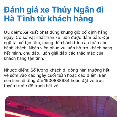
Đánh giá xe Thủy Ngân đi
Hà Tĩnh
từ khách hàng
Ưu điểm: Xe xuất phát đúng khung giờ cố định hằng
ngày. Cơ sở vật chất trên xe luôn được đảm bảo. Đội
ngũ tài xế tận tâm, mang đến hành trình an toàn cho
hành khách. Nhân viên phục vụ luôn hỗ trợ khách hàng
hết mình, chu đáo, luôn giải đáp các thắc mắc của
khách hàng tận tình.
Nhược điểm: Số lượng khách đi đông nên thường hết
vé sớm vào các ngày cuối tuần hoặc cao điểm. Bạn
nên liên hệ tổng đài 1900888684 hoặc đặt vé trực
tuyến trước để tránh hết vé.