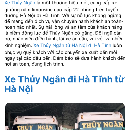
Xe Thủy Ngân
là một thương hiệu mới, cung cấp xe
giường nằm limousine cao cấp 22 phòng trên tuyến
đường Hà Nội đi Hà Tĩnh. Với sự nỗ lực không ngừng
để mang đến dịch vụ vận chuyển hành khách an toàn-
hoàn hảo nhất. Sự hài lòng và an tâm của khách hàng
là niềm động lực để Thủy Ngân cố gắng. Đội ngũ cán
bộ, nhân viên điều hành, lái xe ân cần, vui vẻ và nhiều
kinh nghiệm.
Xe Thủy Ngân từ Hà Nội đi Hà Tĩnh
luôn
phục vụ quý khách với các chuyến xe xuất bến mỗi
ngày tại các đầu bến. Đảm bảo sẽ đưa hành khách đến
nơi an toàn, đúng lịch trình.
Xe Thủy Ngân đi Hà Tĩnh
từ
Hà Nội