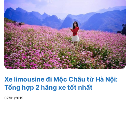
Xe limousine đi Mộc Châu từ Hà Nội:
Tổng hợp 2 hãng xe tốt nhất
07/01/2019