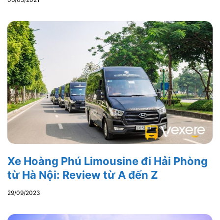
Xe Hoàng Phú Limousine đi Hải Phòng
từ Hà Nội: Review từ A đến Z
29/09/2023