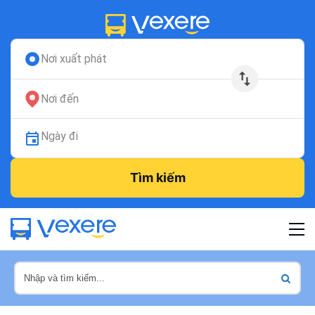
Nơi xuất phát
Nơi đến
Ngày đi
Tìm kiếm