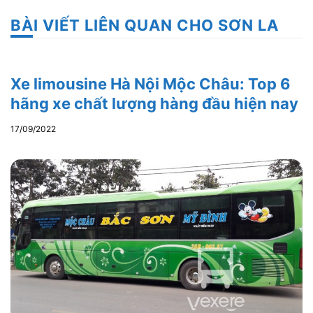
BÀI VIẾT LIÊN QUAN CHO SƠN LA
Xe limousine Hà Nội Mộc Châu: Top 6
hãng xe chất lượng hàng đầu hiện nay
17/09/2022