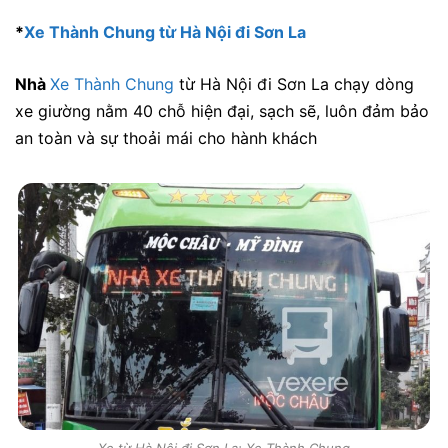
*
Xe Thành Chung từ Hà Nội đi Sơn La
Nhà
Xe Thành Chung
từ Hà Nội đi Sơn La chạy dòng
xe giường nằm 40 chỗ hiện đại, sạch sẽ, luôn đảm bảo
an toàn và sự thoải mái cho hành khách