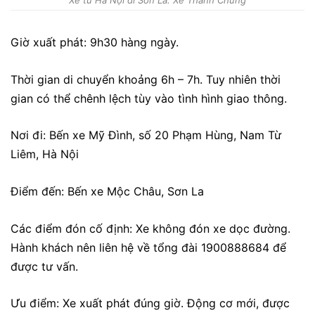
Xe từ Hà Nội đi Sơn La: Xe Thành Chung
Giờ xuất phát: 9h30 hàng ngày.
Thời gian di chuyển khoảng 6h – 7h. Tuy nhiên thời
gian có thể chênh lệch tùy vào tình hình giao thông.
Nơi đi: Bến xe Mỹ Đình, số 20 Phạm Hùng, Nam Từ
Liêm, Hà Nội
Điểm đến: Bến xe Mộc Châu, Sơn La
Các điểm đón cố định: Xe không đón xe dọc đường.
Hành khách nên liên hệ về tổng đài 1900888684 để
được tư vấn.
Ưu điểm: Xe xuất phát đúng giờ. Động cơ mới, được