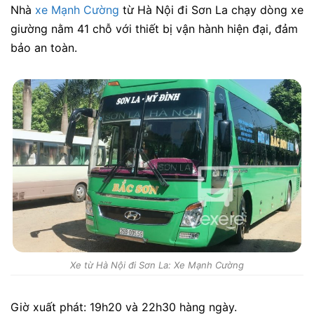
Nhà
xe Mạnh Cường
từ Hà Nội đi Sơn La chạy dòng xe
giường nằm 41 chỗ với thiết bị vận hành hiện đại, đảm
bảo an toàn.
Xe từ Hà Nội đi Sơn La: Xe Mạnh Cường
Giờ xuất phát:
19h20 và 22h30
hàng ngày.