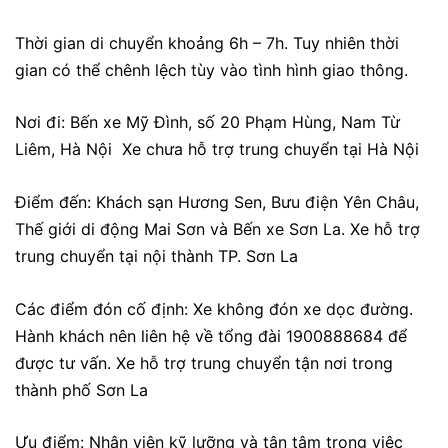
Thời gian di chuyển khoảng 6h – 7h. Tuy nhiên thời
gian có thể chênh lệch tùy vào tình hình giao thông.
Nơi đi: Bến xe Mỹ Đình, số 20 Phạm Hùng, Nam Từ
Liêm, Hà Nội Xe chưa hỗ trợ trung chuyển tại Hà Nội
Điểm đến: Khách sạn Hương Sen, Bưu điện Yên Châu,
Thế giới di động Mai Sơn và Bến xe Sơn La. Xe hỗ trợ
trung chuyển tại nội thành TP. Sơn La
Các điểm đón cố định: Xe không đón xe dọc đường.
Hành khách nên liên hệ về tổng đài 1900888684 để
được tư vấn. Xe hỗ trợ trung chuyển tận nơi trong
thành phố Sơn La
Ưu điểm: Nhân viên kỹ lưỡng và tận tâm trong việc