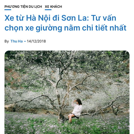
PHƯƠNG TIỆN DU LỊCH
XE KHÁCH
Xe từ Hà Nội đi Sơn La: Tư vấn
chọn xe giường nằm chi tiết nhất
By
Thu Ha
14/12/2018