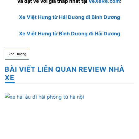
và đặt vé với giá thấp nhất tại
VeXeRe.com
:
Xe Việt Hưng từ Hải Dương đi Bình Dương
Xe Việt Hưng từ Bình Dương đi Hải Dương
Bình Dương
BÀI VIẾT LIÊN QUAN REVIEW NHÀ
XE