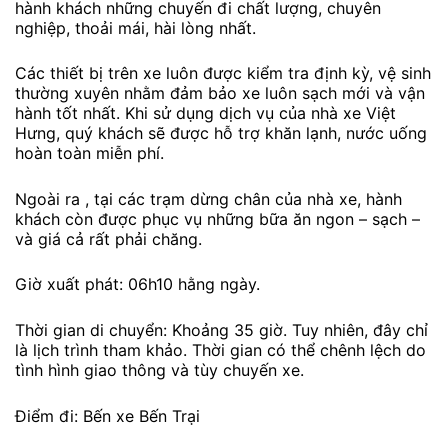
hành khách những chuyến đi chất lượng, chuyên
nghiệp, thoải mái, hài lòng nhất.
Các thiết bị trên xe luôn được kiểm tra định kỳ, vệ sinh
thường xuyên nhằm đảm bảo xe luôn sạch mới và vận
hành tốt nhất. Khi sử dụng dịch vụ của nhà xe Việt
Hưng, quý khách sẽ được hỗ trợ khăn lạnh, nước uống
hoàn toàn miễn phí.
Ngoài ra , tại các trạm dừng chân của nhà xe, hành
khách còn được phục vụ những bữa ăn ngon – sạch –
và giá cả rất phải chăng.
Giờ xuất phát: 06h10 hằng ngày.
Thời gian di chuyển: Khoảng 35 giờ. Tuy nhiên, đây chỉ
là lịch trình tham khảo. Thời gian có thể chênh lệch do
tình hình giao thông và tùy chuyến xe.
Điểm đi: Bến xe Bến Trại