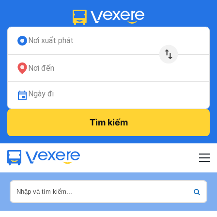
Nơi xuất phát
Nơi đến
Ngày đi
Tìm kiếm