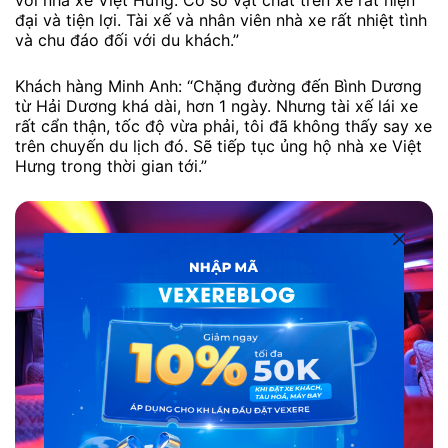
với nhà xe Việt Hưng. Cơ sở vật chất trên xe rất hiện
đại và tiện lợi. Tài xế và nhân viên nhà xe rất nhiệt tình
và chu đáo đối với du khách.”
Khách hàng Minh Anh: “Chặng đường đến Bình Dương
từ Hải Dương khá dài, hơn 1 ngày. Nhưng tài xế lái xe
rất cẩn thận, tốc độ vừa phải, tôi đã không thấy say xe
trên chuyến du lịch đó. Sẽ tiếp tục ủng hộ nhà xe Việt
Hưng trong thời gian tới.”