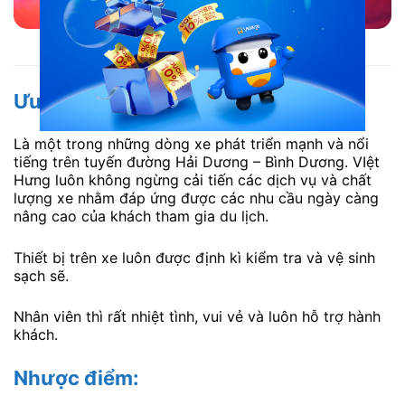
Không gian ấm cúng xe Việt Hưng đi Bình Dương
Ưu điểm:
Là một trong những dòng xe phát triển mạnh và nổi
tiếng trên tuyến đường Hải Dương – Bình Dương. VIệt
Hưng luôn không ngừng cải tiến các dịch vụ và chất
lượng xe nhằm đáp ứng được các nhu cầu ngày càng
nâng cao của khách tham gia du lịch.
Thiết bị trên xe luôn được định kì kiểm tra và vệ sinh
sạch sẽ.
Nhân viên thì rất nhiệt tình, vui vẻ và luôn hỗ trợ hành
khách.
Nhược điểm: