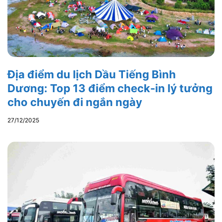
Địa điểm du lịch Dầu Tiếng Bình
Dương: Top 13 điểm check-in lý tưởng
cho chuyến đi ngắn ngày
27/12/2025