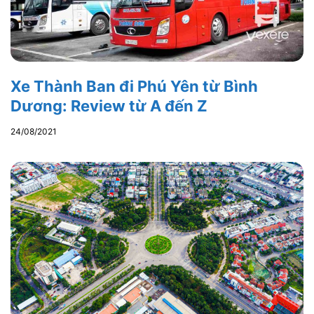
Xe Thành Ban đi Phú Yên từ Bình
Dương: Review từ A đến Z
24/08/2021