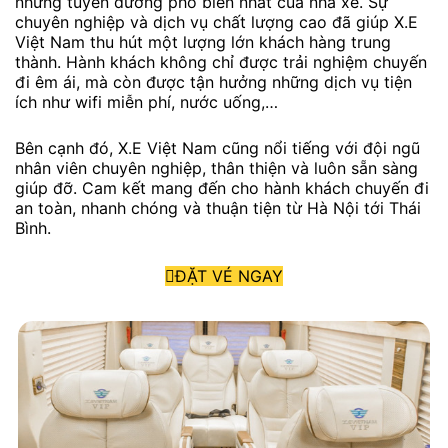
những tuyến đường phổ biến nhất của nhà xe. Sự
chuyên nghiệp và dịch vụ chất lượng cao đã giúp X.E
Việt Nam thu hút một lượng lớn khách hàng trung
thành. Hành khách không chỉ được trải nghiệm chuyến
đi êm ái, mà còn được tận hưởng những dịch vụ tiện
ích như wifi miễn phí, nước uống,…
Bên cạnh đó, X.E Việt Nam cũng nổi tiếng với đội ngũ
nhân viên chuyên nghiệp, thân thiện và luôn sẵn sàng
giúp đỡ. Cam kết mang đến cho hành khách chuyến đi
an toàn, nhanh chóng và thuận tiện từ Hà Nội tới Thái
Bình.
ĐẶT VÉ NGAY