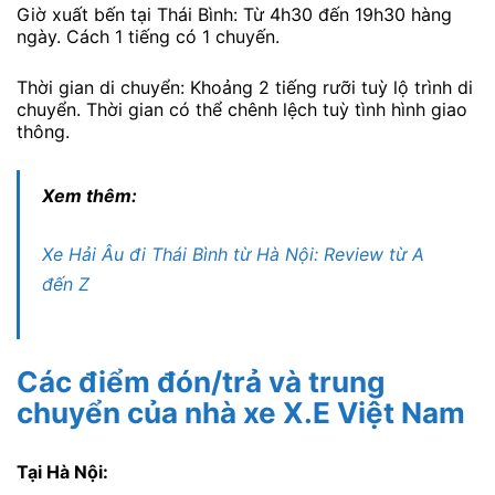
Giờ xuất bến tại Thái Bình: Từ 4h30 đến 19h30 hàng
ngày. Cách 1 tiếng có 1 chuyến.
Thời gian di chuyển: Khoảng 2 tiếng rưỡi tuỳ lộ trình di
chuyển. Thời gian có thể chênh lệch tuỳ tình hình giao
thông.
Xem thêm:
Xe Hải Âu đi Thái Bình từ Hà Nội: Review từ A
đến Z
Các điểm đón/trả và trung
chuyển của nhà xe X.E Việt Nam
Tại Hà Nội: