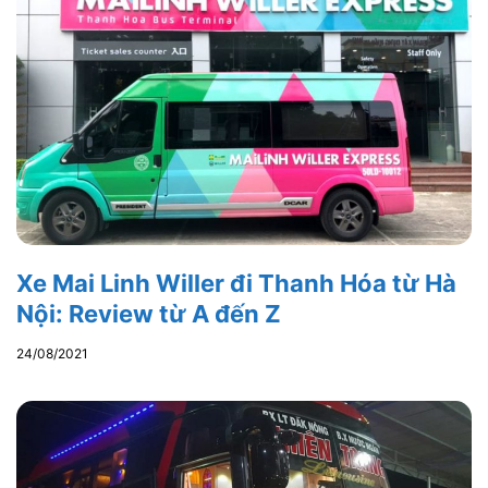
Xe Mai Linh Willer đi Thanh Hóa từ Hà
Nội: Review từ A đến Z
24/08/2021