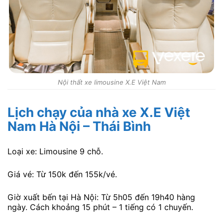
Nội thất xe limousine X.E Việt Nam
Lịch chạy của nhà xe X.E Việt
Nam Hà Nội – Thái Bình
Loại xe: Limousine 9 chỗ.
Giá vé: Từ 150k đến 155k/vé.
Giờ xuất bến tại Hà Nội: Từ 5h05 đến 19h40 hàng
ngày. Cách khoảng 15 phút – 1 tiếng có 1 chuyến.