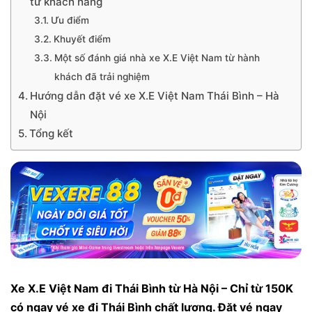
từ khách hàng
Ưu điểm
Khuyết điểm
Một số đánh giá nhà xe X.E Việt Nam từ hành
khách đã trải nghiệm
Hướng dẫn đặt vé xe X.E Việt Nam Thái Bình – Hà
Nội
Tổng kết
Xe X.E Việt Nam đi Thái Bình từ Hà Nội – Chỉ từ 150K
có ngay vé xe đi Thái Bình chất lượng. Đặt vé ngay