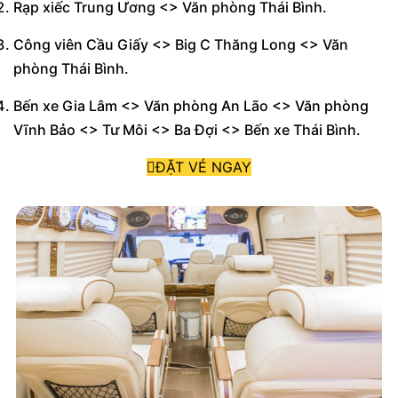
Rạp xiếc Trung Ương <> Văn phòng Thái Bình.
Công viên Cầu Giấy <> Big C Thăng Long <> Văn
phòng Thái Bình.
Bến xe Gia Lâm <> Văn phòng An Lão <> Văn phòng
Vĩnh Bảo <> Tư Môi <> Ba Đợi <> Bến xe Thái Bình.
ĐẶT VÉ NGAY