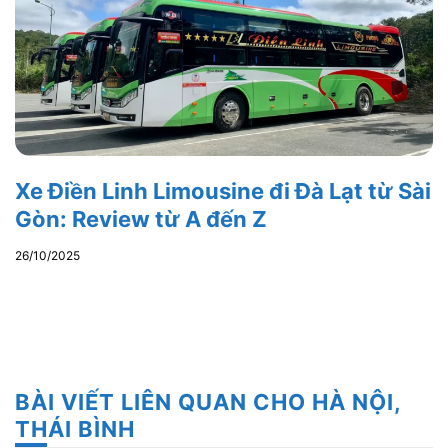
Xe Điền Linh Limousine đi Đà Lạt từ Sài
Gòn: Review từ A đến Z
26/10/2025
BÀI VIẾT LIÊN QUAN CHO HÀ NỘI,
THÁI BÌNH