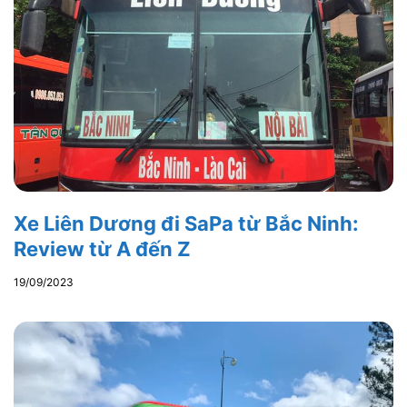
Xe Liên Dương đi SaPa từ Bắc Ninh:
Review từ A đến Z
19/09/2023