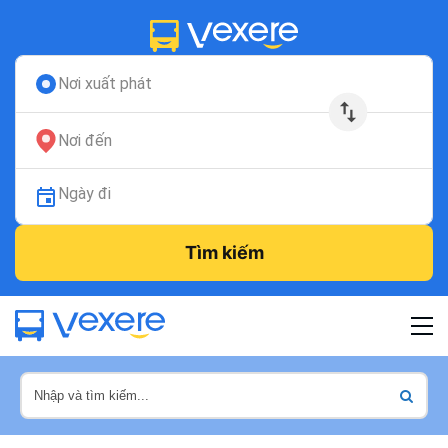
Nơi xuất phát
Nơi đến
Ngày đi
Tìm kiếm