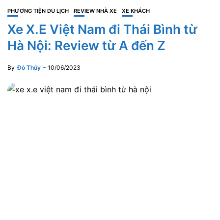
PHƯƠNG TIỆN DU LỊCH
REVIEW NHÀ XE
XE KHÁCH
Xe X.E Việt Nam đi Thái Bình từ
Hà Nội: Review từ A đến Z
By
Đỗ Thủy
10/06/2023