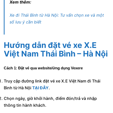
Xem thêm:
Xe đi Thái Bình từ Hà Nội: Tư vấn chọn xe và một
số lưu ý cần biết
Hướng dẫn đặt vé xe X.E
Việt Nam Thái Bình – Hà Nội
Cách 1: Đặt vé qua website/ứng dụng Vexere
Truy cập đường link đặt vé xe X.E Việt Nam đi Thái
Bình từ Hà Nội
TẠI ĐÂY
.
Chọn ngày, giờ khởi hành, điểm đón/trả và nhập
thông tin hành khách.