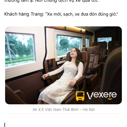
Khách hàng Trang: “
Xe mới, sạch, xe đưa đón đúng giờ.”
Xe X.E Việt Nam Thái Bình – Hà Nội