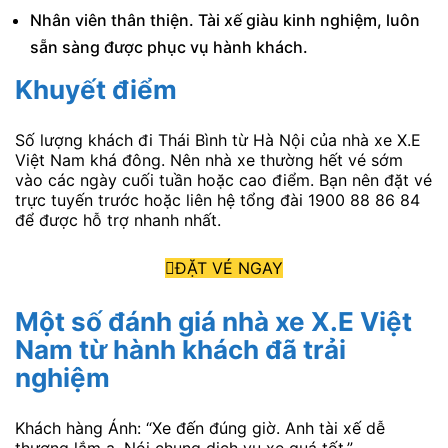
Nhân viên thân thiện. Tài xế giàu kinh nghiệm, luôn
sẵn sàng được phục vụ hành khách.
Khuyết điểm
Số lượng khách đi Thái Bình từ Hà Nội của nhà xe X.E
Việt Nam khá đông. Nên nhà xe thường hết vé sớm
vào các ngày cuối tuần hoặc cao điểm. Bạn nên đặt vé
trực tuyến trước hoặc liên hệ tổng đài 1900 88 86 84
để được hỗ trợ nhanh nhất.
ĐẶT VÉ NGAY
Một số đánh giá nhà xe X.E Việt
Nam từ hành khách đã trải
nghiệm
Khách hàng Ánh: “Xe đến đúng giờ. Anh tài xế dễ
thương lắm ạ. Nói chung dịch vụ xe quá tốt.”