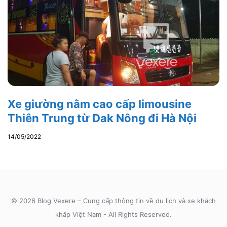
Xe giường nằm cao cấp limousine
Thiên Trung từ Dak Nông đi Hà Nội
14/05/2022
© 2026 Blog Vexere – Cung cấp thông tin về du lịch và xe khách
khắp Việt Nam - All Rights Reserved.