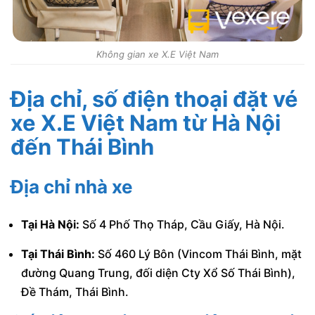
Không gian xe X.E Việt Nam
Địa chỉ, số điện thoại đặt vé
xe X.E Việt Nam từ Hà Nội
đến Thái Bình
Địa chỉ nhà xe
Tại Hà Nội:
Số 4 Phố Thọ Tháp, Cầu Giấy, Hà Nội.
Tại Thái Bình:
Số 460 Lý Bôn (Vincom Thái Bình, mặt
đường Quang Trung, đối diện Cty Xổ Số Thái Bình),
Đề Thám, Thái Bình.