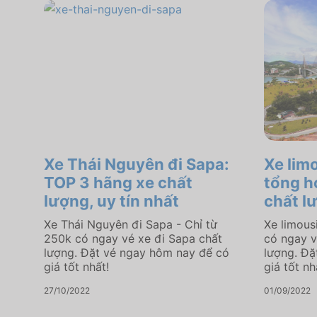
Xe Thái Nguyên đi Sapa:
Xe lim
TOP 3 hãng xe chất
tổng h
lượng, uy tín nhất
chất l
Xe Thái Nguyên đi Sapa - Chỉ từ
Xe limous
250k có ngay vé xe đi Sapa chất
có ngay v
lượng. Đặt vé ngay hôm nay để có
lượng. Đặ
giá tốt nhất!
giá tốt nh
27/10/2022
01/09/2022