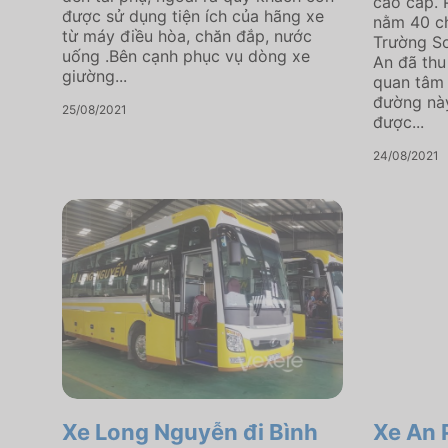
cao cấp. 
được sử dụng tiện ích của hãng xe
nằm 40 ch
từ máy điều hòa, chăn đắp, nước
Trường Sơ
uống .Bên cạnh phục vụ dòng xe
An đã thu
giường...
quan tâm 
đường nà
25/08/2021
được...
24/08/2021
Xe Long Nguyễn đi Bình
Xe An 