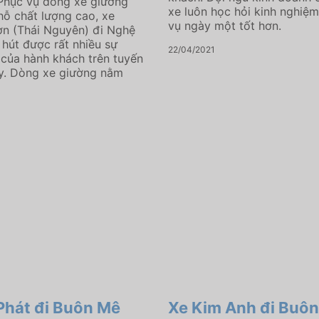
Phục vụ dòng xe giường
xe luôn học hỏi kinh nghiệ
ỗ chất lượng cao, xe
vụ ngày một tốt hơn.
n (Thái Nguyên) đi Nghệ
 hút được rất nhiều sự
22/04/2021
của hành khách trên tuyến
y. Dòng xe giường nằm
Phát đi Buôn Mê
Xe Kim Anh đi Buô