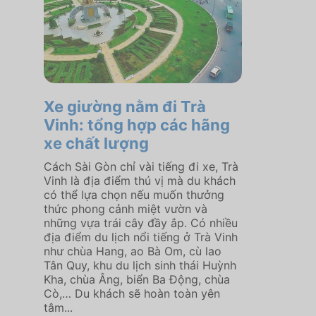
Xe giường nằm đi Trà
Vinh: tổng hợp các hãng
xe chất lượng
Cách Sài Gòn chỉ vài tiếng đi xe, Trà
Vinh là địa điểm thú vị mà du khách
có thể lựa chọn nếu muốn thưởng
thức phong cảnh miệt vườn và
những vựa trái cây đầy ắp. Có nhiều
địa điểm du lịch nổi tiếng ở Trà Vinh
như chùa Hang, ao Bà Om, cù lao
Tân Quy, khu du lịch sinh thái Huỳnh
Kha, chùa Âng, biển Ba Động, chùa
Cò,… Du khách sẽ hoàn toàn yên
tâm...