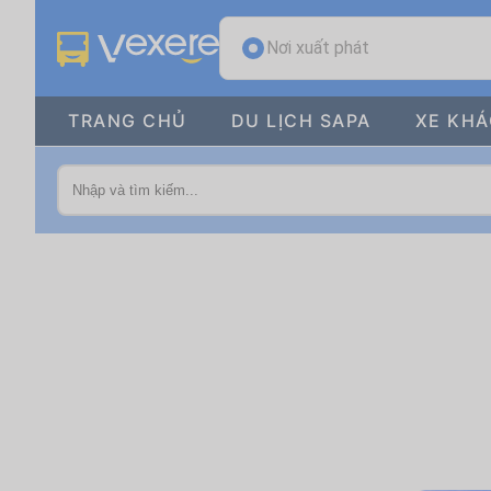
Nơi xuất phát
TRANG CHỦ
DU LỊCH SAPA
XE KH