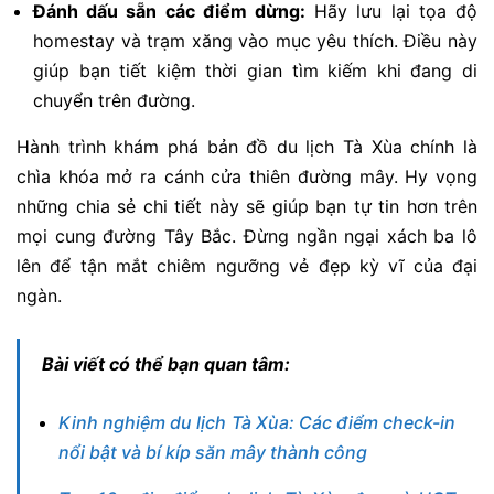
Đánh dấu sẵn các điểm dừng:
Hãy lưu lại tọa độ
homestay và trạm xăng vào mục yêu thích. Điều này
giúp bạn tiết kiệm thời gian tìm kiếm khi đang di
chuyển trên đường.
Hành trình khám phá bản đồ du lịch Tà Xùa chính là
chìa khóa mở ra cánh cửa thiên đường mây. Hy vọng
những chia sẻ chi tiết này sẽ giúp bạn tự tin hơn trên
mọi cung đường Tây Bắc. Đừng ngần ngại xách ba lô
lên để tận mắt chiêm ngưỡng vẻ đẹp kỳ vĩ của đại
ngàn.
Bài viết có thể bạn quan tâm:
Kinh nghiệm du lịch Tà Xùa: Các điểm check-in
nổi bật và bí kíp săn mây thành công