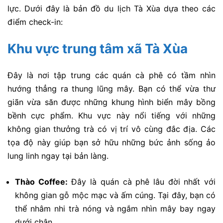
lực. Dưới đây là bản đồ du lịch Tà Xùa dựa theo các
điểm check-in:
Khu vực trung tâm xã Tà Xùa
Đây là nơi tập trung các quán cà phê có tầm nhìn
hướng thẳng ra thung lũng mây. Bạn có thể vừa thư
giãn vừa săn được những khung hình biển mây bồng
bềnh cực phẩm. Khu vực này nổi tiếng với những
không gian thưởng trà có vị trí vô cùng đắc địa. Các
tọa độ này giúp bạn sở hữu những bức ảnh sống ảo
lung linh ngay tại bản làng.
Thào Coffee:
Đây là quán cà phê lâu đời nhất với
không gian gỗ mộc mạc và ấm cúng. Tại đây, bạn có
thể nhâm nhi trà nóng và ngắm nhìn mây bay ngay
dưới chân.