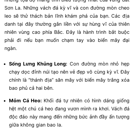
Sơn La. Những vách đá kỳ vĩ và con đường mòn cheo
leo sẽ thử thách bản lĩnh khám phá của bạn. Các địa
danh tại đây thường gắn liền với sự hùng vĩ của thiên
nhiên vùng cao phía Bắc. Đây là hành trình bắt buộc
phải đi nếu bạn muốn chạm tay vào biển mây đại
ngàn.
Sống Lưng Khủng Long:
Con đường mòn nhỏ hẹp
chạy dọc đỉnh núi tạo nên vẻ đẹp vô cùng kỳ vĩ. Đây
chính là “thánh địa” săn mây với biển mây trắng xóa
bao phủ cả hai bên.
Mỏm Cá Heo:
Khối đá tự nhiên có hình dáng giống
hệt một chú cá heo đang vươn mình ra khơi. Vách đá
độc đáo này mang đến những bức ảnh đầy ấn tượng
giữa không gian bao la.