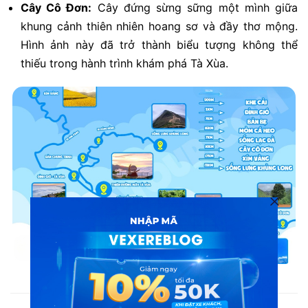
Cây Cô Đơn:
Cây đứng sừng sững một mình giữa
khung cảnh thiên nhiên hoang sơ và đầy thơ mộng.
Hình ảnh này đã trở thành biểu tượng không thể
thiếu trong hành trình khám phá Tà Xùa.
Bản đồ các điểm check-in ở Tà Xùa