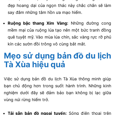
đẹp hoang dại của ngọn thác này chắc chắn sẽ làm
say đắm những tâm hồn ưa mạo hiểm.
Ruộng bậc thang Xím Vàng:
Những đường cong
mềm mại của ruộng lúa tạo nên một bức tranh đồng
quê tuyệt mỹ. Vào mùa lúa chín, sắc vàng rực rỡ phủ
kín các sườn đồi trông vô cùng bắt mắt.
Mẹo sử dụng bản đồ du lịch
Tà Xùa hiệu quả
Việc sử dụng bản đồ du lịch Tà Xùa thông minh giúp
bạn chủ động hơn trong suốt hành trình. Những kinh
nghiệm dưới đây sẽ đảm bảo bạn không bị lạc giữa
vùng núi rừng hiểm trở.
Tải sẵn bản đồ ngoại tuyến:
Sóng điện thoại trên