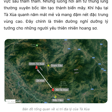
vực sâu thăm thẳm. Những luồng hơi ẩm từ thung lũng
thường xuyên bốc lên tạo thành biển mây. Khí hậu tại
Tà Xùa quanh năm mát mẻ và mang đậm nét đặc trưng
vùng cao. Đây chính là thiên đường nghỉ dưỡng lý
tưởng cho những người yêu thiên nhiên hoang sơ.
Bản đồ tổng quan về vị trí địa lý của Tà Xùa