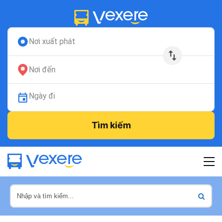
Nơi xuất phát
Nơi đến
Ngày đi
Tìm kiếm