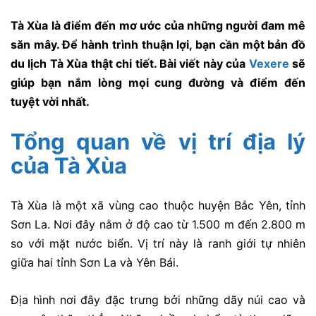
Tà Xùa là điểm đến mơ ước của những người đam mê
săn mây. Để hành trình thuận lợi, bạn cần một bản đồ
du lịch Tà Xùa thật chi tiết. Bài viết này của
Vexere
sẽ
giúp bạn nắm lòng mọi cung đường và điểm đến
tuyệt vời nhất.
Tổng quan về vị trí địa lý
của Tà Xùa
Tà Xùa là một xã vùng cao thuộc huyện Bắc Yên, tỉnh
Sơn La. Nơi đây nằm ở độ cao từ 1.500 m đến 2.800 m
so với mặt nước biển. Vị trí này là ranh giới tự nhiên
giữa hai tỉnh Sơn La và Yên Bái.
Địa hình nơi đây đặc trưng bởi những dãy núi cao và