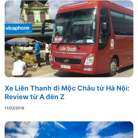
Xe Liên Thanh đi Mộc Châu từ Hà Nội:
Review từ A đến Z
11/02/2019