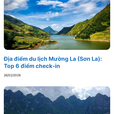
Địa điểm du lịch Mường La (Sơn La):
Top 6 điểm check-in
26/02/2026