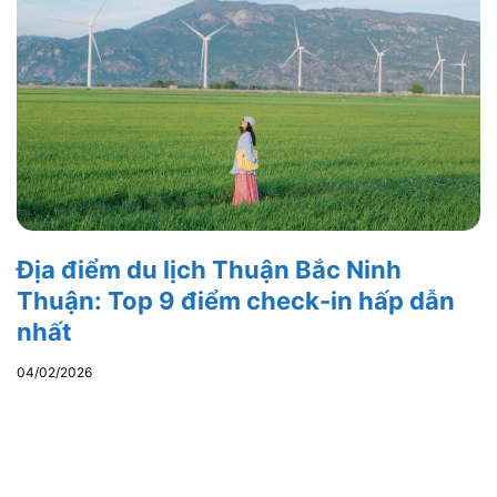
Địa điểm du lịch Thuận Bắc Ninh
Thuận: Top 9 điểm check-in hấp dẫn
nhất
04/02/2026