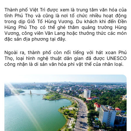
Thành phố Việt Trì được xem là trung tâm văn hóa của
tỉnh Phú Thọ và cũng là nơi tổ chức nhiều hoạt động
trong dịp Giỗ Tổ Hùng Vương. Du khách khi đến Đền
Hùng Phú Thọ có thể ghé thăm quảng trường Hùng
Vương, công viên Văn Lang hoặc thưởng thức các món
đặc sản địa phương tại đây.
Ngoài ra, thành phố còn nổi tiếng với hát xoan Phú
Thọ, loại hình nghệ thuật dân gian đã được UNESCO
công nhận là di sản văn hóa phi vật thể của nhân loại.