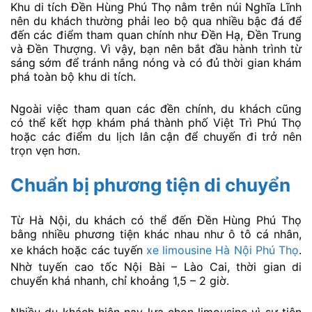
Khu di tích Đền Hùng Phú Thọ nằm trên núi Nghĩa Lĩnh
nên du khách thường phải leo bộ qua nhiều bậc đá để
đến các điểm tham quan chính như Đền Hạ, Đền Trung
và Đền Thượng. Vì vậy, bạn nên bắt đầu hành trình từ
sáng sớm để tránh nắng nóng và có đủ thời gian khám
phá toàn bộ khu di tích.
Ngoài việc tham quan các đền chính, du khách cũng
có thể kết hợp khám phá thành phố Việt Trì Phú Thọ
hoặc các điểm du lịch lân cận để chuyến đi trở nên
trọn vẹn hơn.
Chuẩn bị phương tiện di chuyển
Từ Hà Nội, du khách có thể đến Đền Hùng Phú Thọ
bằng nhiều phương tiện khác nhau như ô tô cá nhân,
xe khách hoặc các tuyến
xe limousine Hà Nội Phú Thọ
.
Nhờ tuyến cao tốc Nội Bài – Lào Cai, thời gian di
chuyển khá nhanh, chỉ khoảng 1,5 – 2 giờ.