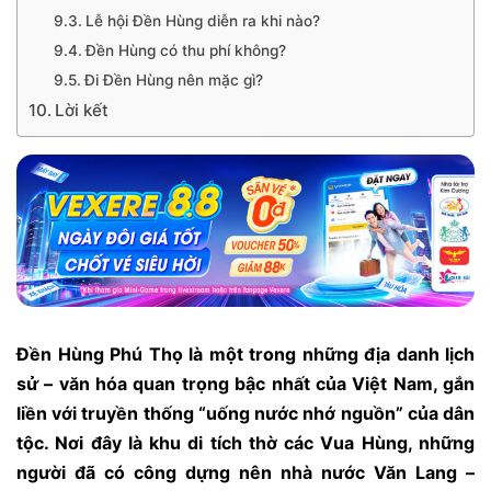
Lễ hội Đền Hùng diễn ra khi nào?
Đền Hùng có thu phí không?
Đi Đền Hùng nên mặc gì?
Lời kết
Đền Hùng Phú Thọ là một trong những địa danh lịch
sử – văn hóa quan trọng bậc nhất của Việt Nam, gắn
liền với truyền thống “uống nước nhớ nguồn” của dân
tộc. Nơi đây là khu di tích thờ các Vua Hùng, những
người đã có công dựng nên nhà nước Văn Lang –