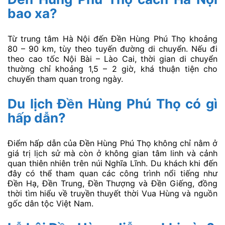
bao xa?
Từ trung tâm Hà Nội đến Đền Hùng Phú Thọ khoảng
80 – 90 km, tùy theo tuyến đường di chuyển. Nếu đi
theo cao tốc Nội Bài – Lào Cai, thời gian di chuyển
thường chỉ khoảng 1,5 – 2 giờ, khá thuận tiện cho
chuyến tham quan trong ngày.
Du lịch Đền Hùng Phú Thọ có gì
hấp dẫn?
Điểm hấp dẫn của Đền Hùng Phú Thọ không chỉ nằm ở
giá trị lịch sử mà còn ở không gian tâm linh và cảnh
quan thiên nhiên trên núi Nghĩa Lĩnh. Du khách khi đến
đây có thể tham quan các công trình nổi tiếng như
Đền Hạ, Đền Trung, Đền Thượng và Đền Giếng, đồng
thời tìm hiểu về truyền thuyết thời Vua Hùng và nguồn
gốc dân tộc Việt Nam.