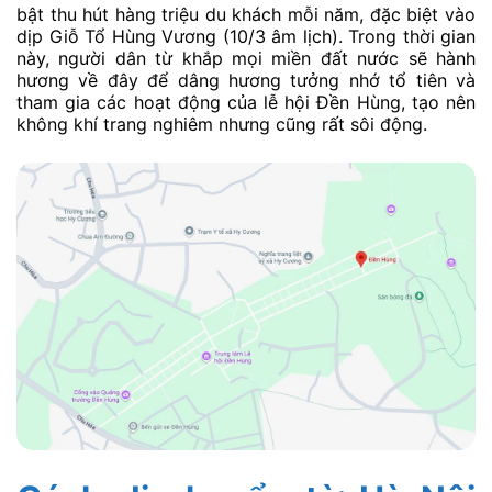
bật thu hút hàng triệu du khách mỗi năm, đặc biệt vào
dịp Giỗ Tổ Hùng Vương (10/3 âm lịch). Trong thời gian
này, người dân từ khắp mọi miền đất nước sẽ hành
hương về đây để dâng hương tưởng nhớ tổ tiên và
tham gia các hoạt động của lễ hội Đền Hùng, tạo nên
không khí trang nghiêm nhưng cũng rất sôi động.