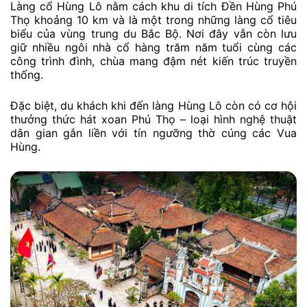
Làng cổ Hùng Lô nằm cách khu di tích Đền Hùng Phú
Thọ khoảng 10 km và là một trong những làng cổ tiêu
biểu của vùng trung du Bắc Bộ. Nơi đây vẫn còn lưu
giữ nhiều ngôi nhà cổ hàng trăm năm tuổi cùng các
công trình đình, chùa mang đậm nét kiến trúc truyền
thống.
Đặc biệt, du khách khi đến làng Hùng Lô còn có cơ hội
thưởng thức hát xoan Phú Thọ – loại hình nghệ thuật
dân gian gắn liền với tín ngưỡng thờ cúng các Vua
Hùng.