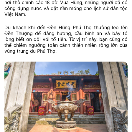
nơi thờ chính các 18 đời Vua Hùng, những người đã có
công dựng nước và đặt nền móng cho lịch sử dân tộc
Việt Nam.
Du khách khi đến Đền Hùng Phú Thọ thường leo lên
Đền Thượng để dâng hương, cầu bình an và bày tỏ
lòng biết ơn đối với tổ tiên. Từ vị trí này, bạn cũng có
thể chiêm ngưỡng toàn cảnh thiên nhiên rộng lớn của
vùng trung du Phú Thọ.