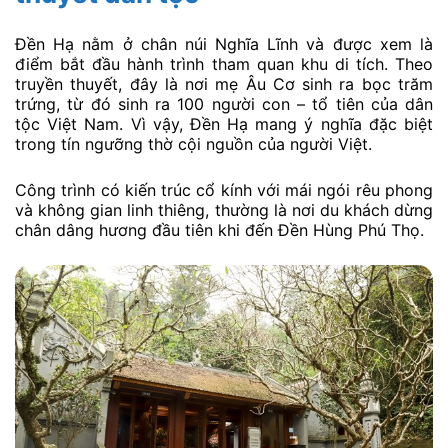
Đền Hạ nằm ở chân núi Nghĩa Lĩnh và được xem là
điểm bắt đầu hành trình tham quan khu di tích. Theo
truyền thuyết, đây là nơi mẹ Âu Cơ sinh ra bọc trăm
trứng, từ đó sinh ra 100 người con – tổ tiên của dân
tộc Việt Nam. Vì vậy, Đền Hạ mang ý nghĩa đặc biệt
trong tín ngưỡng thờ cội nguồn của người Việt.
Công trình có kiến trúc cổ kính với mái ngói rêu phong
và không gian linh thiêng, thường là nơi du khách dừng
chân dâng hương đầu tiên khi đến Đền Hùng Phú Thọ.