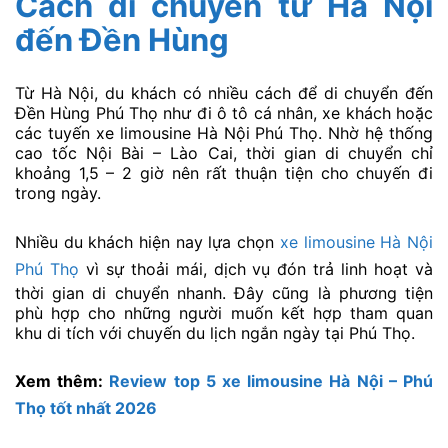
Cách di chuyển từ Hà Nội
đến Đền Hùng
Từ Hà Nội, du khách có nhiều cách để di chuyển đến
Đền Hùng Phú Thọ như đi ô tô cá nhân, xe khách hoặc
các tuyến xe limousine Hà Nội Phú Thọ. Nhờ hệ thống
cao tốc Nội Bài – Lào Cai, thời gian di chuyển chỉ
khoảng 1,5 – 2 giờ nên rất thuận tiện cho chuyến đi
trong ngày.
Nhiều du khách hiện nay lựa chọn
xe limousine Hà Nội
Phú Thọ
vì sự thoải mái, dịch vụ đón trả linh hoạt và
thời gian di chuyển nhanh. Đây cũng là phương tiện
phù hợp cho những người muốn kết hợp tham quan
khu di tích với chuyến du lịch ngắn ngày tại Phú Thọ.
Xem thêm:
Review top 5 xe limousine Hà Nội – Phú
Thọ tốt nhất 2026