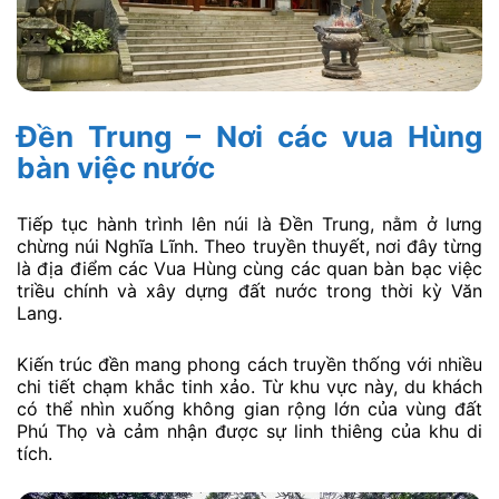
Đền Trung – Nơi các vua Hùng
bàn việc nước
Tiếp tục hành trình lên núi là Đền Trung, nằm ở lưng
chừng núi Nghĩa Lĩnh. Theo truyền thuyết, nơi đây từng
là địa điểm các Vua Hùng cùng các quan bàn bạc việc
triều chính và xây dựng đất nước trong thời kỳ Văn
Lang.
Kiến trúc đền mang phong cách truyền thống với nhiều
chi tiết chạm khắc tinh xảo. Từ khu vực này, du khách
có thể nhìn xuống không gian rộng lớn của vùng đất
Phú Thọ và cảm nhận được sự linh thiêng của khu di
tích.