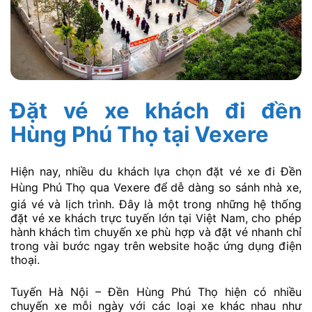
Đặt vé xe khách đi đền
Hùng Phú Thọ tại Vexere
Hiện nay, nhiều du khách lựa chọn đặt vé xe đi Đền
Hùng Phú Thọ qua
Vexere
để dễ dàng so sánh nhà xe,
giá vé và lịch trình. Đây là một trong những hệ thống
đặt vé xe khách trực tuyến lớn tại Việt Nam, cho phép
hành khách tìm chuyến xe phù hợp và đặt vé nhanh chỉ
trong vài bước ngay trên website hoặc ứng dụng điện
thoại.
Tuyến Hà Nội – Đền Hùng Phú Thọ hiện có nhiều
chuyến xe mỗi ngày với các loại xe khác nhau như