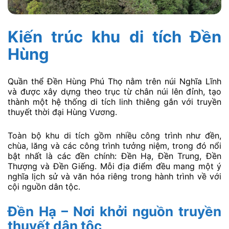
Kiến trúc khu di tích Đền
Hùng
Quần thể Đền Hùng Phú Thọ nằm trên núi Nghĩa Lĩnh
và được xây dựng theo trục từ chân núi lên đỉnh, tạo
thành một hệ thống di tích linh thiêng gắn với truyền
thuyết thời đại Hùng Vương.
Toàn bộ khu di tích gồm nhiều công trình như đền,
chùa, lăng và các công trình tưởng niệm, trong đó nổi
bật nhất là các đền chính: Đền Hạ, Đền Trung, Đền
Thượng và Đền Giếng. Mỗi địa điểm đều mang một ý
nghĩa lịch sử và văn hóa riêng trong hành trình về với
cội nguồn dân tộc.
Đền Hạ – Nơi khởi nguồn truyền
thuyết dân tộc