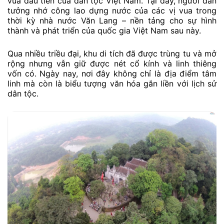
vua đầu tiên của dân tộc Việt Nam. Tại đây, người dân
tưởng nhớ công lao dựng nước của các vị vua trong
thời kỳ nhà nước Văn Lang – nền tảng cho sự hình
thành và phát triển của quốc gia Việt Nam sau này.
Qua nhiều triều đại, khu di tích đã được trùng tu và mở
rộng nhưng vẫn giữ được nét cổ kính và linh thiêng
vốn có. Ngày nay, nơi đây không chỉ là địa điểm tâm
linh mà còn là biểu tượng văn hóa gắn liền với lịch sử
dân tộc.