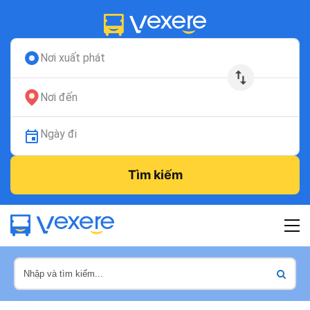
Nơi xuất phát
Nơi đến
Ngày đi
Tìm kiếm