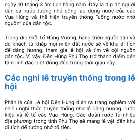
ngày 10 tháng 3 âm lịch hàng năm. Đây là dịp để người
dân cả nước tưởng nhớ công lao dựng nước của các
Vua Hùng và thể hiện truyền thống “uống nước nhớ
nguồn” của dân tộc.
Trong dịp Giỗ Tổ Hùng Vương, hàng triệu người dân và
du khách từ khắp mọi miền đất nước sẽ về khu di tích
để dâng hương, tham gia lễ hội và tìm về cội nguồn
dân tộc. Vì vậy, Đền Hùng Phú Thọ trở thành điểm đến
tâm linh đặc biệt đông đúc trong thời gian này.
Các nghi lễ truyền thống trong lễ
hội
Phần lễ của Lễ hội Đền Hùng diễn ra trang nghiêm với
nhiều nghi thức truyền thống như lễ dâng hương, rước
kiệu và lễ tế các Vua Hùng. Các đoàn rước từ nhiều
địa phương trong tỉnh Phú Thọ sẽ mang lễ vật đến khu
di tích để tưởng nhớ tổ tiên.