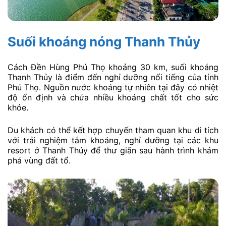
Suối khoáng nóng Thanh Thủy
Cách Đền Hùng Phú Thọ khoảng 30 km, suối khoáng
Thanh Thủy là điểm đến nghỉ dưỡng nổi tiếng của tỉnh
Phú Thọ. Nguồn nước khoáng tự nhiên tại đây có nhiệt
độ ổn định và chứa nhiều khoáng chất tốt cho sức
khỏe.
Du khách có thể kết hợp chuyến tham quan khu di tích
với trải nghiệm tắm khoáng, nghỉ dưỡng tại các khu
resort ở Thanh Thủy để thư giãn sau hành trình khám
phá vùng đất tổ.