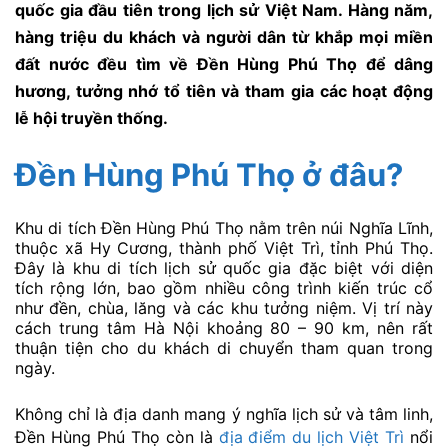
quốc gia đầu tiên trong lịch sử Việt Nam. Hàng năm,
hàng triệu du khách và người dân từ khắp mọi miền
đất nước đều tìm về Đền Hùng Phú Thọ để dâng
hương, tưởng nhớ tổ tiên và tham gia các hoạt động
lễ hội truyền thống.
Đền Hùng Phú Thọ ở đâu?
Khu di tích Đền Hùng Phú Thọ nằm trên núi Nghĩa Lĩnh,
thuộc xã Hy Cương, thành phố Việt Trì, tỉnh Phú Thọ.
Đây là khu di tích lịch sử quốc gia đặc biệt với diện
tích rộng lớn, bao gồm nhiều công trình kiến trúc cổ
như đền, chùa, lăng và các khu tưởng niệm. Vị trí này
cách trung tâm Hà Nội khoảng 80 – 90 km, nên rất
thuận tiện cho du khách di chuyển tham quan trong
ngày.
Không chỉ là địa danh mang ý nghĩa lịch sử và tâm linh,
Đền Hùng Phú Thọ còn là
địa điểm du lịch Việt Trì
nổi