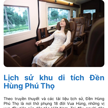
Lịch sử khu di tích Đền
Hùng Phú Thọ
Theo truyền thuyết và các tài liệu lịch sử, Đền Hùng
Phú Thọ là nơi thờ phụng 18 đời Vua Hùng, những vị