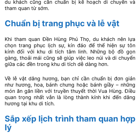
du khách cũng cần chuẩn bị kế hoạch di chuyển và
tham quan từ sớm.
Chuẩn bị trang phục và lễ vật
Khi tham quan Đền Hùng Phú Thọ, du khách nên lựa
chọn trang phục lịch sự, kín đáo để thể hiện sự tôn
kính đối với khu di tích tâm linh. Những bộ đồ gọn
gàng, thoải mái cũng sẽ giúp việc leo núi và di chuyển
giữa các đền trong khu di tích dễ dàng hơn.
Về lễ vật dâng hương, bạn chỉ cần chuẩn bị đơn giản
như hương, hoa, bánh chưng hoặc bánh giầy – những
món ăn gắn liền với truyền thuyết thời Vua Hùng. Điều
quan trọng nhất vẫn là lòng thành kính khi đến dâng
hương tại khu di tích.
Sắp xếp lịch trình tham quan hợp
lý