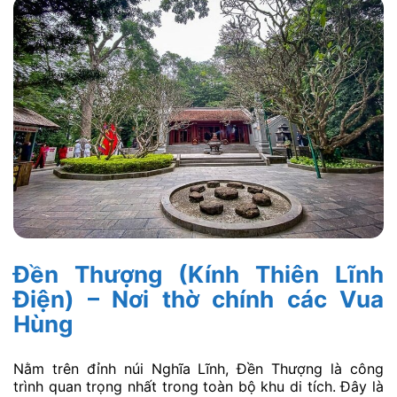
Đền Thượng (Kính Thiên Lĩnh
Điện) – Nơi thờ chính các Vua
Hùng
Nằm trên đỉnh núi Nghĩa Lĩnh, Đền Thượng là công
trình quan trọng nhất trong toàn bộ khu di tích. Đây là