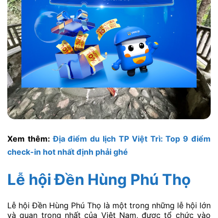
Xem thêm:
Địa điểm du lịch TP Việt Trì: Top 9 điểm
check-in hot nhất định phải ghé
Lễ hội Đền Hùng Phú Thọ
Lễ hội Đền Hùng Phú Thọ là một trong những lễ hội lớn
và quan trọng nhất của Việt Nam, được tổ chức vào