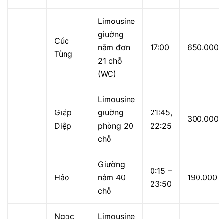
Limousine
giường
Cúc
nằm đơn
17:00
650.000
Tùng
21 chỗ
(WC)
Limousine
Giáp
giường
21:45,
300.000
Diệp
phòng 20
22:25
chỗ
Giường
0:15 –
Hảo
nằm 40
190.000
23:50
chỗ
Ngọc
Limousine