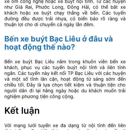
xe ôm công nghệ hoặc xe buýt nội tỉnh. Từ các huyện
như Giá Rai, Phước Long, Đông Hải, có thể bắt xe
khách hoặc xe buýt chạy thẳng về bến. Các tuyến
đường đều được trải nhựa, có biển báo rõ ràng và
thuận lợi cho di chuyển cả ngày lẫn đêm.
Bến xe buýt Bạc Liêu ở đâu và
hoạt động thế nào?
Bến xe buýt Bạc Liêu nằm trong khuôn viên bến xe
khách, phục vụ các tuyến buýt nội tỉnh và liên tỉnh
ngắn. Các tuyến này kết nối TP Bạc Liêu với các huyện
và một số tỉnh lân cận, hoạt động từ sáng sớm đến
chiều tối. Đây là lựa chọn tiết kiệm và thuận tiện cho
người dân đi lại hằng ngày hoặc du khách muốn trải
nghiệm phương tiện công cộng.
Kết luận
Với mạng lưới tuyến xe đa dạng từ nội tỉnh đến liên