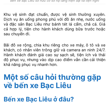
Bến xe Bạc Liêu sở hữu cơ sở hạ tầng hiện đại và tiện nghi
Khu vệ sinh đạt chuẩn, được vệ sinh thường xuyên.
Dịch vụ ăn uống phong phú với đồ ăn nhẹ, nước uống
và đặc sản Bạc Liêu như bánh tét lá cẩm, chả cá. Giá
cả hợp lý, tiện cho hành khách dùng bữa trước hoặc
sau chuyến đi.
Bãi đỗ xe rộng, chia khu riêng cho xe máy, ô tô và xe
khách, có nhân viên trông giữ và camera an ninh 24/7.
Hành khách đánh giá cao sự sạch sẽ, tiện ích và thái
độ phục vụ, nhưng vào dịp cao điểm vẫn cần cải thiện
khả năng phục vụ nhanh hơn.
Một số câu hỏi thường gặp
về bến xe Bạc Liêu
Bến xe Bạc Liêu ở đâu?