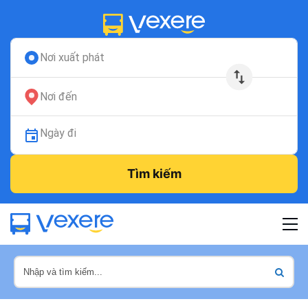
Nơi xuất phát
Nơi đến
Ngày đi
Tìm kiếm