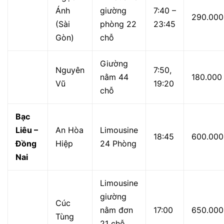
Ánh
giường
7:40 –
290.000
(Sài
phòng 22
23:45
Gòn)
chỗ
Giường
Nguyên
7:50,
nằm 44
180.000
Vũ
19:20
chỗ
Bạc
Liêu –
An Hòa
Limousine
18:45
600.000
Đồng
Hiệp
24 Phòng
Nai
Limousine
giường
Cúc
nằm đơn
17:00
650.000
Tùng
21 chỗ