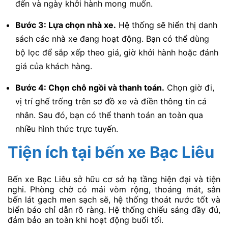
đến và ngày khởi hành mong muốn.
Bước 3: Lựa chọn nhà xe.
Hệ thống sẽ hiển thị danh
sách các nhà xe đang hoạt động. Bạn có thể dùng
bộ lọc để sắp xếp theo giá, giờ khởi hành hoặc đánh
giá của khách hàng.
Bước 4: Chọn chỗ ngồi và thanh toán.
Chọn giờ đi,
vị trí ghế trống trên sơ đồ xe và điền thông tin cá
nhân. Sau đó, bạn có thể thanh toán an toàn qua
nhiều hình thức trực tuyến.
Tiện ích tại bến xe Bạc Liêu
Bến xe Bạc Liêu sở hữu cơ sở hạ tầng hiện đại và tiện
nghi. Phòng chờ có mái vòm rộng, thoáng mát, sân
bến lát gạch men sạch sẽ, hệ thống thoát nước tốt và
biển báo chỉ dẫn rõ ràng. Hệ thống chiếu sáng đầy đủ,
đảm bảo an toàn khi hoạt động buổi tối.