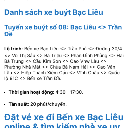
Danh sách xe buýt Bạc Liêu
Tuyến xe buýt số 08: Bạc Liêu <> Trần
Đề
Lộ trình:
Bến xe Bạc Liêu <> Trần Phú <> Đường 30/4
<> Võ Thị Sáu <> Bà Triệu <> Phan Đình Phùng <> Hai
Bà Trưng <> Cầu Kim Sơn <> Cao Vnw Làu <>
Phường Nhà Mát <> Chùa Bà Nam Hải <> Cao Văn
Lầu <> Hiệp Thành Xiêm Cán <> Vĩnh Châu <> Quốc
lộ 91C <> Bến xe Trần Đề.
Thời gian hoạt động:
4:30 – 17:30.
Tần suất:
20 phút/chuyến.
Đặt vé xe đi Bến xe Bạc Liêu
online & tìm kiếm nhà xe uy