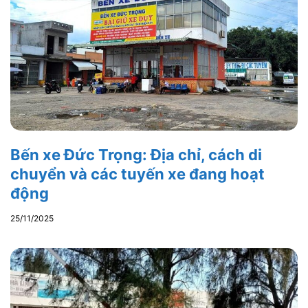
Bến xe Đức Trọng: Địa chỉ, cách di
chuyển và các tuyến xe đang hoạt
động
25/11/2025