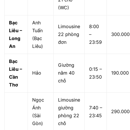
(WC)
Bạc
Anh
Limousine
8:00
Liêu –
Tuấn
22 phòng
–
300.000
Long
(Bạc
đơn
23:59
An
Liêu)
Bạc
Giường
Liêu –
0:15 –
Hảo
nằm 40
190.000
Cần
23:50
chỗ
Thơ
Ngọc
Limousine
Ánh
giường
7:40 –
290.000
(Sài
phòng 22
23:45
Gòn)
chỗ