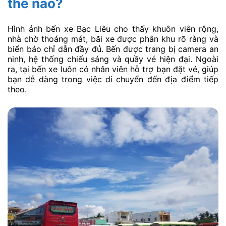
thế nào?
Hình ảnh bến xe Bạc Liêu cho thấy khuôn viên rộng,
nhà chờ thoáng mát, bãi xe được phân khu rõ ràng và
biển báo chỉ dẫn đầy đủ. Bến được trang bị camera an
ninh, hệ thống chiếu sáng và quầy vé hiện đại. Ngoài
ra, tại bến xe luôn có nhân viên hỗ trợ bạn đặt vé, giúp
bạn dễ dàng trong việc di chuyển đến địa điểm tiếp
theo.