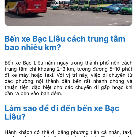
Bến xe Bạc Liêu cách trung tâm
bao nhiêu km?
Bến xe Bạc Liêu nằm ngay trong thành phố nên cách
trung tâm chỉ khoảng 2–3 km, tương đương 5–10 phút
đi xe máy hoặc taxi. Với vị trí này, việc di chuyển từ
các phường nội thành đến bến rất nhanh chóng và
thuận tiện, đặc biệt cho các chuyến đi gấp hoặc khi
cần ra bến vào ban đêm.
Làm sao để đi đến bến xe Bạc
Liêu?
Hành khách có thể đi bằng phương tiện cá nhân, taxi,