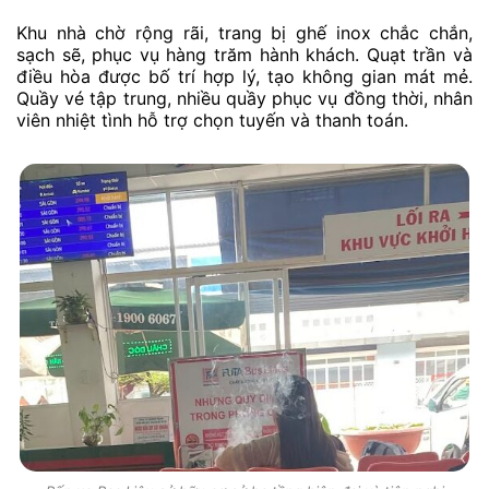
Khu nhà chờ rộng rãi, trang bị ghế inox chắc chắn,
sạch sẽ, phục vụ hàng trăm hành khách. Quạt trần và
điều hòa được bố trí hợp lý, tạo không gian mát mẻ.
Quầy vé tập trung, nhiều quầy phục vụ đồng thời, nhân
viên nhiệt tình hỗ trợ chọn tuyến và thanh toán.