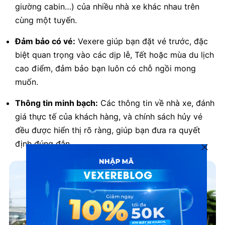
giường cabin…) của nhiều nhà xe khác nhau trên
cùng một tuyến.
Đảm bảo có vé:
Vexere giúp bạn đặt vé trước, đặc
biệt quan trọng vào các dịp lễ, Tết hoặc mùa du lịch
cao điểm, đảm bảo bạn luôn có chỗ ngồi mong
muốn.
Thông tin minh bạch:
Các thông tin về nhà xe, đánh
giá thực tế của khách hàng, và chính sách hủy vé
đều được hiển thị rõ ràng, giúp bạn đưa ra quyết
định đúng đắn.