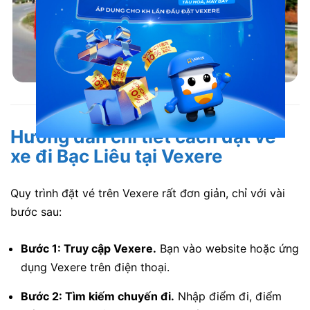
Đặt vé xe khách tại Vexere rất nhanh chóng và tiện lợi
Hướng dẫn chi tiết cách đặt vé
xe đi Bạc Liêu tại Vexere
Quy trình đặt vé trên Vexere rất đơn giản, chỉ với vài
bước sau:
Bước 1: Truy cập Vexere.
Bạn vào website hoặc ứng
dụng Vexere trên điện thoại.
Bước 2: Tìm kiếm chuyến đi.
Nhập điểm đi, điểm