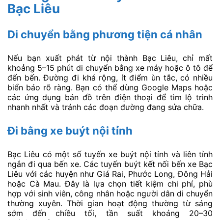
Bạc Liêu
Di chuyển bằng phương tiện cá nhân
Nếu bạn xuất phát từ nội thành Bạc Liêu, chỉ mất
khoảng 5–15 phút di chuyển bằng xe máy hoặc ô tô để
đến bến. Đường đi khá rộng, ít điểm ùn tắc, có nhiều
biển báo rõ ràng. Bạn có thể dùng Google Maps hoặc
các ứng dụng bản đồ trên điện thoại để tìm lộ trình
nhanh nhất và tránh các đoạn đường đang sửa chữa.
Đi bằng xe buýt nội tỉnh
Bạc Liêu có một số tuyến xe buýt nội tỉnh và liên tỉnh
ngắn đi qua bến xe. Các tuyến buýt kết nối bến xe Bạc
Liêu với các huyện như Giá Rai, Phước Long, Đông Hải
hoặc Cà Mau. Đây là lựa chọn tiết kiệm chi phí, phù
hợp với sinh viên, công nhân hoặc người dân di chuyển
thường xuyên. Thời gian hoạt động thường từ sáng
sớm đến chiều tối, tần suất khoảng 20–30