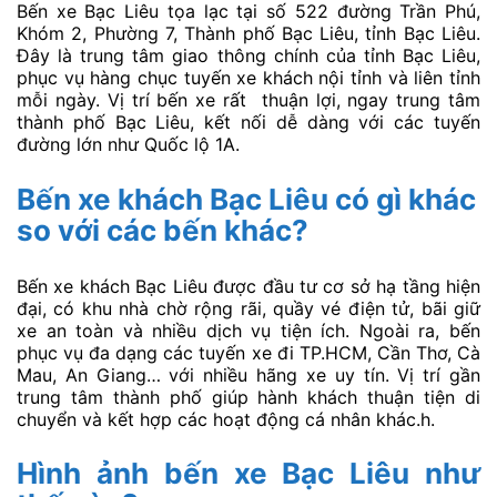
Bến xe Bạc Liêu tọa lạc tại số 522 đường Trần Phú,
Khóm 2, Phường 7, Thành phố Bạc Liêu, tỉnh Bạc Liêu.
Đây là trung tâm giao thông chính của tỉnh Bạc Liêu,
phục vụ hàng chục tuyến xe khách nội tỉnh và liên tỉnh
mỗi ngày. Vị trí bến xe rất thuận lợi, ngay trung tâm
thành phố Bạc Liêu, kết nối dễ dàng với các tuyến
đường lớn như Quốc lộ 1A.
Bến xe khách Bạc Liêu có gì khác
so với các bến khác?
Bến xe khách Bạc Liêu được đầu tư cơ sở hạ tầng hiện
đại, có khu nhà chờ rộng rãi, quầy vé điện tử, bãi giữ
xe an toàn và nhiều dịch vụ tiện ích. Ngoài ra, bến
phục vụ đa dạng các tuyến xe đi TP.HCM, Cần Thơ, Cà
Mau, An Giang… với nhiều hãng xe uy tín. Vị trí gần
trung tâm thành phố giúp hành khách thuận tiện di
chuyển và kết hợp các hoạt động cá nhân khác.h.
Hình ảnh bến xe Bạc Liêu như