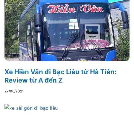
Xe Hiền Vân đi Bạc Liêu từ Hà Tiên:
Review từ A đến Z
27/08/2021