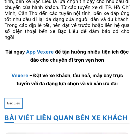
tỉnh, bến xe Bạc Liêu là lựa chọn tin cậy cho nhu cầu di
chuyển của hành khách. Từ các tuyến xe đi TP. Hồ Chí
Minh, Cần Thơ đến các tuyến nội tỉnh, bến xe đáp ứng
tốt nhu cầu đi lại đa dạng của người dân và du khách.
Trong các dịp lễ tết, nên đặt vé trước hoặc liên hệ qua
số điện thoại bến xe Bạc Liêu để đảm bảo có chỗ
ngồi.
Tải ngay
App Vexere
để tận hưởng nhiều tiện ích độc
đáo cho chuyến đi trọn vẹn hơn
Vexere
– Đặt vé xe khách, tàu hoả, máy bay trực
tuyến với đa dạng lựa chọn và vô vàn ưu đãi
Bạc Liêu
BÀI VIẾT LIÊN QUAN BẾN XE KHÁCH