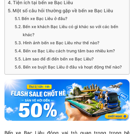
Tiện ích tại bến xe Bạc Liêu
Một số câu hỏi thường gặp về bến xe Bạc Liêu
Bến xe Bạc Liêu ở đâu?
Bến xe khách Bạc Liêu có gì khác so với các bến
khác?
Hình ảnh bến xe Bạc Liêu như thế nào?
Bến xe Bạc Liêu cách trung tâm bao nhiêu km?
Làm sao để đi đến bến xe Bạc Liêu?
Bến xe buýt Bạc Liêu ở đâu và hoạt động thế nào?
Bến xe Bạc Liêu đóng vai trò quan trọng trong hệ