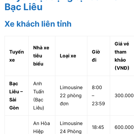
Bạc Liêu
Xe khách liên tỉnh
Giá vé
Nhà xe
Tuyến
Giờ
tham
tiêu
Loại xe
xe
đi
khảo
biểu
(VNĐ)
Bạc
Anh
Limousine
8:00
Liêu –
Tuấn
22 phòng
–
300.000
Sài
(Bạc
đơn
23:59
Gòn
Liêu)
An Hòa
Limousine
18:45
600.000
Hiệp
24 Phòng