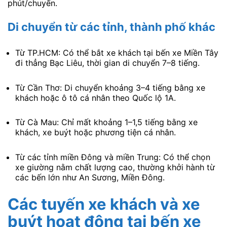
phút/chuyến.
Di chuyển từ các tỉnh, thành phố khác
Từ TP.HCM: Có thể bắt xe khách tại bến xe Miền Tây
đi thẳng Bạc Liêu, thời gian di chuyển 7–8 tiếng.
Từ Cần Thơ: Di chuyển khoảng 3–4 tiếng bằng xe
khách hoặc ô tô cá nhân theo Quốc lộ 1A.
Từ Cà Mau: Chỉ mất khoảng 1–1,5 tiếng bằng xe
khách, xe buýt hoặc phương tiện cá nhân.
Từ các tỉnh miền Đông và miền Trung: Có thể chọn
xe giường nằm chất lượng cao, thường khởi hành từ
các bến lớn như An Sương, Miền Đông.
Các tuyến xe khách và xe
buýt hoạt động tại bến xe