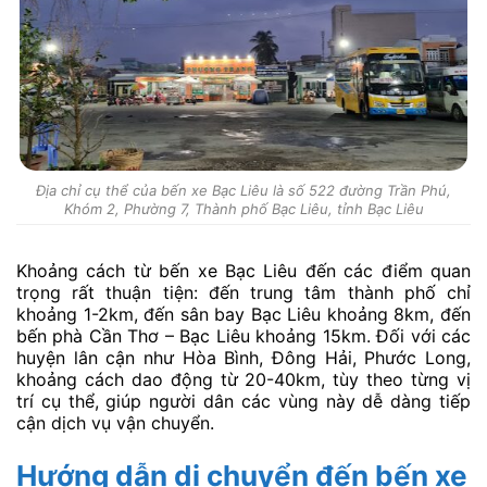
Địa chỉ cụ thể của bến xe Bạc Liêu là số 522 đường Trần Phú,
Khóm 2, Phường 7, Thành phố Bạc Liêu, tỉnh Bạc Liêu
Khoảng cách từ bến xe Bạc Liêu đến các điểm quan
trọng rất thuận tiện: đến trung tâm thành phố chỉ
khoảng 1-2km, đến sân bay Bạc Liêu khoảng 8km, đến
bến phà Cần Thơ – Bạc Liêu khoảng 15km. Đối với các
huyện lân cận như Hòa Bình, Đông Hải, Phước Long,
khoảng cách dao động từ 20-40km, tùy theo từng vị
trí cụ thể, giúp người dân các vùng này dễ dàng tiếp
cận dịch vụ vận chuyển.
Hướng dẫn di chuyển đến bến xe