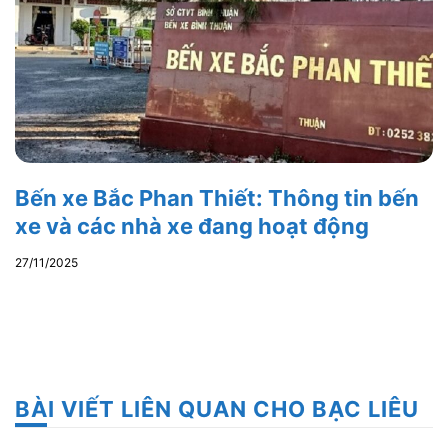
Bến xe Bắc Phan Thiết: Thông tin bến
xe và các nhà xe đang hoạt động
27/11/2025
BÀI VIẾT LIÊN QUAN CHO BẠC LIÊU