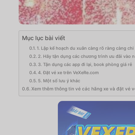
Mục lục bài viết
1. Lập kế hoạch du xuân càng rõ ràng càng chi t
2. Hãy tận dụng các chương trình ưu đãi vào 
3. Tận dụng các app đi lại, book phòng giá rẻ
4. Đặt vé xe trên VeXeRe.com
5. Một số lưu ý khác
Xem thêm thông tin vé các hãng xe và đặt vé v