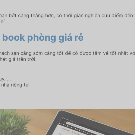
 bạn bớt căng thẳng hơn, có thời gian nghiên cứu điểm đến 
hí.
, book phòng giá rẻ
hách sạn càng sớm càng tốt để có được tấm vé tốt nhất với
hét giá trên trời.
ay, …
 nhà riêng tư