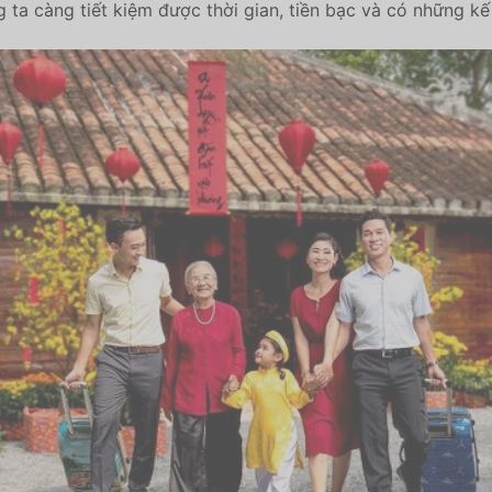
ng ta càng tiết kiệm được thời gian, tiền bạc và có những k