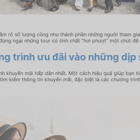
nắm rõ số lượng cũng như thành phần những người tham gia
đừng ngại những tour có tính chất “hơi phượt” một chút đ
g trình ưu đãi vào những dịp 
nh khuyến mãi hấp dẫn nhất. Một cách hiệu quả giúp bạn tiế
tìm kiếm thông tin khuyến mãi, đặc biệt là các chương trì