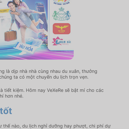
ũng là dịp nhà nhà cùng nhau du xuân, thưởng
húng ta có một chuyến du lịch trọn vẹn.
và tiết kiệm. Hôm nay VeXeRe sẽ bật mí cho các
hí hơn nhé.
tốt
ư thế nào, du lịch nghỉ dưỡng hay phượt, chi phí dự