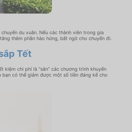
 chuyến du xuân. Nếu các thành viên trong gia
ể tăng thêm phần hào hứng, bất ngờ cho chuyến đi.
sắp Tết
t kiệm chi phí là “săn” các chương trình khuyến
nh bạn có thể giảm được một số tiền đáng kể cho