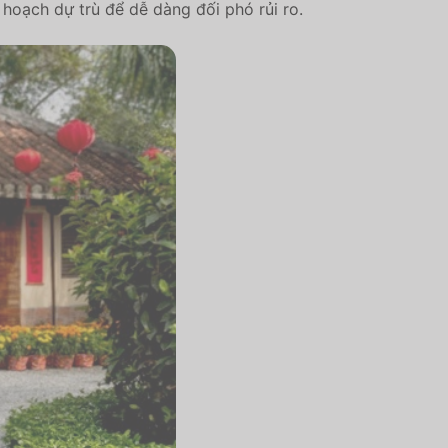
ế hoạch dự trù để dễ dàng đối phó rủi ro.