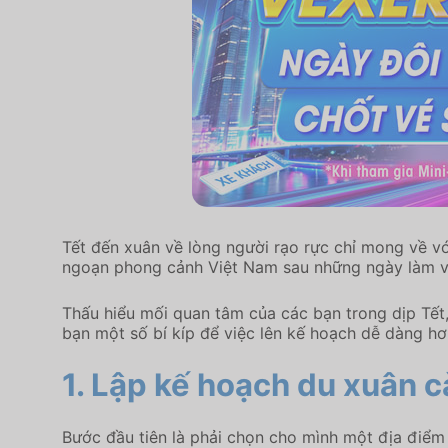
Tết đến xuân về lòng người rạo rực chỉ mong về vớ
ngoạn phong cảnh Việt Nam sau những ngày làm việ
Thấu hiểu mối quan tâm của các bạn trong dịp Tết
bạn một số bí kíp để việc lên kế hoạch dễ dàng hơn,
1. Lập kế hoạch du xuân c
Bước đầu tiên là phải chọn cho mình một địa điểm đi