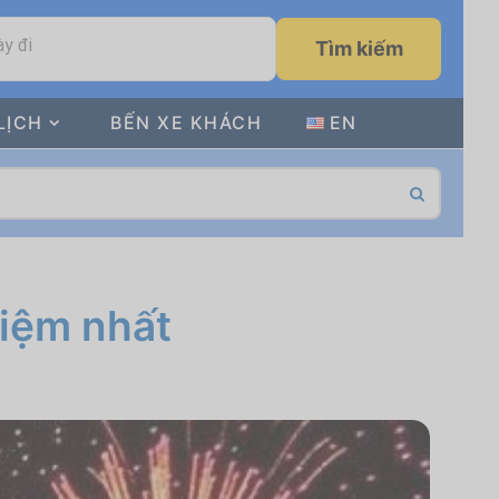
y đi
Tìm kiếm
LỊCH
BẾN XE KHÁCH
EN
kiệm nhất