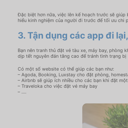
Đặc biệt hơn nữa, việc lên kế hoạch trước sẽ giúp
hiểu kinh nghiệm của người đi trước để tối ưu chi p
3. Tận dụng các app đi lại
Bạn nên tranh thủ đặt vé tàu xe, máy bay, phòng k
dịp tết nguyên đán tăng cao để tránh tình trạng bị 
Có một số website có thể giúp các bạn như:
– Agoda, Booking, Luxstay cho đặt phòng, homest
– Airbnb sẽ giúp ích nhiều cho các bạn khi đặt một
– Traveloka cho việc đặt vé máy bay
– ….