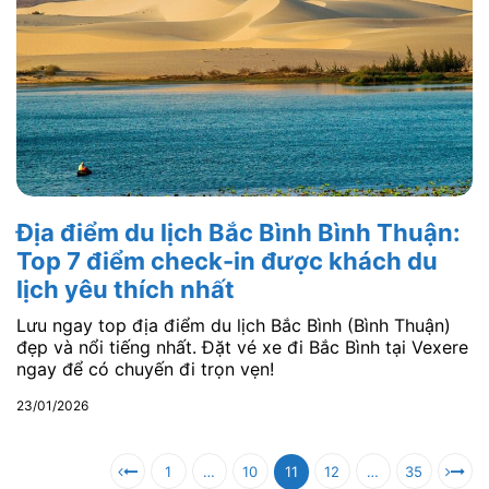
Địa điểm du lịch Bắc Bình Bình Thuận:
Top 7 điểm check-in được khách du
lịch yêu thích nhất
Lưu ngay top địa điểm du lịch Bắc Bình (Bình Thuận)
đẹp và nổi tiếng nhất. Đặt vé xe đi Bắc Bình tại Vexere
ngay để có chuyến đi trọn vẹn!
23/01/2026
1
…
10
11
12
…
35