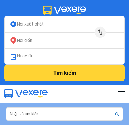
Nơi xuất phát
Nơi đến
Ngày đi
Tìm kiếm