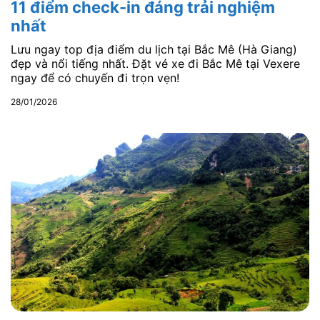
11 điểm check-in đáng trải nghiệm
nhất
Lưu ngay top địa điểm du lịch tại Bắc Mê (Hà Giang)
đẹp và nổi tiếng nhất. Đặt vé xe đi Bắc Mê tại Vexere
ngay để có chuyến đi trọn vẹn!
28/01/2026