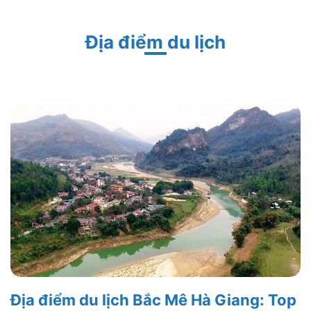
Địa điểm du lịch
Địa điểm du lịch Bắc Mê Hà Giang: Top