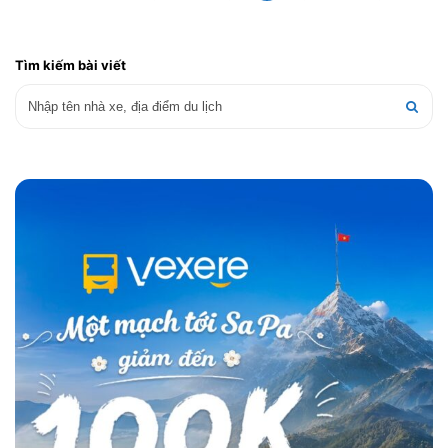
Tìm kiếm bài viết