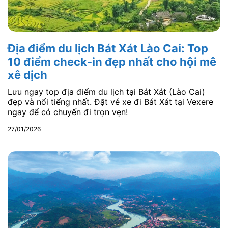
Địa điểm du lịch Bát Xát Lào Cai: Top
10 điểm check-in đẹp nhất cho hội mê
xê dịch
Lưu ngay top địa điểm du lịch tại Bát Xát (Lào Cai)
đẹp và nổi tiếng nhất. Đặt vé xe đi Bát Xát tại Vexere
ngay để có chuyến đi trọn vẹn!
27/01/2026