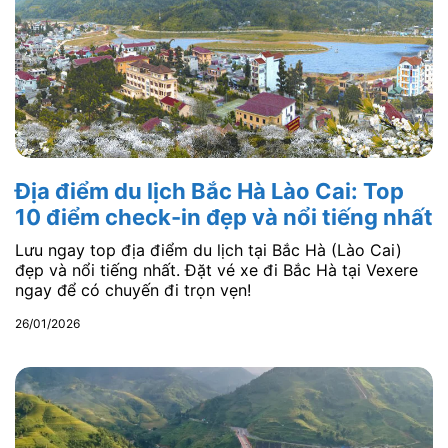
Địa điểm du lịch Bắc Hà Lào Cai: Top
10 điểm check-in đẹp và nổi tiếng nhất
Lưu ngay top địa điểm du lịch tại Bắc Hà (Lào Cai)
đẹp và nổi tiếng nhất. Đặt vé xe đi Bắc Hà tại Vexere
ngay để có chuyến đi trọn vẹn!
26/01/2026