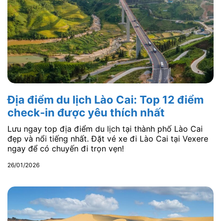
Địa điểm du lịch Lào Cai: Top 12 điểm
check-in được yêu thích nhất
Lưu ngay top địa điểm du lịch tại thành phố Lào Cai
đẹp và nổi tiếng nhất. Đặt vé xe đi Lào Cai tại Vexere
ngay để có chuyến đi trọn vẹn!
26/01/2026