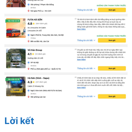
Lời kết