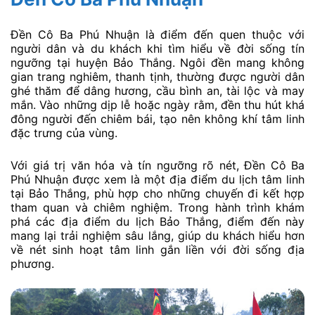
Đền Cô Ba Phú Nhuận là điểm đến quen thuộc với
người dân và du khách khi tìm hiểu về đời sống tín
ngưỡng tại huyện Bảo Thắng. Ngôi đền mang không
gian trang nghiêm, thanh tịnh, thường được người dân
ghé thăm để dâng hương, cầu bình an, tài lộc và may
mắn. Vào những dịp lễ hoặc ngày rằm, đền thu hút khá
đông người đến chiêm bái, tạo nên không khí tâm linh
đặc trưng của vùng.
Với giá trị văn hóa và tín ngưỡng rõ nét, Đền Cô Ba
Phú Nhuận được xem là một địa điểm du lịch tâm linh
tại Bảo Thắng, phù hợp cho những chuyến đi kết hợp
tham quan và chiêm nghiệm. Trong hành trình khám
phá các địa điểm du lịch Bảo Thắng, điểm đến này
mang lại trải nghiệm sâu lắng, giúp du khách hiểu hơn
về nét sinh hoạt tâm linh gắn liền với đời sống địa
phương.