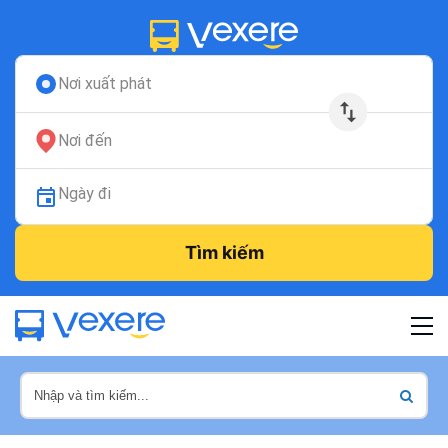
Nơi xuất phát
Nơi đến
Ngày đi
Tìm kiếm