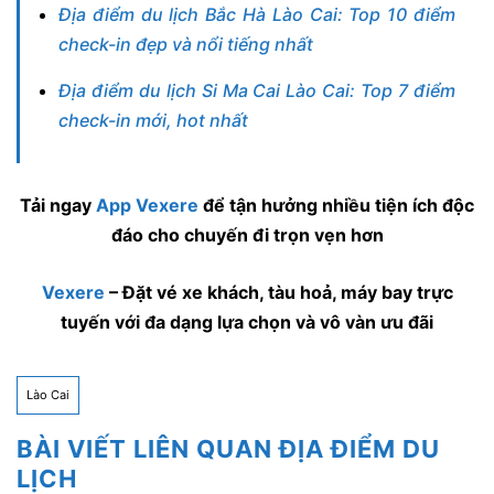
Địa điểm du lịch Bắc Hà Lào Cai: Top 10 điểm
check-in đẹp và nổi tiếng nhất
Địa điểm du lịch Si Ma Cai Lào Cai: Top 7 điểm
check-in mới, hot nhất
Tải ngay
App Vexere
để tận hưởng nhiều tiện ích độc
đáo cho chuyến đi trọn vẹn hơn
Vexere
– Đặt vé xe khách, tàu hoả, máy bay trực
tuyến với đa dạng lựa chọn và vô vàn ưu đãi
Lào Cai
BÀI VIẾT LIÊN QUAN ĐỊA ĐIỂM DU
LỊCH