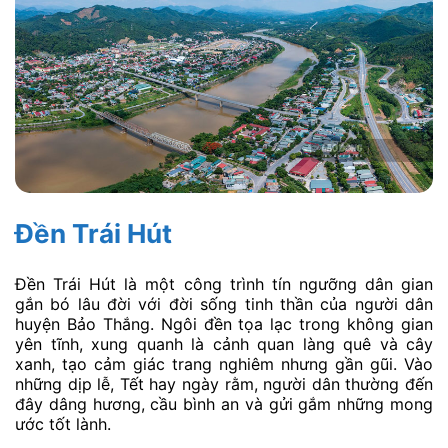
Đền Trái Hút
Đền Trái Hút là một công trình tín ngưỡng dân gian
gắn bó lâu đời với đời sống tinh thần của người dân
huyện Bảo Thắng. Ngôi đền tọa lạc trong không gian
yên tĩnh, xung quanh là cảnh quan làng quê và cây
xanh, tạo cảm giác trang nghiêm nhưng gần gũi. Vào
những dịp lễ, Tết hay ngày rằm, người dân thường đến
đây dâng hương, cầu bình an và gửi gắm những mong
ước tốt lành.