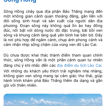
Sông Hồng chảy qua địa phận Bảo Thắng mang đến
một không gian cảnh quan thoáng đãng, gắn liền với
đời sống sinh hoạt và sản xuất của người dân địa
phương. Đoạn sông này không quá ồn ào hay đông
đúc, nổi bật với dòng nước đỏ đặc trưng, bãi bồi ven
sông và khung cảnh làng quê yên bình hai bên bờ. Đây
là nơi phù hợp để ngắm cảnh, chụp ảnh phong cảnh và
cảm nhận nhịp sống chậm của vùng ven đô Lào Cai.
Dù chưa được khai thác thành điểm tham quan chính
thức, sông Hồng vẫn là một phần cảnh quan tự nhiên
đáng chú ý khi nhắc đến các
địa điểm du lịch Lào Cai.
Với những du khách yêu thích trải nghiệm nhẹ nhàng,
không gian ven sông mang lại cảm giác thư thái, giúp
hành trình khám phá Bảo Thắng thêm đa dạng và gần
gũi với thiên nhiên.