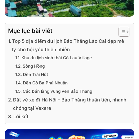
Mục lục bài viết
Top 5 địa điểm du lịch Bảo Thắng Lào Cai đẹp mê
ly cho hội yêu thiên nhiên
Khu du lịch sinh thái Cỏ Lau Village
Sông Hồng
Đền Trái Hút
Đền Cô Ba Phú Nhuận
Các bản làng vùng ven Bảo Thắng
Đặt vé xe đi Hà Nội – Bảo Thắng thuận tiện, nhanh
chóng tại Vexere
Lời kết