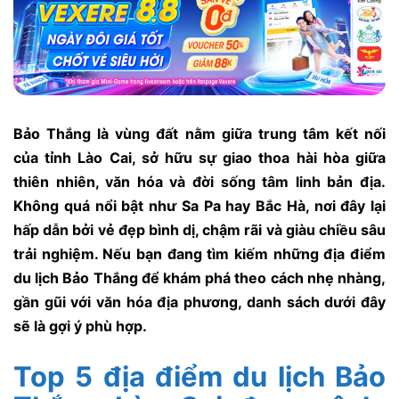
Bảo Thắng là vùng đất nằm giữa trung tâm kết nối
của tỉnh Lào Cai, sở hữu sự giao thoa hài hòa giữa
thiên nhiên, văn hóa và đời sống tâm linh bản địa.
Không quá nổi bật như Sa Pa hay Bắc Hà, nơi đây lại
hấp dẫn bởi vẻ đẹp bình dị, chậm rãi và giàu chiều sâu
trải nghiệm. Nếu bạn đang tìm kiếm những địa điểm
du lịch Bảo Thắng để khám phá theo cách nhẹ nhàng,
gần gũi với văn hóa địa phương, danh sách dưới đây
sẽ là gợi ý phù hợp.
Top 5 địa điểm du lịch Bảo