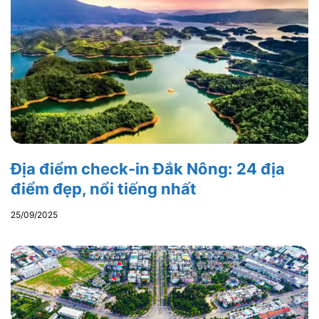
Địa điểm check-in Đắk Nông: 24 địa
điểm đẹp, nổi tiếng nhất
25/09/2025