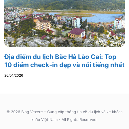
Địa điểm du lịch Bắc Hà Lào Cai: Top
10 điểm check-in đẹp và nổi tiếng nhất
26/01/2026
© 2026 Blog Vexere – Cung cấp thông tin về du lịch và xe khách
khắp Việt Nam - All Rights Reserved.