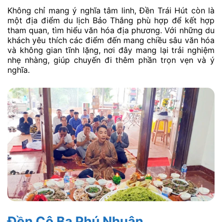
Không chỉ mang ý nghĩa tâm linh, Đền Trái Hút còn là
một địa điểm du lịch Bảo Thắng phù hợp để kết hợp
tham quan, tìm hiểu văn hóa địa phương. Với những du
khách yêu thích các điểm đến mang chiều sâu văn hóa
và không gian tĩnh lặng, nơi đây mang lại trải nghiệm
nhẹ nhàng, giúp chuyến đi thêm phần trọn vẹn và ý
nghĩa.
Đền Cô Ba Phú Nhuận