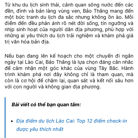
Từ khu du lịch sinh thái, cảnh quan sông nước đến các
đền, đình và bản làng vùng ven, Bảo Thắng mang đến
một bức tranh du lịch đa sắc nhưng không ồn ào. Mỗi
điểm đến đều phản ánh rõ nét đời sống, tín ngưỡng và
nhịp sinh hoạt của người dân địa phương, phù hợp với
những ai yêu thích du lịch trải nghiệm và khám phá giá
trị văn hóa bản địa.
Nếu bạn đang lên kế hoạch cho một chuyến đi ngắn
ngày tại Lào Cai, Bảo Thắng là lựa chọn đáng cân nhắc
để cảm nhận một góc khác của vùng Tây Bắc. Hành
trình khám phá nơi đây không chỉ là tham quan, mà
còn là cơ hội để chậm lại, quan sát và kết nối sâu hơn
với con người và không gian địa phương.
Bài viết có thể bạn quan tâm:
Địa điểm du lịch Lào Cai: Top 12 điểm check-in
được yêu thích nhất