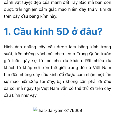
cảnh vật tuyệt đẹp của mảnh đất Tây Bắc mà bạn còn
được trải nghiệm cảm giác mạo hiểm đầy thú vị khi đi
trên cây cầu bằng kính này.
1. Cầu kính 5D ở đâu?
Hình ảnh những cây cầu được làm bằng kính trong
suốt, trên những vách núi cheo leo ở Trung Quốc trước
giờ luôn gây sự tò mò cho du khách. Rất nhiều du
khách từ khắp nơi trên thế giới trong đó có Việt Nam
tìm đến những cây cầu kính để được cảm nhận một lần
sự mạo hiểm.Sắp tới đây, bạn không cần phải đi đâu
xa xôi mà ngay tại Việt Nam vẫn có thể thử đi trên cây
cầu kính như vậy.