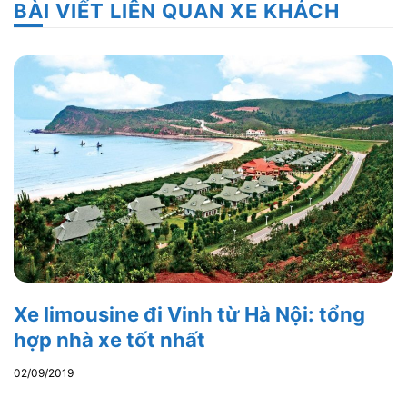
BÀI VIẾT LIÊN QUAN XE KHÁCH
Xe limousine đi Vinh từ Hà Nội: tổng
hợp nhà xe tốt nhất
02/09/2019