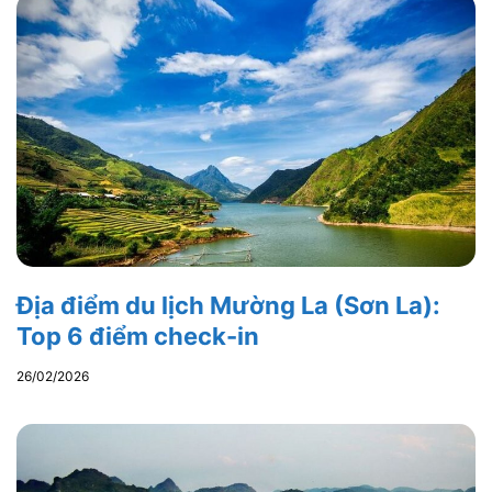
Địa điểm du lịch Mường La (Sơn La):
Top 6 điểm check-in
26/02/2026