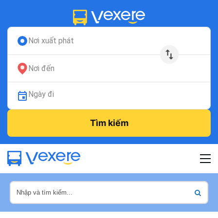
Nơi xuất phát
Nơi đến
Ngày đi
Tìm kiếm