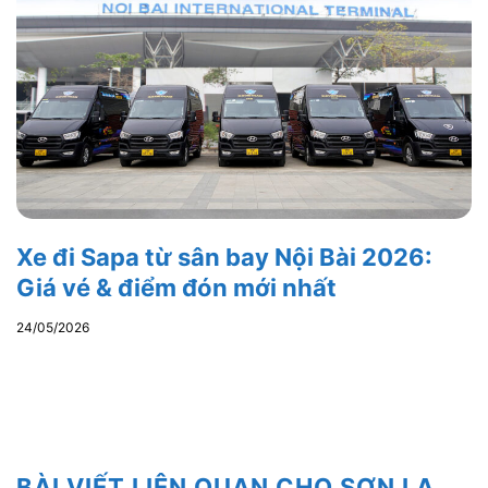
Xe đi Sapa từ sân bay Nội Bài 2026:
Giá vé & điểm đón mới nhất
24/05/2026
BÀI VIẾT LIÊN QUAN CHO SƠN LA