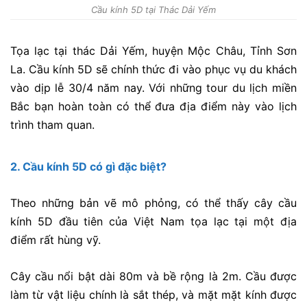
Cầu kính 5D tại Thác Dải Yếm
Tọa lạc tại thác Dải Yếm, huyện Mộc Châu, Tỉnh Sơn
La. Cầu kính 5D sẽ chính thức đi vào phục vụ du khách
vào dịp lễ 30/4 năm nay. Với những tour du lịch miền
Bắc bạn hoàn toàn có thể đưa địa điểm này vào lịch
trình tham quan.
2. Cầu kính 5D có gì đặc biệt?
Theo những bản vẽ mô phỏng, có thể thấy cây cầu
kính 5D đầu tiên của Việt Nam tọa lạc tại một địa
điểm rất hùng vỹ.
Cây cầu nổi bật dài 80m và bề rộng là 2m. Cầu được
làm từ vật liệu chính là sắt thép, và mặt mặt kính được