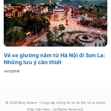
Vé xe giường nằm từ Hà Nội đi Sơn La:
Những lưu ý cần thiết
14/12/2018
© 2026 Blog Vexere – Cung cấp thông tin về du lịch và xe khách
khắp Việt Nam - All Rights Reserved.