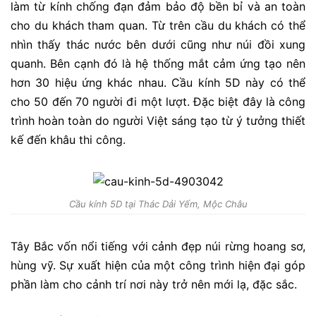
làm từ kính chống đạn đảm bảo độ bền bỉ và an toàn
cho du khách tham quan. Từ trên cầu du khách có thể
nhìn thấy thác nước bên dưới cũng như núi đồi xung
quanh. Bên cạnh đó là hệ thống mắt cảm ứng tạo nên
hơn 30 hiệu ứng khác nhau. Cầu kính 5D này có thể
cho 50 đến 70 người đi một lượt. Đặc biệt đây là công
trình hoàn toàn do người Việt sáng tạo từ ý tưởng thiết
kế đến khâu thi công.
Cầu kính 5D tại Thác Dải Yếm, Mộc Châu
Tây Bắc vốn nổi tiếng với cảnh đẹp núi rừng hoang sơ,
hùng vỹ. Sự xuất hiện của một công trình hiện đại góp
phần làm cho cảnh trí nơi này trở nên mới lạ, đặc sắc.