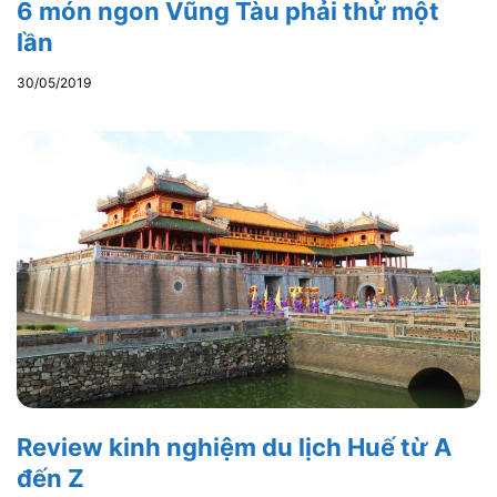
6 món ngon Vũng Tàu phải thử một
lần
30/05/2019
Review kinh nghiệm du lịch Huế từ A
đến Z