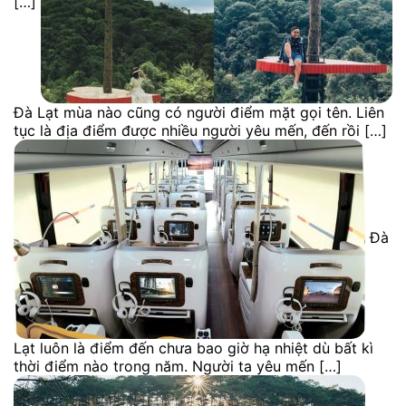
[…]
Đà Lạt mùa nào cũng có người điểm mặt gọi tên. Liên
tục là địa điểm được nhiều người yêu mến, đến rồi […]
Đà
Lạt luôn là điểm đến chưa bao giờ hạ nhiệt dù bất kì
thời điểm nào trong năm. Người ta yêu mến […]