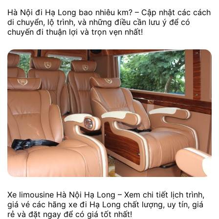
Hà Nội đi Hạ Long bao nhiêu km? – Cập nhật các cách
di chuyển, lộ trình, và những điều cần lưu ý để có
chuyến đi thuận lợi và trọn vẹn nhất!
Xe limousine Hà Nội Hạ Long – Xem chi tiết lịch trình,
giá vé các hãng xe đi Hạ Long chất lượng, uy tín, giá
rẻ và đặt ngay để có giá tốt nhất!