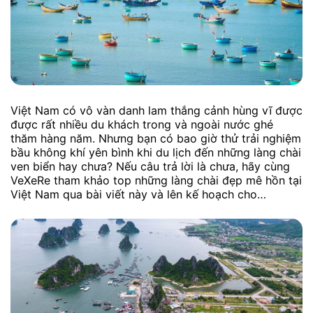
Việt Nam có vô vàn danh lam thắng cảnh hùng vĩ được
được rất nhiều du khách trong và ngoài nước ghé
thăm hàng năm. Nhưng bạn có bao giờ thử trải nghiệm
bầu không khí yên bình khi du lịch đến những làng chài
ven biển hay chưa? Nếu câu trả lời là chưa, hãy cùng
VeXeRe tham khảo top những làng chài đẹp mê hồn tại
Việt Nam qua bài viết này và lên kế hoạch cho…