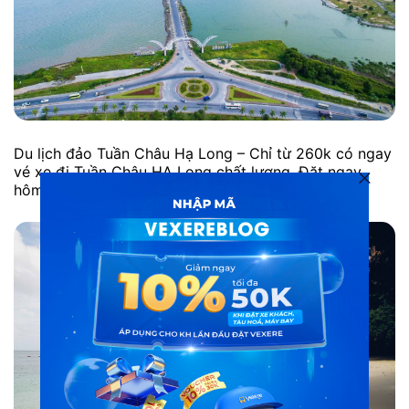
Du lịch đảo Tuần Châu Hạ Long – Chỉ từ 260k có ngay
vé xe đi Tuần Châu HẠ Long chất lượng. Đặt ngay
hôm nay để có giá tốt nhất!