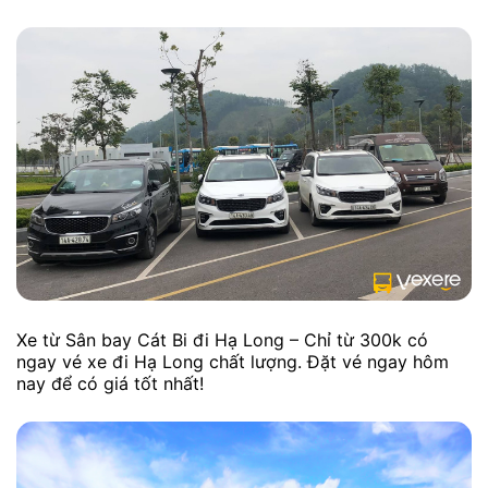
Xe từ Sân bay Cát Bi đi Hạ Long – Chỉ từ 300k có
ngay vé xe đi Hạ Long chất lượng. Đặt vé ngay hôm
nay để có giá tốt nhất!