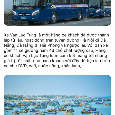
Xe Vạn Lục Tùng là một hãng xe khách đã được thành
lập từ lâu, hoạt động trên tuyến đường Hà Nội đi Đà
Nẵng, Đà Nẵng đi Hải Phòng và ngược lại. Với dàn xe
gồm 11 xe giường nằm 46 chỗ chất lượng cao, Hãng
xe khách Vạn Lục Tùng luôn cam kết mang tới những
giá trị tốt nhất cho hành khách với đầy đủ tiện ích trên
xe như DVD, wifi, nước uống, khăn lạnh,……