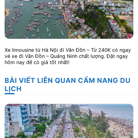
Xe limousine từ Hà Nội đi Vân Đồn – Từ 240K có ngay
vé xe đi Vân Đồn – Quảng Ninh chất lượng. Đặt ngay
hôm nay để có giá tốt nhất!
BÀI VIẾT LIÊN QUAN CẨM NANG DU
LỊCH