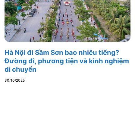
Hà Nội đi Sầm Sơn bao nhiêu tiếng?
Đường đi, phương tiện và kinh nghiệm
di chuyển
30/10/2025