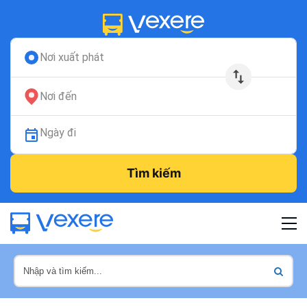
Nơi xuất phát
Nơi đến
Ngày đi
Tìm kiếm