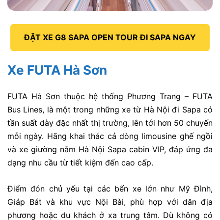
ĐẶT XE G8 SAPA OPEN TOUR ĐI SAPA NGAY
Xe FUTA Hà Sơn
FUTA Hà Sơn
thuộc hệ thống Phương Trang – FUTA
Bus Lines, là một trong những
xe từ Hà Nội đi Sapa
có
tần suất dày đặc nhất thị trường, lên tới hơn 50 chuyến
mỗi ngày. Hãng khai thác cả dòng limousine ghế ngồi
và
xe giường nằm Hà Nội Sapa
cabin VIP, đáp ứng đa
dạng nhu cầu từ tiết kiệm đến cao cấp.
Điểm đón chủ yếu tại các bến xe lớn như Mỹ Đình,
Giáp Bát và khu vực Nội Bài, phù hợp với dân địa
phương hoặc du khách ở xa trung tâm. Dù không có