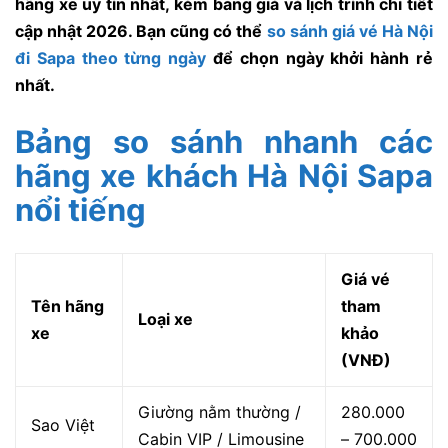
hãng xe uy tín nhất, kèm bảng giá và lịch trình chi tiết
cập nhật 2026. Bạn cũng có thể
so sánh giá vé Hà Nội
đi Sapa theo từng ngày
để chọn ngày khởi hành rẻ
nhất.
Bảng so sánh nhanh các
hãng xe khách Hà Nội Sapa
nổi tiếng
Giá vé
Tên hãng
tham
Loại xe
xe
khảo
(VNĐ)
Giường nằm thường /
280.000
Sao Việt
Cabin VIP / Limousine
– 700.000