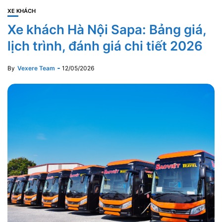
XE KHÁCH
Xe khách Hà Nội Sapa: Bảng giá,
lịch trình, đánh giá chi tiết 2026
By
Vexere Team
12/05/2026