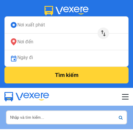
Nơi xuất phát
Nơi đến
Ngày đi
Tìm kiếm