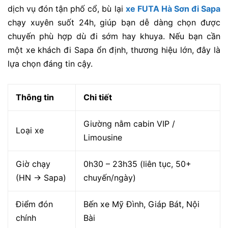
dịch vụ đón tận phố cổ, bù lại
xe FUTA Hà Sơn đi Sapa
chạy xuyên suốt 24h, giúp bạn dễ dàng chọn được
chuyến phù hợp dù đi sớm hay khuya. Nếu bạn cần
một
xe khách đi Sapa
ổn định, thương hiệu lớn, đây là
lựa chọn đáng tin cậy.
Thông tin
Chi tiết
Giường nằm cabin VIP /
Loại xe
Limousine
Giờ chạy
0h30 – 23h35 (liên tục, 50+
(HN → Sapa)
chuyến/ngày)
Điểm đón
Bến xe Mỹ Đình, Giáp Bát, Nội
chính
Bài