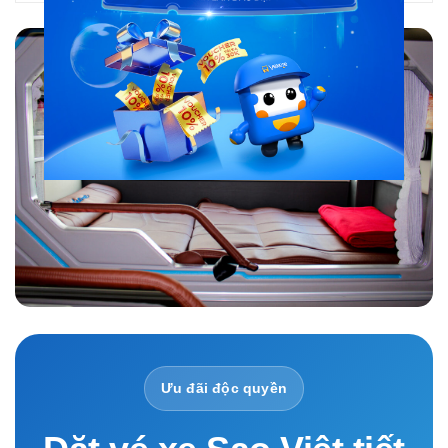
Ưu đãi độc quyền