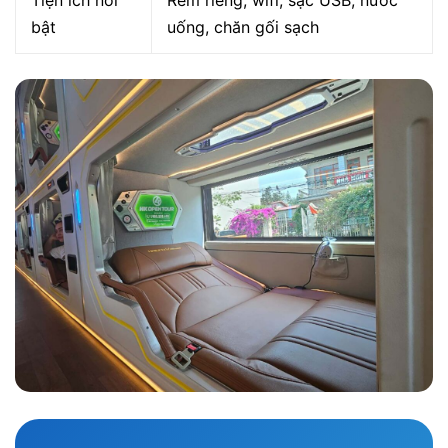
bật
uống, chăn gối sạch