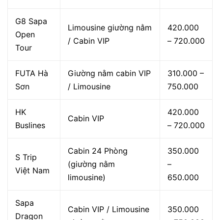
G8 Sapa
Limousine giường nằm
420.000
Open
/ Cabin VIP
– 720.000
Tour
FUTA Hà
Giường nằm cabin VIP
310.000 –
Sơn
/ Limousine
750.000
HK
420.000
Cabin VIP
Buslines
– 720.000
Cabin 24 Phòng
350.000
S Trip
(giường nằm
–
Việt Nam
limousine)
650.000
Sapa
Cabin VIP / Limousine
350.000
Dragon