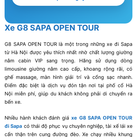
Xe G8 SAPA OPEN TOUR
G8 SAPA OPEN TOUR
là một trong những
xe đi Sapa
từ Hà Nội
được yêu thích nhất nhờ chất lượng giường
nằm cabin VIP sang trọng. Hãng sử dụng dòng
limousine giường nằm cao cấp, khoang rộng rãi, có
ghế massage, màn hình giải trí và cổng sạc nhanh.
Điểm đặc biệt là dịch vụ
đón tận nơi tại phố cổ Hà
Nội
miễn phí, giúp du khách không phải di chuyển ra
bến xe.
Nhiều hành khách đánh giá
xe
G8 SAPA OPEN TOUR
đi Sapa
có thái độ phục vụ chuyên nghiệp, tài xế lái xe
cẩn thận trên cung đường đèo. Xe chạy nhiều khung