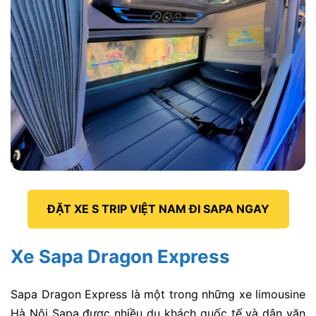
ĐẶT XE S TRIP VIỆT NAM ĐI SAPA NGAY
Xe Sapa Dragon Express
Sapa Dragon Express
là một trong những
xe limousine
Hà Nội Sapa
được nhiều du khách quốc tế và dân văn