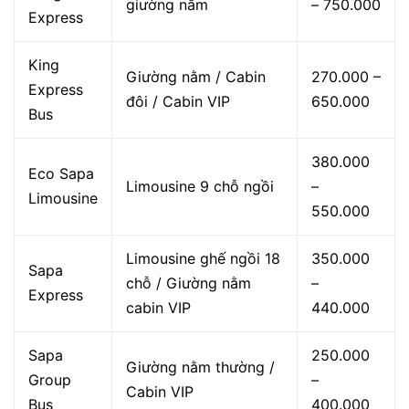
giường nằm
– 750.000
Express
King
Giường nằm / Cabin
270.000 –
Express
đôi / Cabin VIP
650.000
Bus
380.000
Eco Sapa
Limousine 9 chỗ ngồi
–
Limousine
550.000
Limousine ghế ngồi 18
350.000
Sapa
chỗ / Giường nằm
–
Express
cabin VIP
440.000
Sapa
250.000
Giường nằm thường /
Group
–
Cabin VIP
Bus
400.000