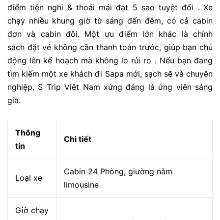
điểm tiện nghi & thoải mái đạt 5 sao tuyệt đối
. Xe
chạy nhiều khung giờ từ sáng đến đêm, có cả cabin
đơn và cabin đôi. Một ưu điểm lớn khác là chính
sách
đặt vé không cần thanh toán trước
, giúp bạn chủ
động lên kế hoạch mà không lo rủi ro
. Nếu bạn đang
tìm kiếm một
xe khách đi Sapa
mới, sạch sẽ và chuyên
nghiệp, S Trip Việt Nam xứng đáng là ứng viên sáng
giá.
Thông
Chi tiết
tin
Cabin 24 Phòng, giường nằm
Loại xe
limousine
Giờ chạy