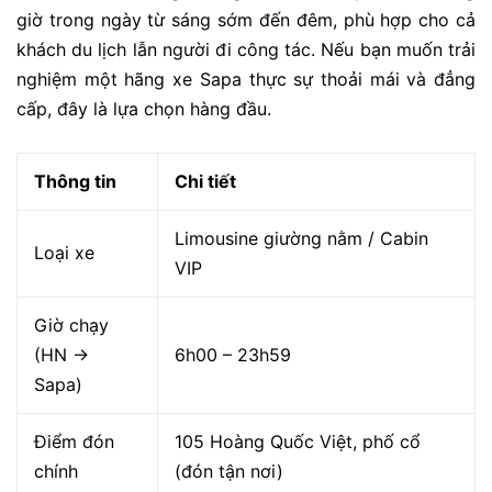
giờ trong ngày từ sáng sớm đến đêm, phù hợp cho cả
khách du lịch lẫn người đi công tác. Nếu bạn muốn trải
nghiệm một
hãng xe Sapa
thực sự thoải mái và đẳng
cấp, đây là lựa chọn hàng đầu.
Thông tin
Chi tiết
Limousine giường nằm / Cabin
Loại xe
VIP
Giờ chạy
(HN →
6h00 – 23h59
Sapa)
Điểm đón
105 Hoàng Quốc Việt, phố cổ
chính
(đón tận nơi)