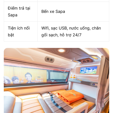
Điểm trả tại
Bến xe Sapa
Sapa
Tiện ích nổi
Wifi, sạc USB, nước uống, chăn
bật
gối sạch, hỗ trợ 24/7