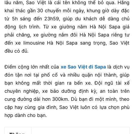
lâu năm, Sao Việt là cái tên không thể bỏ qua. Hãng
khai thác gần 30 chuyến mỗi ngày, khung giờ dày đặc
từ 5h sáng đến 23h59, giúp du khách dễ dàng chủ
động lịch trình. Từ
xe giường nằm Hà Nội Sapa
giá
phải chăng,
xe giường nằm đôi Hà Nội Sapa
riêng tư
đến
xe limousine Hà Nội Sapa
sang trọng, Sao Việt
đều có đủ.
Điểm cộng lớn nhất của
xe Sao Việt đi Sapa
là dịch vụ
đón tận nơi tại phố cổ và nhiều quận nội thành, giúp
bạn không mất thời gian ra bến xe. Đội ngũ tài xế
chuyên nghiệp, xe bảo dưỡng định kỳ, an toàn trên
cung đường dài hơn 300km. Dù bạn đi một mình, theo
cặp hay cùng gia đình, Sao Việt luôn có lựa chọn phù
hợp dành cho bạn.