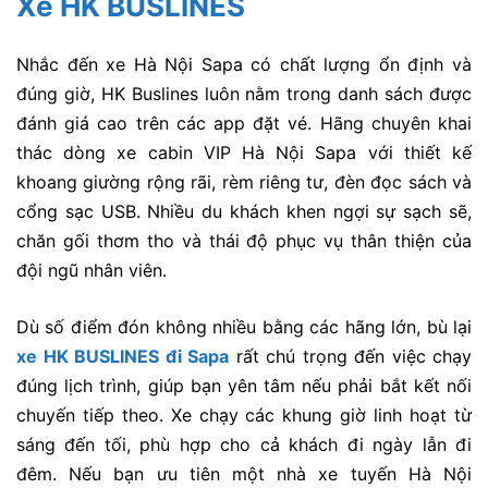
Xe HK BUSLINES
Nhắc đến
xe Hà Nội Sapa
có chất lượng ổn định và
đúng giờ, HK Buslines luôn nằm trong danh sách được
đánh giá cao trên các app đặt vé. Hãng chuyên khai
thác dòng
xe cabin VIP Hà Nội Sapa
với thiết kế
khoang giường rộng rãi, rèm riêng tư, đèn đọc sách và
cổng sạc USB. Nhiều du khách khen ngợi sự sạch sẽ,
chăn gối thơm tho và thái độ phục vụ thân thiện của
đội ngũ nhân viên.
Dù số điểm đón không nhiều bằng các hãng lớn, bù lại
xe HK BUSLINES đi Sapa
rất chú trọng đến việc chạy
đúng lịch trình, giúp bạn yên tâm nếu phải bắt kết nối
chuyến tiếp theo. Xe chạy các khung giờ linh hoạt từ
sáng đến tối, phù hợp cho cả khách đi ngày lẫn đi
đêm. Nếu bạn ưu tiên một
nhà xe tuyến Hà Nội