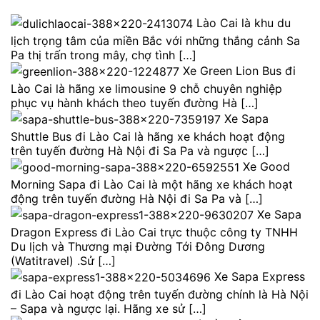
Lào Cai là khu du
lịch trọng tâm của miền Bắc với những thắng cảnh Sa
Pa thị trấn trong mây, chợ tình […]
Xe Green Lion Bus đi
Lào Cai là hãng xe limousine 9 chỗ chuyên nghiệp
phục vụ hành khách theo tuyến đường Hà […]
Xe Sapa
Shuttle Bus đi Lào Cai là hãng xe khách hoạt động
trên tuyến đường Hà Nội đi Sa Pa và ngược […]
Xe Good
Morning Sapa đi Lào Cai là một hãng xe khách hoạt
động trên tuyến đường Hà Nội đi Sa Pa và […]
Xe Sapa
Dragon Express đi Lào Cai trực thuộc công ty TNHH
Du lịch và Thương mại Đường Tới Đông Dương
(Watitravel) .Sử […]
Xe Sapa Express
đi Lào Cai hoạt động trên tuyến đường chính là Hà Nội
– Sapa và ngược lại. Hãng xe sử […]