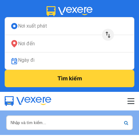
Nơi xuất phát
Nơi đến
Ngày đi
Tìm kiếm