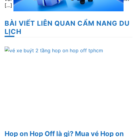
[…]
BÀI VIẾT LIÊN QUAN CẨM NANG DU
LỊCH
Hop on Hop Off là gì? Mua vé Hop on