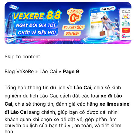
Skip to content
Blog VeXeRe » Lào Cai »
Page 9
Tổng hợp thông tin du lịch về
Lào Cai
, chia sẻ kinh
nghiệm du lịch Lào Cai, cách đặt các loại
xe đi Lào
Cai,
chia sẻ thông tin, đánh giá các hãng
xe limousine
đi Lào Cai
sang chảnh, giúp bạn có được cái nhìn
khách quan khi chọn xe để đặt vé, góp phần làm
chuyến du lịch của bạn thú vị, an toàn, và tiết kiệm
hơn.