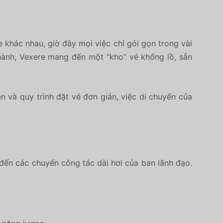
e khác nhau, giờ đây mọi việc chỉ gói gọn trong vài
hành, Vexere mang đến một “kho” vé khổng lồ, sẵn
ện và quy trình đặt vé đơn giản, việc di chuyển của
đến các chuyến công tác dài hơi của ban lãnh đạo.