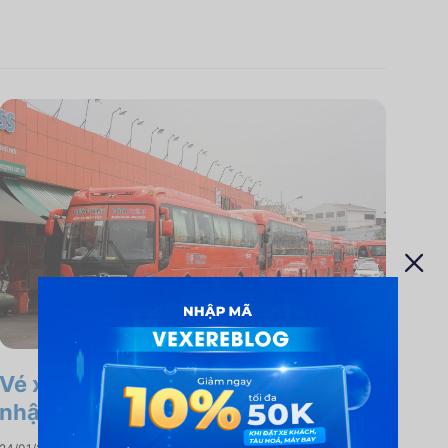
Vé xe Tết Phương Trang 2022: Cập
nhật lịch bán vé mới nhất