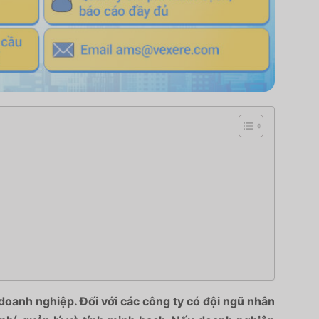
i doanh nghiệp. Đối với các công ty có đội ngũ nhân