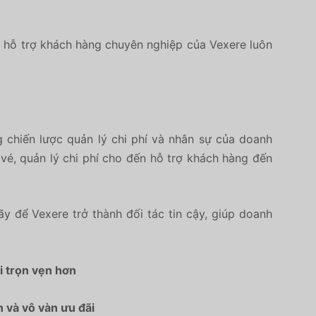
ũ
hỗ trợ khách hàng chuyên nghiệp
của Vexere luôn
 chiến lược quản lý chi phí và nhân sự của doanh
 vé, quản lý chi phí cho đến hỗ trợ khách hàng đến
ãy để Vexere trở thành đối tác tin cậy, giúp doanh
i trọn vẹn hơn
n và vô vàn ưu đãi