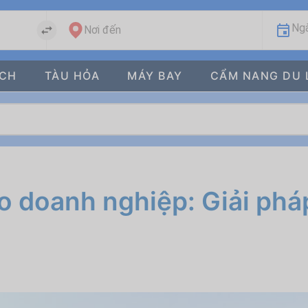
Ngà
Nơi đến
ÁCH
TÀU HỎA
MÁY BAY
CẨM NANG DU 
o doanh nghiệp: Giải pháp