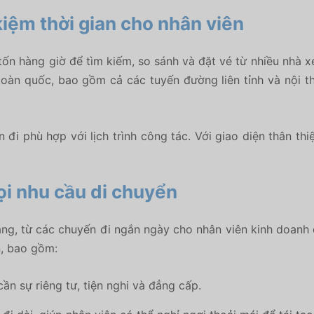
kiệm thời gian cho nhân viên
ì tốn hàng giờ để tìm kiếm, so sánh và đặt vé từ nhiều nhà x
toàn quốc, bao gồm cả các tuyến đường liên tỉnh và nội t
đi phù hợp với lịch trình công tác. Với giao diện thân thi
ọi nhu cầu di chuyển
ng, từ các chuyến đi ngắn ngày cho nhân viên kinh doanh 
, bao gồm:
n sự riêng tư, tiện nghi và đẳng cấp.