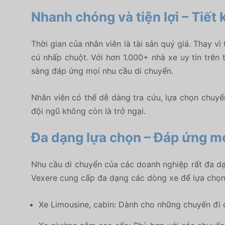
Nhanh chóng và tiện lợi – Tiết 
Thời gian của nhân viên là tài sản quý giá. Thay v
cú nhấp chuột. Với
hơn 1.000+ nhà xe uy tín
trên 
sàng đáp ứng mọi nhu cầu di chuyển.
Nhân viên có thể dễ dàng tra cứu, lựa chọn chuyến 
đội ngũ không còn là trở ngại.
Đa dạng lựa chọn – Đáp ứng m
Nhu cầu di chuyển của các doanh nghiệp rất đa dạ
Vexere cung cấp
đa dạng các dòng xe
để lựa chọn
Xe Limousine, cabin:
Dành cho những chuyến đi cầ