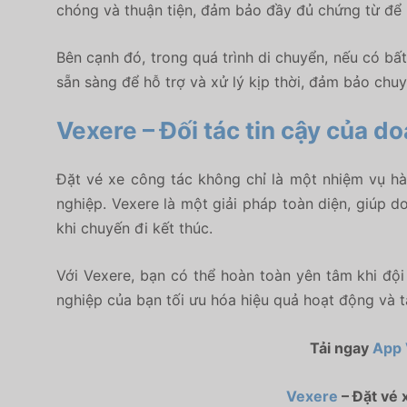
chóng và thuận tiện, đảm bảo đầy đủ chứng từ để 
Bên cạnh đó, trong quá trình di chuyển, nếu có bất
sẵn sàng để hỗ trợ và xử lý kịp thời, đảm bảo chuy
Vexere – Đối tác tin cậy của d
Đặt vé xe công tác không chỉ là một nhiệm vụ hà
nghiệp.
Vexere
là một giải pháp toàn diện, giúp d
khi chuyến đi kết thúc.
Với Vexere, bạn có thể hoàn toàn yên tâm khi đội 
nghiệp của bạn tối ưu hóa hiệu quả hoạt động và tậ
Tải ngay
App 
Vexere
– Đặt vé 