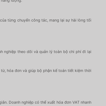
o năng lượng.
của từng chuyến công tác, mang lại sự hài lòng tối
anh nghiệp
theo dõi và quản lý toàn bộ chi phí
đi lại
g từ, hóa đơn và giúp bộ phận kế toán tiết kiệm thời
 giản. Doanh nghiệp có thể
xuất hóa đơn VAT
nhanh