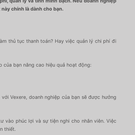
i phí, quản lý và tính minh bạch. Nếu doanh nghiệp
t này chính là dành cho bạn.
àm thủ tục thanh toán? Hay việc quản lý chi phí đi
ệp của bạn nâng cao hiệu quả hoạt động:
tác với Vexere, doanh nghiệp của bạn sẽ được hưởng
ư vào phúc lợi và sự tiện nghi cho nhân viên. Việc
 thiết.