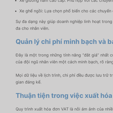
Xe giường nằm cao cấp:
Phù hợp với các chuyến đ
Xe ghế ngồi:
Lựa chọn phổ biến cho các chuyến đi
Sự đa dạng này giúp doanh nghiệp linh hoạt trong 
đa cho nhân viên.
Quản lý chi phí minh bạch và 
Đây là một trong những tính năng “đắt giá” nhất
của đội ngũ nhân viên một cách minh bạch, rõ ràng
Mọi dữ liệu về lịch trình, chi phí đều được lưu trữ
gian đáng kể.
Thuận tiện trong việc xuất hóa
Quy trình xuất hóa đơn VAT là nỗi ám ảnh của nhi