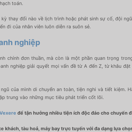
hạch toán.
 kỳ thay đổi nào về lịch trình hoặc phát sinh sự cố, đội ng
ến đi của nhân viên luôn diễn ra suôn sẻ.
oanh nghiệp
nh chính đơn thuần, mà còn là một phần quan trọng trong
oanh nghiệp giải quyết mọi vấn đề từ A đến Z, từ khâu đặt
ngũ của mình di chuyển an toàn, tiện nghi và tiết kiệm. H
p trung vào những mục tiêu phát triển cốt lõi.
Vexere
để tận hưởng nhiều tiện ích độc đáo cho chuyến đ
xe khách, tàu hoả, máy bay trực tuyến với đa dạng lựa chọ