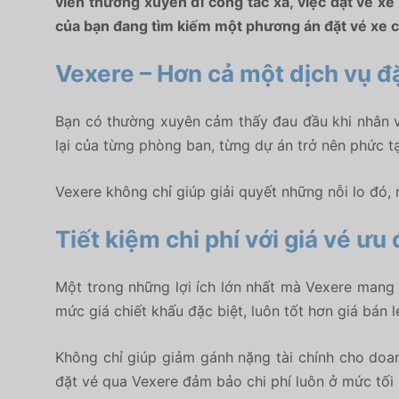
viên thường xuyên đi công tác xa, việc đặt vé xe 
của bạn đang tìm kiếm một phương án đặt vé xe côn
Vexere – Hơn cả một dịch vụ đ
Bạn có thường xuyên cảm thấy đau đầu khi nhân viê
lại của từng phòng ban, từng dự án trở nên phức t
Vexere
không chỉ giúp giải quyết những nỗi lo đó,
Tiết kiệm chi phí với giá vé ưu
Một trong những lợi ích lớn nhất mà Vexere mang l
mức giá chiết khấu đặc biệt, luôn tốt hơn giá bán 
Không chỉ giúp giảm gánh nặng tài chính cho doanh
đặt vé qua Vexere đảm bảo chi phí luôn ở mức tối 