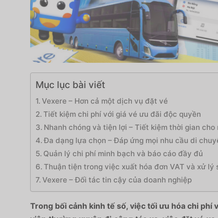
Mục lục bài viết
Vexere – Hơn cả một dịch vụ đặt vé
Tiết kiệm chi phí với giá vé ưu đãi độc quyền
Nhanh chóng và tiện lợi – Tiết kiệm thời gian cho
Đa dạng lựa chọn – Đáp ứng mọi nhu cầu di chuy
Quản lý chi phí minh bạch và báo cáo đầy đủ
Thuận tiện trong việc xuất hóa đơn VAT và xử lý 
Vexere – Đối tác tin cậy của doanh nghiệp
Trong bối cảnh kinh tế số, việc tối ưu hóa chi phí