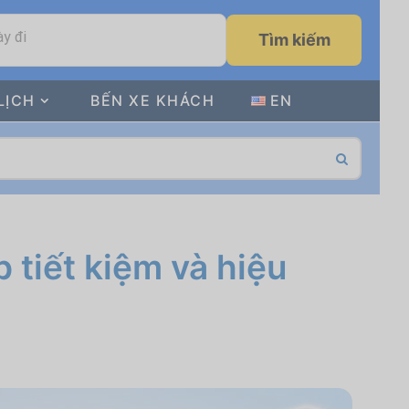
y đi
Tìm kiếm
LỊCH
BẾN XE KHÁCH
EN
 tiết kiệm và hiệu