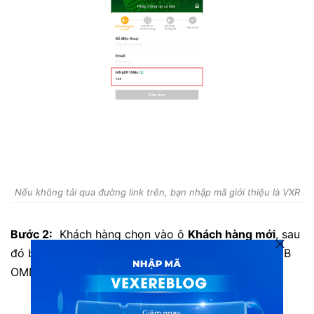
Nếu không tải qua đường link trên, bạn nhập mã giới thiệu là VXR
Bước 2:
Khách hàng chọn vào ô
Khách hàng mới
, sau
đó bấm
Bắt đầu
để tiến hành đăng ký tài khoản OCB
OMNI.