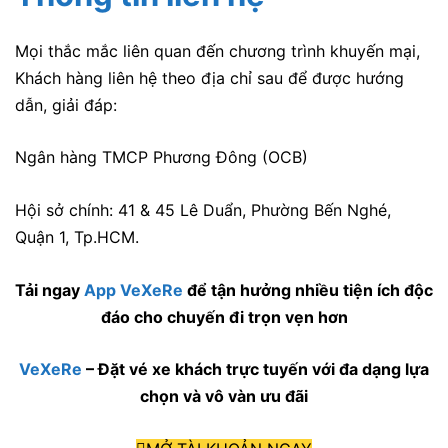
Mọi thắc mắc liên quan đến chương trình khuyến mại,
Khách hàng liên hệ theo
địa chỉ sau để được hướng
dẫn, giải đáp:
Ngân hàng TMCP Phương Đông (OCB)
Hội sở chính: 41 & 45 Lê Duẩn, Phường Bến Nghé,
Quận 1, Tp.HCM.
Tải ngay
App VeXeRe
để tận hưởng nhiều tiện ích độc
đáo cho chuyến đi trọn vẹn hơn
VeXeRe
– Đặt vé xe khách trực tuyến với đa dạng lựa
chọn và vô vàn ưu đãi