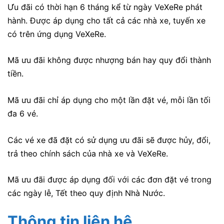
Ưu đãi có thời hạn 6 tháng kể từ ngày VeXeRe phát
hành. Được áp dụng cho tất cả các nhà xe, tuyến xe
có trên ứng dụng VeXeRe.
Mã ưu đãi không được nhượng bán hay quy đổi thành
tiền.
Mã ưu đãi chỉ áp dụng cho một lần đặt vé, mỗi lần tối
đa 6 vé.
Các vé xe đã đặt có sử dụng ưu đãi sẽ được hủy, đổi,
trả theo chính sách của nhà xe và VeXeRe.
Mã ưu đãi được áp dụng đối với các đơn đặt vé trong
các ngày lễ, Tết theo quy định Nhà Nước.
Thông tin liên hệ