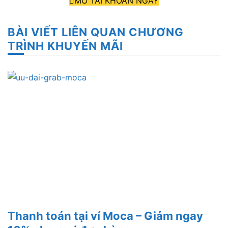
MỞ TÀI KHOẢN NGAY
BÀI VIẾT LIÊN QUAN CHƯƠNG
TRÌNH KHUYẾN MÃI
Thanh toán tại ví Moca – Giảm ngay