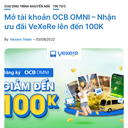
CHƯƠNG TRÌNH KHUYẾN MÃI
TIN TỨC
Mở tài khoản OCB OMNI – Nhận
ưu đãi VeXeRe lên đến 100K
By
Vexere Team
05/08/2022