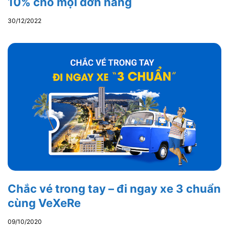
10% cho mọi đơn hàng
30/12/2022
Chắc vé trong tay – đi ngay xe 3 chuẩn
cùng VeXeRe
09/10/2020