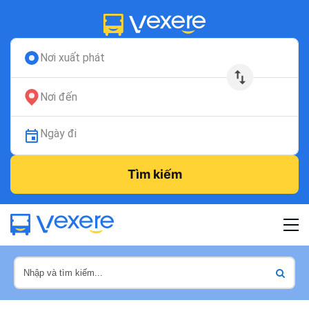
Nơi xuất phát
Nơi đến
Ngày đi
Tìm kiếm