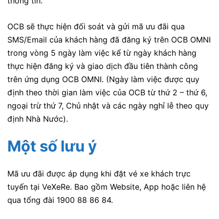
thông tin.
OCB sẽ thực hiện đối soát và gửi mã ưu đãi qua
SMS/Email của khách hàng đã đăng ký trên OCB OMNI
trong vòng 5 ngày làm việc kể từ ngày khách hàng
thực hiện đăng ký và giao dịch đầu tiên thành công
trên ứng dụng OCB OMNI.
(Ngày làm việc được quy
định theo thời gian làm việc của OCB từ thứ 2 – thứ 6,
ngoại trừ thứ 7, Chủ nhật và các ngày nghỉ lễ theo quy
định Nhà Nước).
Một số lưu ý
Mã ưu đãi được áp dụng khi đặt vé xe khách trực
tuyến tại VeXeRe. Bao gồm Website, App hoặc liên hệ
qua tổng đài 1900 88 86 84.