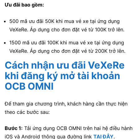
Ưu đãi bao gồm:
500 mã ưu đãi 50K khi mua vé xe tại ứng dụng
VeXeRe. Áp dụng cho đơn đặt vé từ 100K trở lên.
1500 mã ưu đãi 100K khi mua vé xe tại ứng dụng
VeXeRe. Áp dụng cho đơn đặt vé từ 200K trở lên.
Cách nhận ưu đãi VeXeRe
khi đăng ký mở tài khoản
OCB OMNI
Để tham gia chương trình, khách hàng cần thực hiện
theo các bước sau:
Bước 1:
Tải ứng dụng OCB OMNI trên hai hệ điều hành
iOS và Android thông qua đường link
TẠI ĐÂY
.