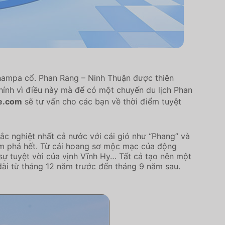
ampa cổ. Phan Rang – Ninh Thuận được thiên
chính vì điều này mà để có một chuyến du lịch Phan
e.com
sẽ tư vấn cho các bạn về thời điểm tuyệt
ắc nghiệt nhất cả nước với cái gió như “Phang” và
ám phá hết. Từ cái hoang sơ mộc mạc của động
ự tuyệt vời của vịnh Vĩnh Hy… Tất cả tạo nên một
dài từ tháng 12 năm trước đến tháng 9 năm sau.