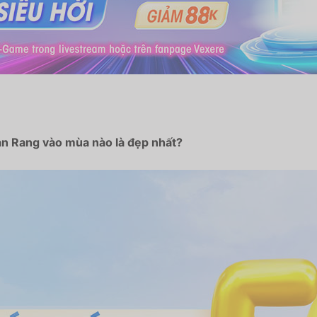
han Rang vào mùa nào là đẹp nhất?