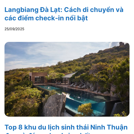
Langbiang Đà Lạt: Cách di chuyển và
các điểm check-in nổi bật
25/09/2025
Top 8 khu du lịch sinh thái Ninh Thuận