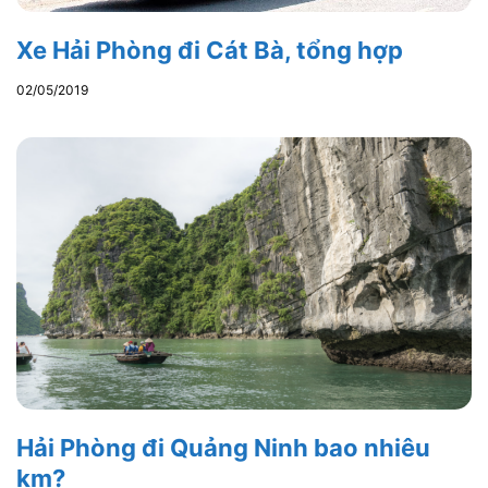
Xe Hải Phòng đi Cát Bà, tổng hợp
02/05/2019
Hải Phòng đi Quảng Ninh bao nhiêu
km?