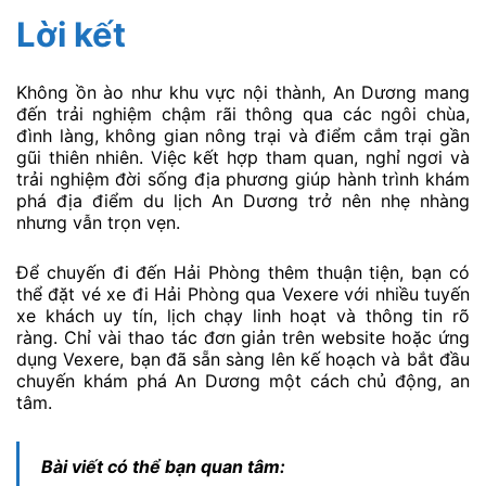
Lời kết
Không ồn ào như khu vực nội thành, An Dương mang
đến trải nghiệm chậm rãi thông qua các ngôi chùa,
đình làng, không gian nông trại và điểm cắm trại gần
gũi thiên nhiên. Việc kết hợp tham quan, nghỉ ngơi và
trải nghiệm đời sống địa phương giúp hành trình khám
phá địa điểm du lịch An Dương trở nên nhẹ nhàng
nhưng vẫn trọn vẹn.
Để chuyến đi đến Hải Phòng thêm thuận tiện, bạn có
thể đặt vé xe đi Hải Phòng qua Vexere với nhiều tuyến
xe khách uy tín, lịch chạy linh hoạt và thông tin rõ
ràng. Chỉ vài thao tác đơn giản trên website hoặc ứng
dụng Vexere, bạn đã sẵn sàng lên kế hoạch và bắt đầu
chuyến khám phá An Dương một cách chủ động, an
tâm.
Bài viết có thể bạn quan tâm: