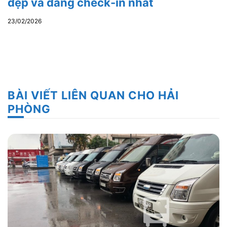
đẹp và đáng check-in nhất
23/02/2026
BÀI VIẾT LIÊN QUAN CHO HẢI
PHÒNG