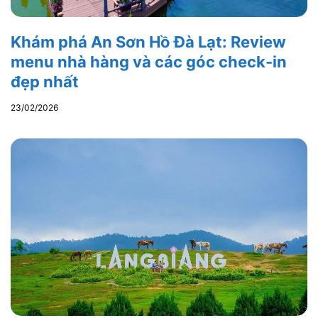
Khám phá An Sơn Hồ Đà Lạt: Review
menu nhà hàng và các góc check-in
đẹp nhất
23/02/2026