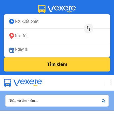
Nơi xuất phát
Nơi đến
Ngày đi
Tìm kiếm