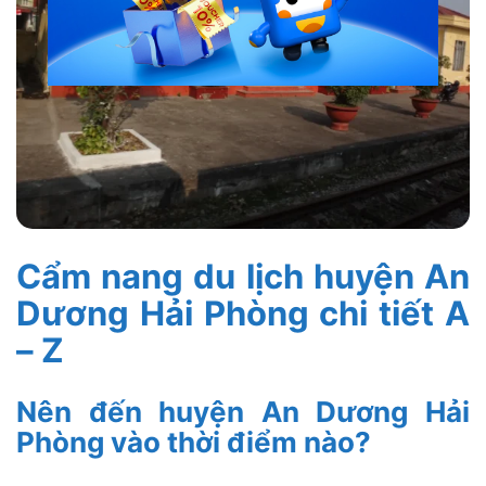
Cẩm nang du lịch huyện An
Dương Hải Phòng chi tiết A
– Z
Nên đến huyện An Dương Hải
Phòng vào thời điểm nào?