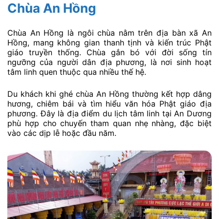
Chùa An Hồng
Chùa An Hồng là ngôi chùa nằm trên địa bàn xã An
Hồng, mang không gian thanh tịnh và kiến trúc Phật
giáo truyền thống. Chùa gắn bó với đời sống tín
ngưỡng của người dân địa phương, là nơi sinh hoạt
tâm linh quen thuộc qua nhiều thế hệ.
Du khách khi ghé chùa An Hồng thường kết hợp dâng
hương, chiêm bái và tìm hiểu văn hóa Phật giáo địa
phương. Đây là địa điểm du lịch tâm linh tại An Dương
phù hợp cho chuyến tham quan nhẹ nhàng, đặc biệt
vào các dịp lễ hoặc đầu năm.