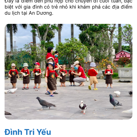
Đây là điểm đến phù hợp cho chuyến đi cuối tuần, đặc
biệt với gia đình có trẻ nhỏ khi khám phá các địa điểm
du lịch tại An Dương.
Đình Tri Yếu