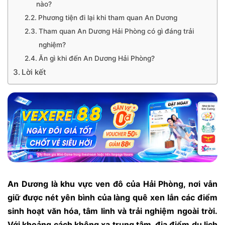
nào?
Phương tiện đi lại khi tham quan An Dương
Tham quan An Dương Hải Phòng có gì đáng trải
nghiệm?
Ăn gì khi đến An Dương Hải Phòng?
Lời kết
An Dương là khu vực ven đô của Hải Phòng, nơi vẫn
giữ được nét yên bình của làng quê xen lẫn các điểm
sinh hoạt văn hóa, tâm linh và trải nghiệm ngoài trời.
Với khoảng cách không xa trung tâm, địa điểm du lịch