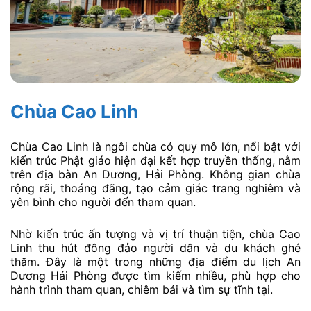
Chùa Cao Linh
Chùa Cao Linh là ngôi chùa có quy mô lớn, nổi bật với
kiến trúc Phật giáo hiện đại kết hợp truyền thống, nằm
trên địa bàn An Dương, Hải Phòng. Không gian chùa
rộng rãi, thoáng đãng, tạo cảm giác trang nghiêm và
yên bình cho người đến tham quan.
Nhờ kiến trúc ấn tượng và vị trí thuận tiện, chùa Cao
Linh thu hút đông đảo người dân và du khách ghé
thăm. Đây là một trong những địa điểm du lịch An
Dương Hải Phòng được tìm kiếm nhiều, phù hợp cho
hành trình tham quan, chiêm bái và tìm sự tĩnh tại.