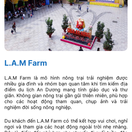
L.A.M Farm
L.A.M Farm là mô hình nông trại trải nghiệm được
nhiều gia đình và nhóm bạn quan tâm khi tìm kiếm địa
điểm du lịch An Dương mang tính giáo dục và thư
giãn. Không gian nông trại gần gũi thiên nhiên, phù hợp
cho các hoạt động tham quan, chụp ảnh và trải
nghiệm đời sống nông nghiệp.
Du khách đến L.A.M Farm có thể kết hợp vui chơi, nghỉ
ngơi và tham gia các hoạt động ngoài trời nhẹ nhàng.