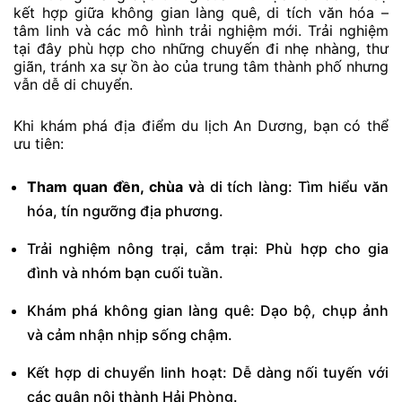
kết hợp giữa không gian làng quê, di tích văn hóa –
tâm linh và các mô hình trải nghiệm mới. Trải nghiệm
tại đây phù hợp cho những chuyến đi nhẹ nhàng, thư
giãn, tránh xa sự ồn ào của trung tâm thành phố nhưng
vẫn dễ di chuyển.
Khi khám phá địa điểm du lịch An Dương, bạn có thể
ưu tiên:
Tham quan đền, chùa v
à di tích làng: Tìm hiểu văn
hóa, tín ngưỡng địa phương.
Trải nghiệm nông trại, cắm trại: Phù hợp cho gia
đình và nhóm bạn cuối tuần.
Khám phá không gian làng quê: Dạo bộ, chụp ảnh
và cảm nhận nhịp sống chậm.
Kết hợp di chuyển linh hoạt: Dễ dàng nối tuyến với
các quận nội thành Hải Phòng.