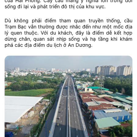
của Hải Phòng. Cây cầu mang ý nghĩa lớn trong đời
sống đi lại và phát triển đô thị của khu vực.
Dù không phải điểm tham quan truyền thống, cầu
Trạm Bạc vẫn thường được nhắc đến như một mốc địa
lý quen thuộc. Với du khách, đây là điểm dễ kết hợp
dừng chân, quan sát nhịp sống và hạ tầng khi khám
phá các địa điểm du lịch ở An Dương.