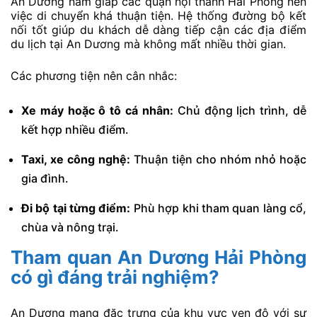
An Dương nằm giáp các quận nội thành Hải Phòng nên
việc di chuyển khá thuận tiện. Hệ thống đường bộ kết
nối tốt giúp du khách dễ dàng tiếp cận các địa điểm
du lịch tại An Dương mà không mất nhiều thời gian.
Các phương tiện nên cân nhắc:
Xe máy hoặc ô tô cá nhân:
Chủ động lịch trình, dễ
kết hợp nhiều điểm.
Taxi, xe công nghệ:
Thuận tiện cho nhóm nhỏ hoặc
gia đình.
Đi bộ tại từng điểm:
Phù hợp khi tham quan làng cổ,
chùa và nông trại.
Tham quan An Dương Hải Phòng
có gì đáng trải nghiệm?
An Dương mang đặc trưng của khu vực ven đô với sự