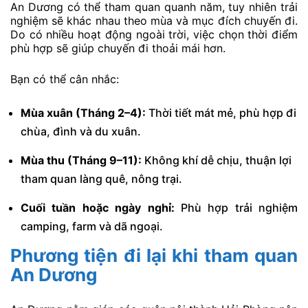
An Dương có thể tham quan quanh năm, tuy nhiên trải
nghiệm sẽ khác nhau theo mùa và mục đích chuyến đi.
Do có nhiều hoạt động ngoài trời, việc chọn thời điểm
phù hợp sẽ giúp chuyến đi thoải mái hơn.
Bạn có thể cân nhắc:
Mùa xuân (Tháng 2–4):
Thời tiết mát mẻ, phù hợp đi
chùa, đình và du xuân.
Mùa thu (Tháng 9–11):
Không khí dễ chịu, thuận lợi
tham quan làng quê, nông trại.
Cuối tuần hoặc ngày nghỉ:
Phù hợp trải nghiệm
camping, farm và dã ngoại.
Phương tiện đi lại khi tham quan
An Dương